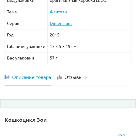
Вид упаковки
оригинальная коробка LEGO
Тема
Фэнтези
Серия
Dimensions
Год
2015
Габариты упаковки
17 × 5 × 19 см
Вес упаковки
57 г
Описание товара
Отзывы
2
Кошкоцикл Зои