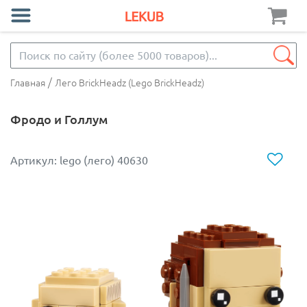
/
Главная
Лего BrickHeadz (Lego BrickHeadz)
Фродо и Голлум
Артикул: lego (лего) 40630