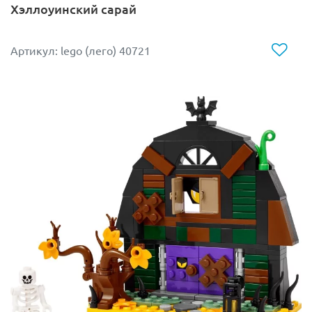
Хэллоуинский сарай
Артикул: lego (лего) 40721