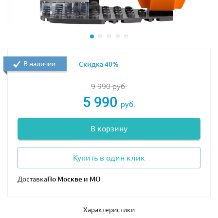
В наличии
Скидка 40%
9 990
руб.
5 990
руб.
В корзину
Купить в один клик
Доставка
Характеристики