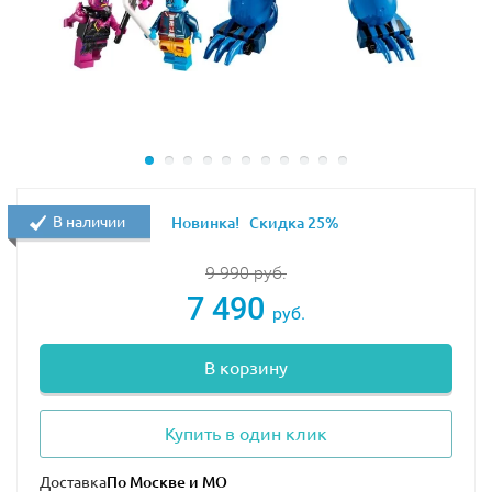
В наличии
Новинка!
Скидка 25%
9 990
руб.
7 490
руб.
В корзину
Купить в один клик
Доставка