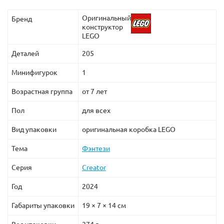
Оригинальный
Бренд
конструктор
LEGO
Деталей
205
Минифигурок
1
Возрастная группа
от 7 лет
Пол
для всех
Вид упаковки
оригинальная коробка LEGO
Тема
Фэнтези
Серия
Creator
Год
2024
Габариты упаковки
19 × 7 × 14 см