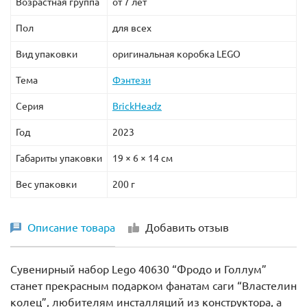
Возрастная группа
от 7 лет
Пол
для всех
Вид упаковки
оригинальная коробка LEGO
Тема
Фэнтези
Серия
BrickHeadz
Год
2023
Габариты упаковки
19 × 6 × 14 см
Вес упаковки
200 г
Описание товара
Добавить отзыв
Сувенирный набор Lego 40630 “Фродо и Голлум”
станет прекрасным подарком фанатам саги “Властелин
колец”, любителям инсталляций из конструктора, а