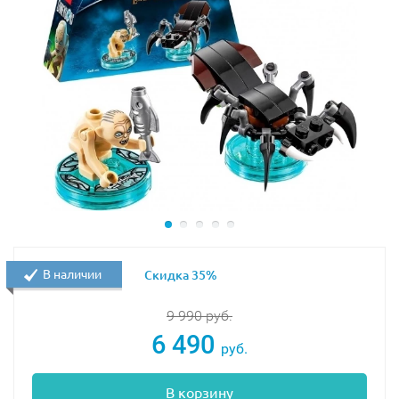
В наличии
Скидка 35%
9 990
руб.
6 490
руб.
В корзину