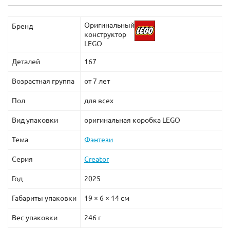
Оригинальный
Бренд
конструктор
LEGO
Деталей
167
Возрастная группа
от 7 лет
Пол
для всех
Вид упаковки
оригинальная коробка LEGO
Тема
Фэнтези
Серия
Creator
Год
2025
Габариты упаковки
19 × 6 × 14 см
Вес упаковки
246 г