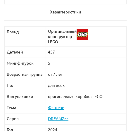
Характеристики
Оригинальный
Бренд
конструктор
LEGO
Деталей
457
Минифигурок
5
Возрастная группа
от 7 лет
Пол
для всех
Вид упаковки
оригинальная коробка LEGO
Тема
Фэнтези
Серия
DREAMZzz
Год
2024