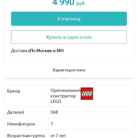
4 990
руб.
В корзину
Купить в один клик
Доставка
Характеристики
Оригинальный
Бренд
конструктор
LEGO
Деталей
368
Минифигурок
1
Возрастная группа
от 7 лет