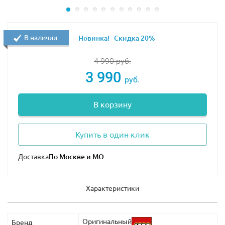
В наличии
Новинка!
Скидка 20%
4 990
руб.
3 990
руб.
В корзину
Купить в один клик
Доставка
Характеристики
Оригинальный
Бренд