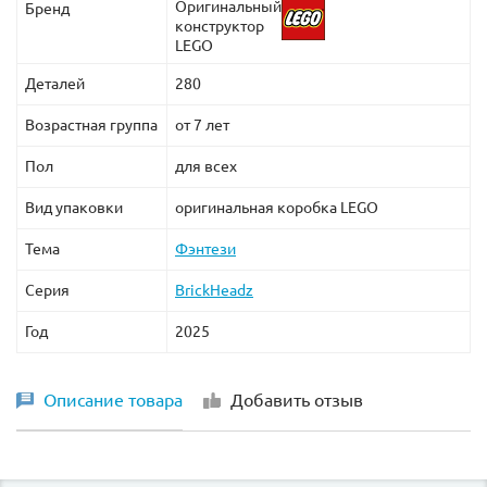
Оригинальный
Бренд
конструктор
LEGO
Деталей
280
Возрастная группа
от 7 лет
Пол
для всех
Вид упаковки
оригинальная коробка LEGO
Тема
Фэнтези
Серия
BrickHeadz
Год
2025
Описание товара
Добавить отзыв