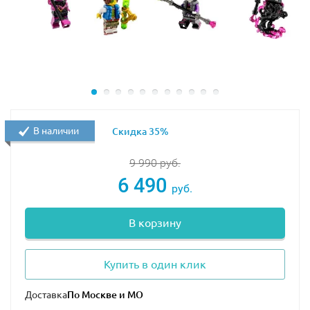
В наличии
Скидка 35%
9 990
руб.
6 490
руб.
В корзину
Купить в один клик
Доставка