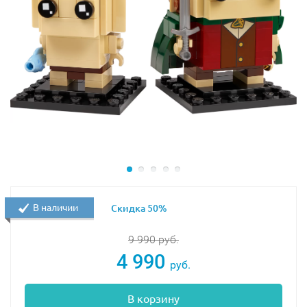
В наличии
Скидка 50%
9 990
руб.
4 990
руб.
В корзину