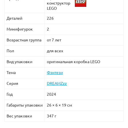
конструктор
LEGO
Деталей
226
Минифигурок
2
Возрастная группа
от 7 лет
Пол
для всех
Вид упаковки
оригинальная коробка LEGO
Тема
Фэнтези
Серия
DREAMZzz
Год
2024
Габариты упаковки
26 × 6 × 19 см
Вес упаковки
347 г