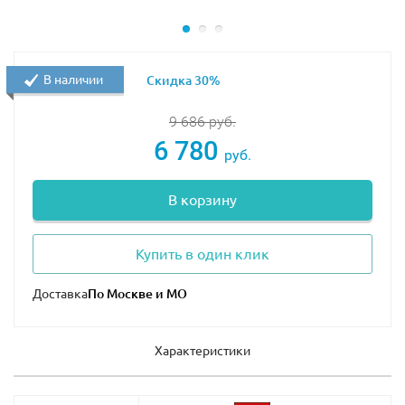
В наличии
Скидка 30%
9 686
руб.
6 780
руб.
В корзину
Купить в один клик
Доставка
Характеристики