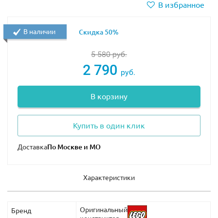
В избранное
В наличии
Скидка 50%
5 580
руб.
2 790
руб.
В корзину
Купить в один клик
Доставка
Характеристики
Оригинальный
Бренд