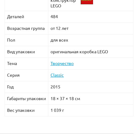
конструктор
LEGO
Деталей
484
Возрастная группа
от 12 лет
Пол
для всех
Вид упаковки
оригинальная коробка LEGO
Тема
Творчество
Серия
Classic
Год
2015
Габариты упаковки
18 × 37 × 18 см
Вес упаковки
1 039 г