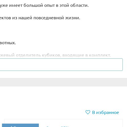
 уже имеет большой опыт в этой области.
ъектов из нашей повседневной жизни.
вотных.
жевый отделитель кубиков, входящие в комплект.
В избранное