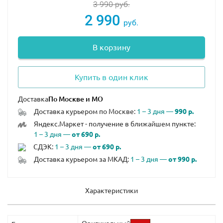
3 990
руб.
2 990
руб.
В корзину
Купить в один клик
Доставка
Доставка курьером по Москве:
1 – 3 дня —
990 р.
Яндекс.Маркет - получение в ближайшем пункте:
1 – 3 дня —
от 690 р.
СДЭК:
1 – 3 дня —
от 690 р.
Доставка курьером за МКАД:
1 – 3 дня —
от 990 р.
Характеристики