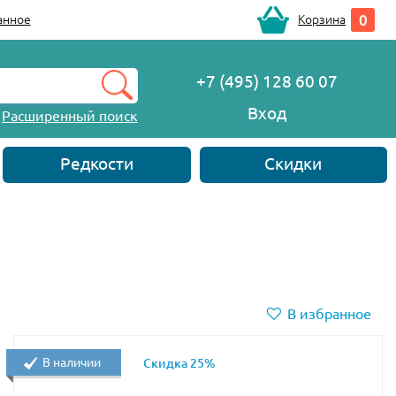
0
анное
Корзина
+7 (495) 128 60 07
Вход
Расширенный поиск
Редкости
Скидки
В избранное
В наличии
Скидка 25%