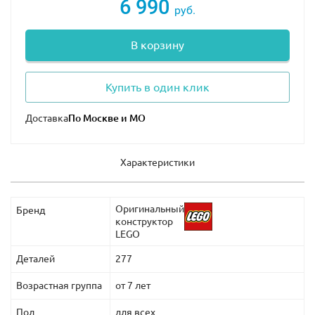
6 990
руб.
В корзину
Купить в один клик
Доставка
Характеристики
Оригинальный
Бренд
конструктор
LEGO
Деталей
277
Возрастная группа
от 7 лет
Пол
для всех