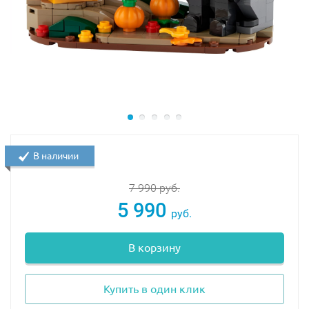
В наличии
7 990
руб.
5 990
руб.
В корзину
Купить в один клик