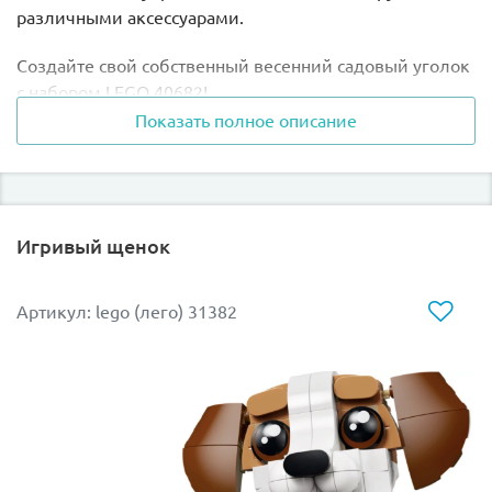
различными аксессуарами.
Создайте свой собственный весенний садовый уголок
с набором LEGO 40682!
Показать полное описание
Размер модели в собранном виде составляет 13х9х13
см.
Игривый щенок
Артикул: lego (лего) 31382