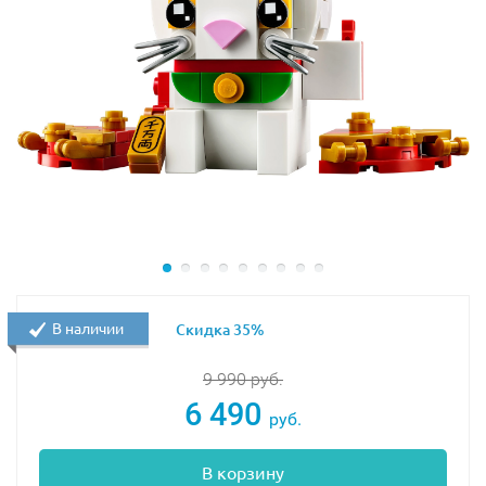
В наличии
Скидка 35%
9 990
руб.
6 490
руб.
В корзину