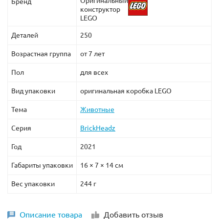
Оригинальный
Бренд
конструктор
LEGO
Деталей
250
Возрастная группа
от 7 лет
Пол
для всех
Вид упаковки
оригинальная коробка LEGO
Тема
Животные
Серия
BrickHeadz
Год
2021
Габариты упаковки
16 × 7 × 14 см
Вес упаковки
244 г
Описание товара
Добавить отзыв