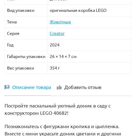
Вид упаковки
оригинальная коробка LEGO
Тема
Животные
Серия
Creator
Год
2024
Габариты упаковки
26 × 14 × 7 см
Вес упаковки
354 г
Описание товара
Добавить отзыв
Постройте пасхальный уютный домик в саду с
конструктором LEGO 40682!
Познакомьтесь с фигурками кролика и цыпленка.
Вместе с ними украсьте домик цветами и другими