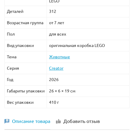
LEGO
Деталей
312
Возрастная группа
от 7 лет
Пол
для всех
Вид упаковки
оригинальная коробка LEGO
Тема
Животные
Серия
Creator
Год
2026
Габариты упаковки
26 × 6 × 19 см
Вес упаковки
410 г
Описание товара
Добавить отзыв