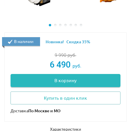
В наличии
Новинка!
Скидка 35%
9 990
руб.
6 490
руб.
В корзину
Купить в один клик
Доставка
Характеристики