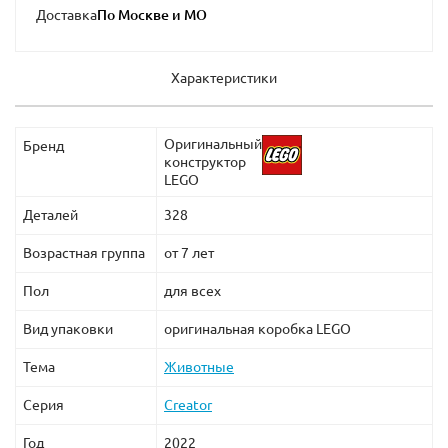
Доставка
Характеристики
Оригинальный
Бренд
конструктор
LEGO
Деталей
328
Возрастная группа
от 7 лет
Пол
для всех
Вид упаковки
оригинальная коробка LEGO
Тема
Животные
Серия
Creator
Год
2022