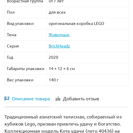
Возрастная группа
от 7 лет
Пол
для всех
Вид упаковки
оригинальная коробка LEGO
Тема
Животные
Серия
BrickHeadz
Год
2020
Габариты упаковки
14 × 12 × 6 см
Вес упаковки
140 г
Описание товара
Добавить отзыв
Традиционный азиатский талисман, собираемый из
кубиков Lego, призван привлечь удачу и богатство.
Коллекционная модель Кота удачи (лего 40436) на