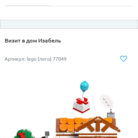
Визит в дом Изабель
Артикул: lego (лего) 77049