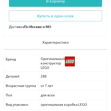
В корзину
Купить в один клик
Доставка
Характеристики
Оригинальный
Бренд
конструктор
LEGO
Деталей
288
Возрастная группа
от 7 лет
Пол
для всех
Вид упаковки
оригинальная коробка LEGO