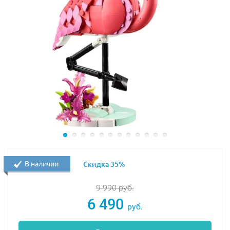
В наличии
Скидка 35%
9 990
руб.
6 490
руб.