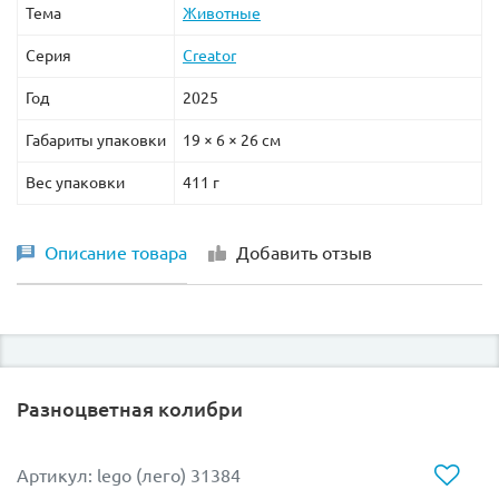
Тема
Животные
Серия
Creator
Год
2025
Габариты упаковки
19 × 6 × 26 см
Вес упаковки
411 г
Описание товара
Добавить отзыв
Разноцветная колибри
Артикул: lego (лего) 31384