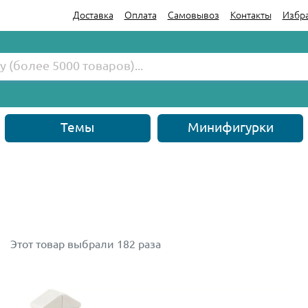
Доставка
Оплата
Самовывоз
Контакты
Избр
Темы
Минифигурки
Этот товар выбрали 182 раза