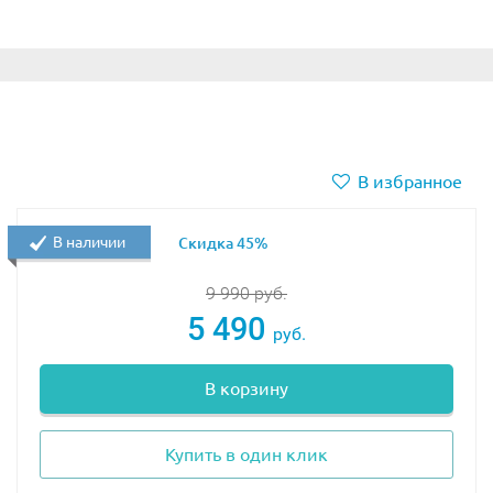
В избранное
В наличии
Скидка 45%
9 990
руб.
5 490
руб.
В корзину
Купить в один клик