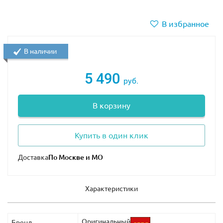
В избранное
В наличии
5 490
руб.
В корзину
Купить в один клик
Доставка
Характеристики
Оригинальный
Бренд