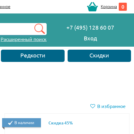
0
анное
Корзина
+7 (495) 128 60 07
Вход
Расширенный поиск
Редкости
Скидки
В избранное
В наличии
Скидка 45%