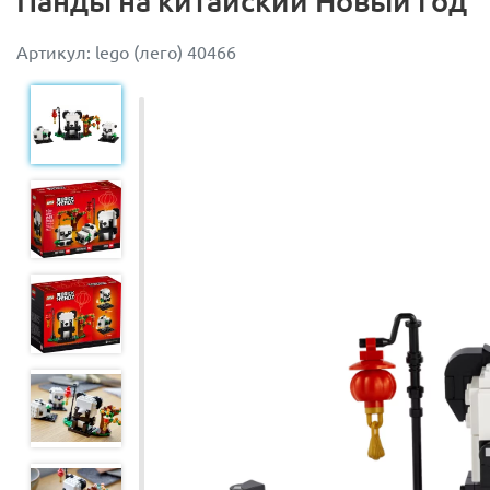
Панды на китайский Новый год
Артикул: lego (лего) 40466