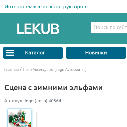
Интернет-магазин конструкторов
Каталог
Новинки
/
Главная
Лего Аксессуары (Lego Accessories)
Сцена с зимними эльфами
Артикул: lego (лего) 40564