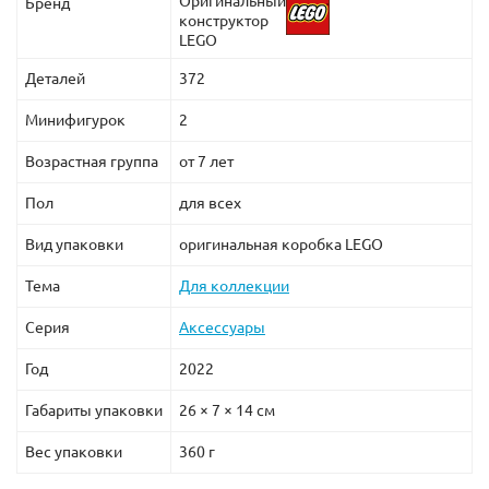
Оригинальный
Бренд
конструктор
LEGO
Деталей
372
Минифигурок
2
Возрастная группа
от 7 лет
Пол
для всех
Вид упаковки
оригинальная коробка LEGO
Тема
Для коллекции
Серия
Аксессуары
Год
2022
Габариты упаковки
26 × 7 × 14 см
Вес упаковки
360 г