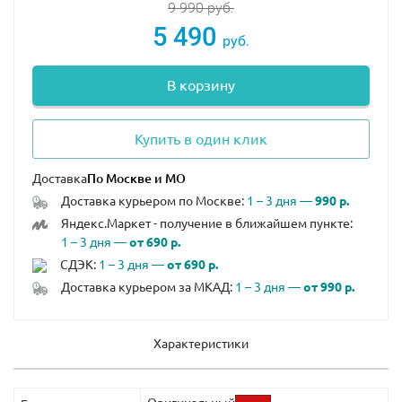
9 990
руб.
5 490
руб.
В корзину
Купить в один клик
Доставка
Доставка курьером по Москве:
1 – 3 дня —
990 р.
Яндекс.Маркет - получение в ближайшем пункте:
1 – 3 дня —
от 690 р.
СДЭК:
1 – 3 дня —
от 690 р.
Доставка курьером за МКАД:
1 – 3 дня —
от 990 р.
Характеристики