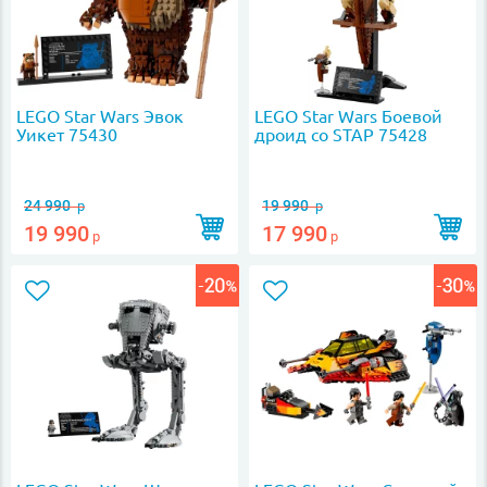
LEGO Star Wars Эвок
LEGO Star Wars Боевой
Уикет 75430
дроид со STAP 75428
24 990
19 990
р
р
19 990
17 990
р
р