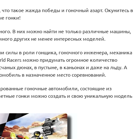
что такое жажда победы и гоночный азарт. Окунитесь в
е гонки!
ого. В них можно найти не только различные машины,
 много других не менее интересных моделей.
ои силы в роли гонщика, гоночного инженера, механика
rld Racers можно придумать огромное количество
чаных дюнах, в пустыне, в каньонах и даже на льду. А
томобиль в назначенное место соревнований.
ированные гоночные автомобили, состоящие из
светные гонки можно создать и свою уникальную модель