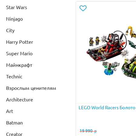
Star Wars
Ninjago
City
Harry Potter
Super Mario
Майнкрафт
Technic
Взрослым ценителям
Architecture
LEGO World Racers Болото
Art
Batman
19 990
р
Creator