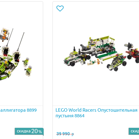
 аллигатора 8899
LEGO World Racers Опустошительная
пустыня 8864
39 990
р