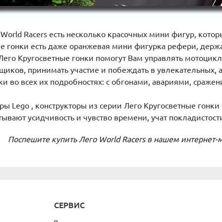
World Racers есть несколько красочных мини фигур, кото
ые гонки есть даже оранжевая мини фигурка рефери, держ
Лего Кругосветные гонки помогут Вам управлять мотоцик
иков, принимать участие и побеждать в увлекательных, а 
ки во всех их подробностях: с обгонами, авариями, сражен
оры Lego , конструкторы из серии Лего Кругосветные гонки
ывают усидчивость и чувство времени, учат покладистости
Поспешите купить Лего
World
Racers
в нашем интернет-м
СЕРВИС