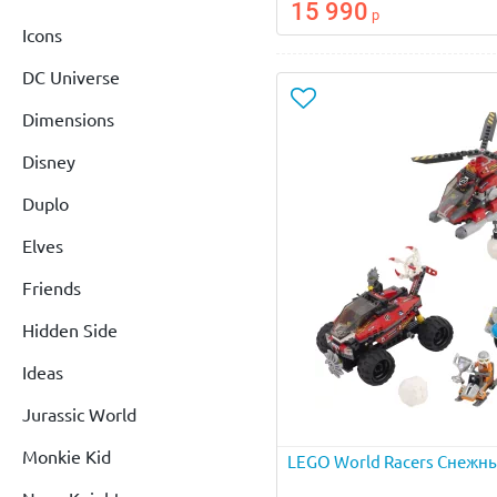
15 990
р
Icons
DC Universe
Dimensions
Disney
Duplo
Elves
Friends
Hidden Side
Ideas
Jurassic World
Monkie Kid
LEGO World Racers Снежны