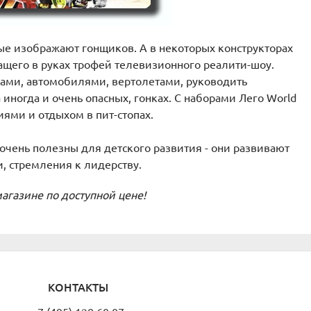
рые изображают гонщиков. А в некоторых конструкторах
ащего в руках трофей телевизионного реалити-шоу.
лами, автомобилями, вертолетами, руководить
иногда и очень опасных, гонках. С наборами Лего World
иями и отдыхом в пит-стопах.
 очень полезны для детского развития - они развивают
, стремления к лидерству.
агазине по доступной цене!
КОНТАКТЫ