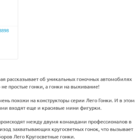
8898
орая рассказывает об уникальных гоночных автомобилях
о не простые гонки, а гонки на выживание!
чень похожи на конструкторы серии Лего Гонки. И в этом
илями входят еще и красивые мини фигурки.
 происходят между двумя командами профессионалов в
пизод захватывающих кругосветных гонок, что вызывает
боров Лего Кругосветные гонки.