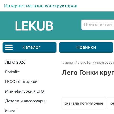
Интернет-магазин конструкторов
Каталог
Новинки
ЛЕГО 2026
/
Главная
Лего Гонки кругосвет
Лего Гонки круг
Fortnite
LEGO со скидкой
Минифигурки ЛЕГО
Детали и аксессуары
сначала популярные
с
Marvel