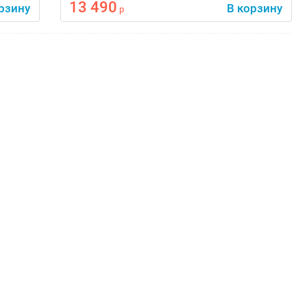
13 490
рзину
В корзину
р