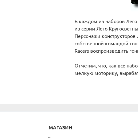
В каждом из наборов Лего 
из серии Лего Кругосветн
Персонажи конструкторов 
собственной командой гонщ
Racers воспроизводить гон
Отметим, что, как все наб
мелкую моторику, вырабат
МАГАЗИН