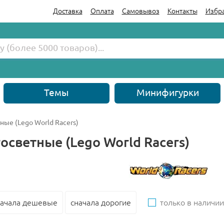
Доставка
Оплата
Самовывоз
Контакты
Избр
Темы
Минифигурки
ные (Lego World Racers)
осветные (Lego World Racers)
начала дешевые
сначала дорогие
только в наличии