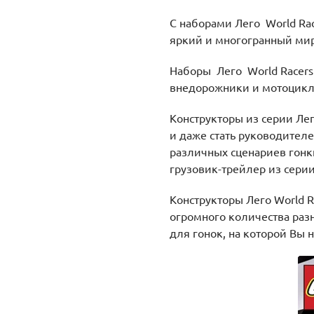
С наборами Лего World Ra
яркий и многогранный мир
Наборы Лего World Racers
внедорожники и мотоциклы
Конструкторы из серии Ле
и даже стать руководител
различных сценариев гонки
грузовик-трейлер из сери
Конструкторы Лего World 
огромного количества раз
для гонок, на которой Вы 