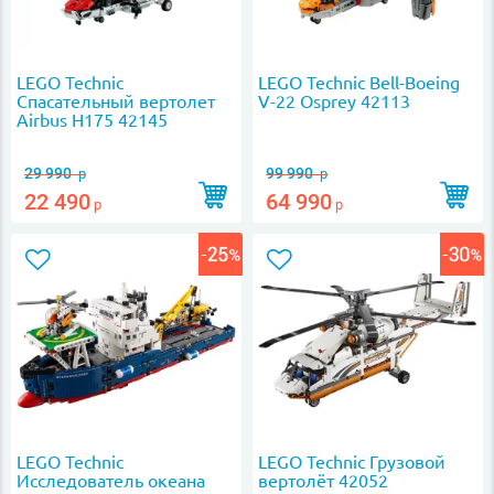
LEGO Technic
LEGO Technic Bell-Boeing
Спасательный вертолет
V-22 Osprey 42113
Airbus H175 42145
29 990
99 990
р
р
22 490
64 990
р
р
LEGO Technic
LEGO Technic Грузовой
Исследователь океана
вертолёт 42052