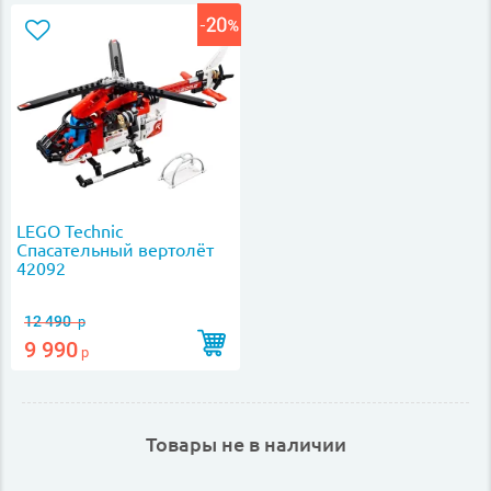
LEGO Technic
Спасательный вертолёт
42092
12 490
р
9 990
р
Товары не в наличии