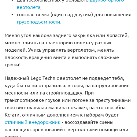
вертолета
;
соосная схема (один над другим) для повышения
грузоподъемности
.
Меняя угол наклона заднего закрылка или лопастей,
можно влиять на траекторию полета у разных
моделей. Учись управлять вертолетом, менять
плоскость вращения винта и выполнять сложные
трюки!
Надежный Lego Technic вертолет не подведет тебя,
куда бы ты ни отправился: в горы, на патрулирование
местности или на стройплощадку. При
транспортировке грузов или погоне за преступниками
твоя винтокрылая машина покажет, на что способна.
Кстати, отличным дополнением к наборам будет
отличный внедорожник
- воссоздавайте сцены
настоящих соревнований с вертолетами помощи или
прессы.