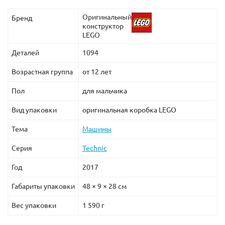
Оригинальный
Бренд
конструктор
LEGO
Деталей
1094
Возрастная группа
от 12 лет
Пол
для мальчика
Вид упаковки
оригинальная коробка LEGO
Тема
Машины
Серия
Technic
Год
2017
Габариты упаковки
48 × 9 × 28 см
Вес упаковки
1 590 г