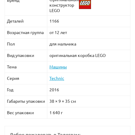
Бренд
конструктор
LEGO
Деталей
1166
Возрастная группа
от 12 лет
Пол
для мальчика
Вид упаковки
оригинальная коробка LEGO
Тема
Машины
Серия
Technic
Год
2016
Габариты упаковки
38 × 9 × 35 см
Вес упаковки
1 640 г
Добро пожаловать в Телеграм: