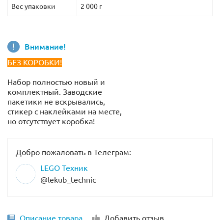
Вес упаковки
2 000 г
Внимание!
БЕЗ КОРОБКИ!
Набор полностью новый и
комплектный. Заводские
пакетики не вскрывались,
стикер с наклейками на месте,
но отсутствует коробка!
Добро пожаловать в Телеграм:
LEGO Техник
@lekub_technic
Описание товара
Добавить отзыв