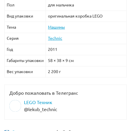
Пол
для мальчика
Вид упаковки
оригинальная коробка LEGO
Тема
Машины
Серия
Technic
Год
2011
Габариты упаковки
58 × 38 × 9 см
Вес упаковки
2 200 г
Добро пожаловать в Телеграм:
LEGO Техник
@lekub_technic