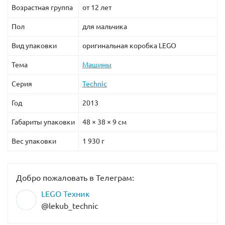
Возрастная группа
от 12 лет
Пол
для мальчика
Вид упаковки
оригинальная коробка LEGO
Тема
Машины
Серия
Technic
Год
2013
Габариты упаковки
48 × 38 × 9 см
Вес упаковки
1 930 г
Добро пожаловать в Телеграм:
LEGO Техник
@lekub_technic