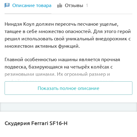
Описание товара
Отзывы
1
Ниндзя Коул должен пересечь песчаное ущелье,
таящее в себе множество опасностей. Для этого герой
решил использовать свой уникальный внедорожник с
множеством активных функций.
Главной особенностью машины является прочная
подвеска, базирующаяся на четырёх колёсах с
резиновыми шинами. Их огромный размер и
рифлёная поверхность помогают преодолевать
Показать полное описание
любые препятствия, будь то острые скалы или
песчаные дюны. Особого внимания заслуживают
надёжные амортизаторы, делающие ход плавным и
безопасным.
Скудерия Ferrari SF16-H
Центральную часть внедорожника занимает
удлинённая кабина с тонированным ветровым