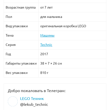
Возрастная группа
от 7 лет
Пол
для мальчика
Вид упаковки
оригинальная коробка LEGO
Тема
Машины
Серия
Technic
Год
2017
Габариты упаковки
38 × 7 × 26 см
Вес упаковки
810 г
Добро пожаловать в Телеграм:
LEGO Техник
@lekub_technic