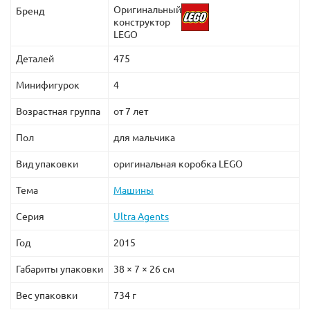
Оригинальный
Бренд
конструктор
LEGO
Деталей
475
Минифигурок
4
Возрастная группа
от 7 лет
Пол
для мальчика
Вид упаковки
оригинальная коробка LEGO
Тема
Машины
Серия
Ultra Agents
Год
2015
Габариты упаковки
38 × 7 × 26 см
Вес упаковки
734 г