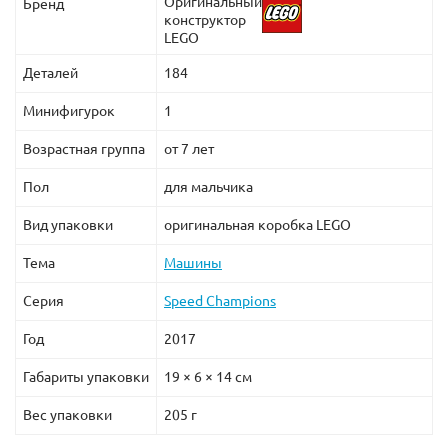
Оригинальный
Бренд
конструктор
LEGO
Деталей
184
Минифигурок
1
Возрастная группа
от 7 лет
Пол
для мальчика
Вид упаковки
оригинальная коробка LEGO
Тема
Машины
Серия
Speed Champions
Год
2017
Габариты упаковки
19 × 6 × 14 см
Вес упаковки
205 г