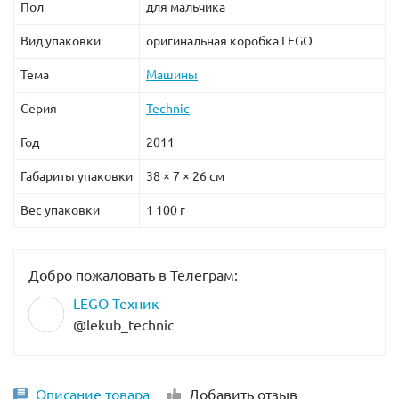
Пол
для мальчика
Вид упаковки
оригинальная коробка LEGO
Тема
Машины
Серия
Technic
Год
2011
Габариты упаковки
38 × 7 × 26 см
Вес упаковки
1 100 г
Добро пожаловать в Телеграм:
LEGO Техник
@lekub_technic
Описание товара
Добавить отзыв