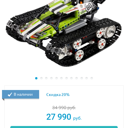
В наличии
Скидка 20%
34 990
руб.
27 990
руб.