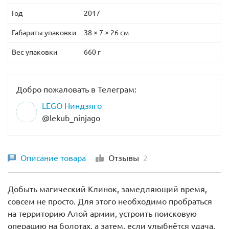
Год
2017
Габариты упаковки
38 × 7 × 26 см
Вес упаковки
660 г
Добро пожаловать в Телеграм:
LEGO Ниндзяго
@lekub_ninjago
Описание товара
Отзывы
2
Добыть магический Клинок, замедляющий время,
совсем не просто. Для этого необходимо пробраться
на территорию Алой армии, устроить поисковую
операцию на болотах, а затем, если улыбнётся удача,