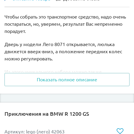
Чтобы собрать это транспортное средство, надо очень
постараться, но, уверяем, результат Вас непременно
порадует.
Дверь у модели Лего 8071 открывается, люлька
движется вверх-вниз, а положение передних колес
можно регулировать.
Из этого уникального набора можно также
сконструировать вилочный или телескопический
Показать полное описание
погрузчик.
Приключения на BMW R 1200 GS
Артикул: lego (лего) 42063