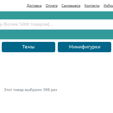
Доставка
Оплата
Самовывоз
Контакты
Избр
Темы
Минифигурки
Этот товар выбрали 398 раз