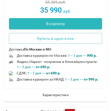
55 385
руб.
35 990
руб.
В корзину
Купить в один клик
Доставка
Доставка курьером по Москве:
1 – 3 дня —
990 р.
Яндекс.Маркет - получение в ближайшем пункте:
1 – 3 дня —
от 690 р.
СДЭК:
1 – 3 дня —
от 690 р.
Доставка курьером за МКАД:
1 – 3 дня —
от 990 р.
Характеристики