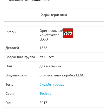
Характеристики
Оригинальный
Бренд
конструктор
LEGO
Деталей
1862
Возрастная группа
от 12 лет
Пол
для мальчика
Вид упаковки
оригинальная коробка LEGO
Тема
Службы города
зации:
Серия
Technic
Год
2017