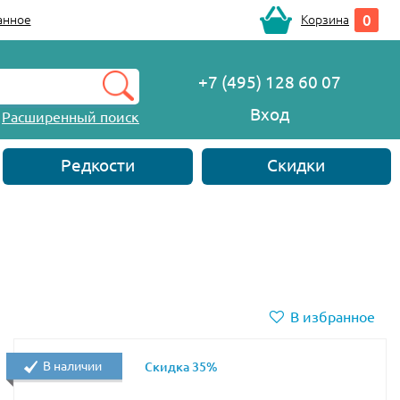
0
анное
Корзина
+7 (495) 128 60 07
Вход
Расширенный поиск
Редкости
Скидки
В избранное
В наличии
Скидка 35%