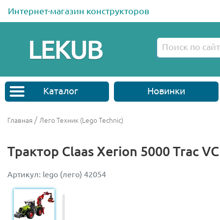
Интернет-магазин конструкторов
Каталог
Новинки
/
Главная
Лего Техник (Lego Technic)
Трактор Claas Xerion 5000 Trac VC
Артикул: lego (лего) 42054