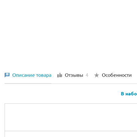
Батарейный отсек
M-мотор
Описание товара
Отзывы
4
Особенности
ВАЖ
В наб