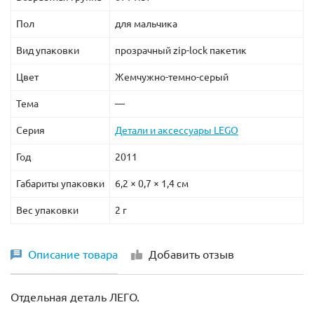
Пол
для мальчика
Вид упаковки
прозрачный zip-lock пакетик
Цвет
Жемчужно-темно-серый
Тема
—
Серия
Детали и аксессуары LEGO
Год
2011
Габариты упаковки
6,2 × 0,7 × 1,4 см
Вес упаковки
2 г
Описание товара
Добавить отзыв
Отдельная деталь ЛЕГО.