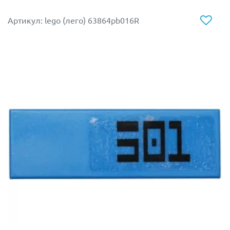
Артикул: lego (лего) 63864pb016R