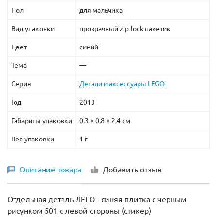
Пол
для мальчика
Вид упаковки
прозрачный zip-lock пакетик
Цвет
синий
Тема
—
Серия
Детали и аксессуары LEGO
Год
2013
Габариты упаковки
0,3 × 0,8 × 2,4 см
Вес упаковки
1 г
Описание товара
Добавить отзыв
Отдельная деталь ЛЕГО - синяя плитка с черным
рисунком 501 с левой стороны (стикер)