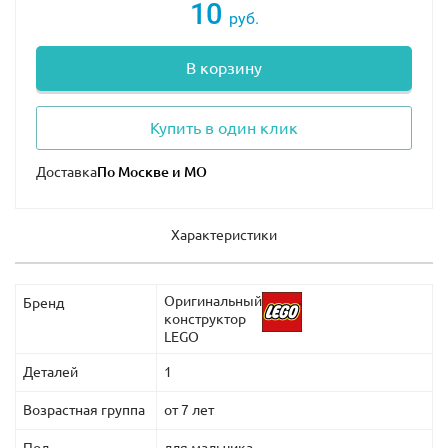
10
руб.
В корзину
Купить в один клик
Доставка
Характеристики
Оригинальный
Бренд
конструктор
LEGO
Деталей
1
Возрастная группа
от 7 лет
Пол
для мальчика