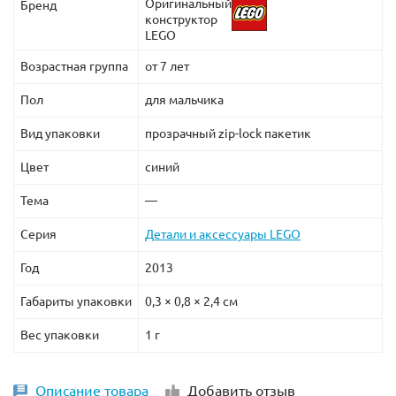
Оригинальный
Бренд
конструктор
LEGO
Возрастная группа
от 7 лет
Пол
для мальчика
Вид упаковки
прозрачный zip-lock пакетик
Цвет
синий
Тема
—
Серия
Детали и аксессуары LEGO
Год
2013
Габариты упаковки
0,3 × 0,8 × 2,4 см
Вес упаковки
1 г
Описание товара
Добавить отзыв