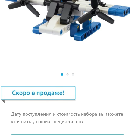
Дату поступления и стоимость набора вы можете
уточнить у наших специалистов