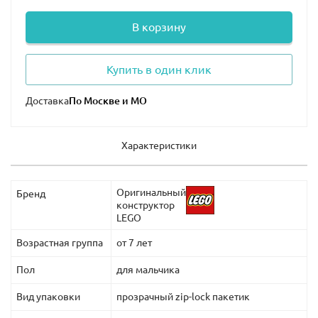
В корзину
Купить в один клик
Доставка
Характеристики
Оригинальный
Бренд
конструктор
LEGO
Возрастная группа
от 7 лет
Пол
для мальчика
Вид упаковки
прозрачный zip-lock пакетик