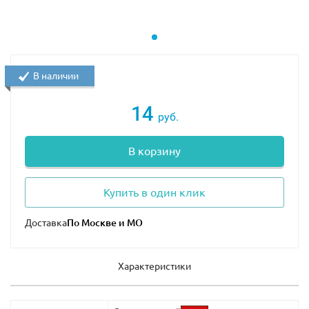
В наличии
14
руб.
В корзину
Купить в один клик
Доставка
Характеристики