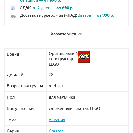
от 2 дней —
от 690 р.
СДЭК:
от 2 дней —
от 690 р.
Доставка курьером за МКАД:
Завтра —
от 990 р.
Характеристики
Оригинальный
Бренд
конструктор
LEGO
Деталей
28
Возрастная группа
от 4 лет
Пол
для мальчика
Вид упаковки
фирменный пакетик LEGO
Тема
Авиация
Серия
Creator