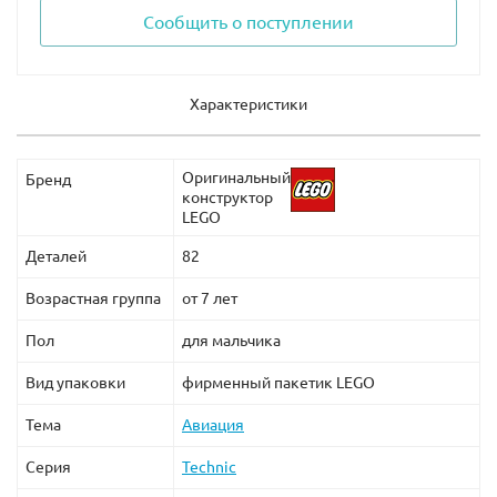
Сообщить о поступлении
Характеристики
Оригинальный
Бренд
конструктор
LEGO
Деталей
82
Возрастная группа
от 7 лет
Пол
для мальчика
Вид упаковки
фирменный пакетик LEGO
Тема
Авиация
Серия
Technic