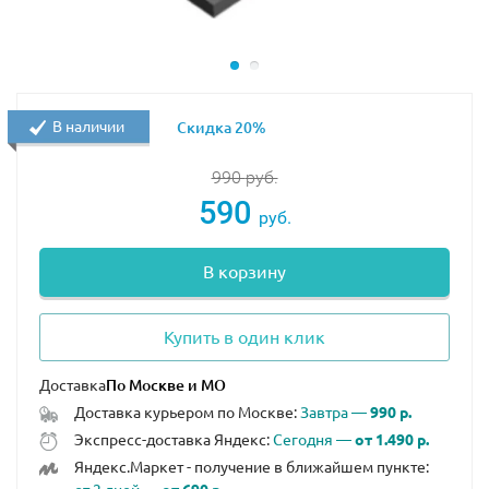
В наличии
Скидка 20%
990
руб.
590
руб.
В корзину
Купить в один клик
Доставка
Доставка курьером по Москве:
Завтра —
990 р.
Экспресс-доставка Яндекс:
Сегодня —
от 1.490 р.
Яндекс.Маркет - получение в ближайшем пункте: