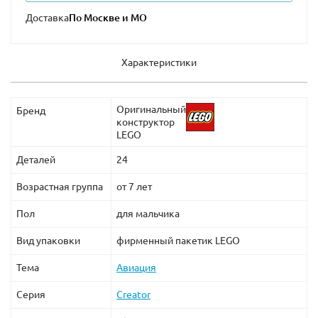
Доставка
Характеристики
Оригинальный
Бренд
конструктор
LEGO
Деталей
24
Возрастная группа
от 7 лет
Пол
для мальчика
Вид упаковки
фирменный пакетик LEGO
Тема
Авиация
Серия
Creator