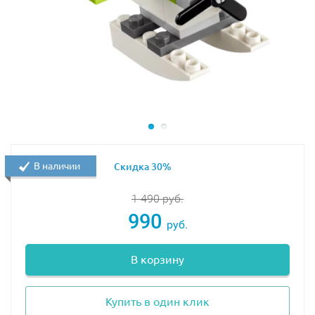
В наличии
Скидка 30%
1 490
руб.
990
руб.
В корзину
Купить в один клик