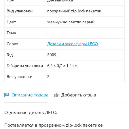
Вид упаковки
прозрачный zip-lock пакетик
Цвет
жемчужно-светло-серый
Тема
—
Серия
Детали и аксессуары LEGO
Год
2009
Габариты упаковки
6,2 × 0,7 × 1,4 см
Вес упаковки
2 г
Описание товара
Добавить отзыв
Отдельная деталь ЛЕГО.
Поставляется в прозрачном zip-lock пакетике