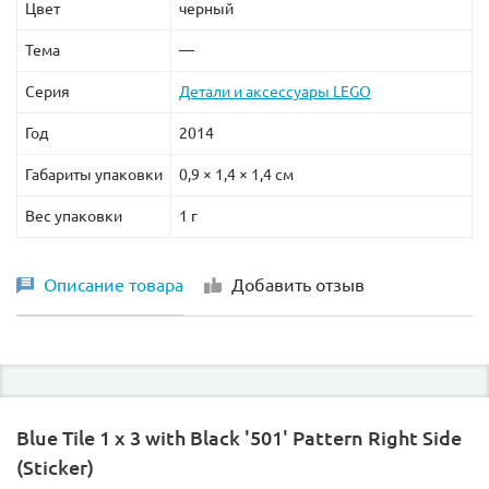
Цвет
черный
Тема
—
Серия
Детали и аксессуары LEGO
Год
2014
Габариты упаковки
0,9 × 1,4 × 1,4 см
Вес упаковки
1 г
Описание товара
Добавить отзыв
Blue Tile 1 x 3 with Black '501' Pattern Right Side
(Sticker)