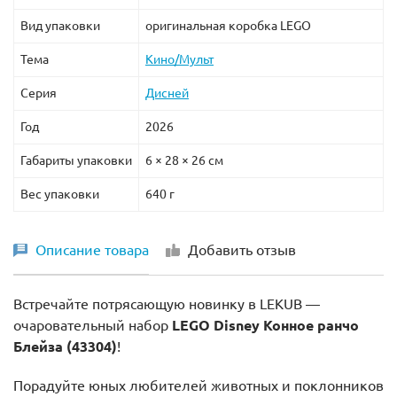
Вид упаковки
оригинальная коробка LEGO
Тема
Кино/Мульт
Серия
Дисней
Год
2026
Габариты упаковки
6 × 28 × 26 см
Вес упаковки
640 г
Описание товара
Добавить отзыв
Встречайте потрясающую новинку в LEKUB —
очаровательный набор
LEGO Disney Конное ранчо
Блейза (43304)
!
Порадуйте юных любителей животных и поклонников