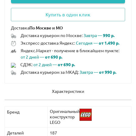
Купить в один клик
Доставка
Доставка курьером по Москве:
Завтра —
990 р.
Экспресс-доставка Яндекс:
Сегодня —
от 1.490 р.
Яндекс.Маркет - получение в ближайшем пункте:
от 2 дней —
от 690 р.
СДЭК:
от 2 дней —
от 690 р.
Доставка курьером за МКАД:
Завтра —
от 990 р.
Характеристики
Оригинальный
Бренд
конструктор
LEGO
Деталей
187