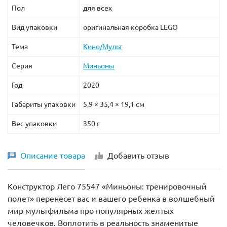
Пол
для всех
Вид упаковки
оригинальная коробка LEGO
Тема
Кино/Мульт
Серия
Миньоны
Год
2020
Габариты упаковки
5,9 × 35,4 × 19,1 см
Вес упаковки
350 г
Описание товара
Добавить отзыв
Конструктор Лего 75547 «Миньоны: тренировочный
полет» перенесет вас и вашего ребенка в волшебный
мир мультфильма про популярных желтых
человечков. Воплотить в реальность знаменитые