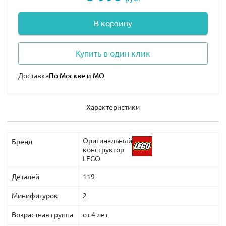
В корзину
Купить в один клик
Доставка
Характеристики
Оригинальный
Бренд
конструктор
LEGO
Деталей
119
Минифигурок
2
Возрастная группа
от 4 лет