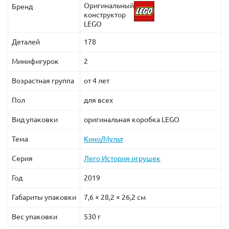
Оригинальный
Бренд
конструктор
LEGO
Деталей
178
Минифигурок
2
Возрастная группа
от 4 лет
Пол
для всех
Вид упаковки
оригинальная коробка LEGO
Тема
Кино/Мульт
Серия
Лего История игрушек
Год
2019
Габариты упаковки
7,6 × 28,2 × 26,2 см
Вес упаковки
530 г