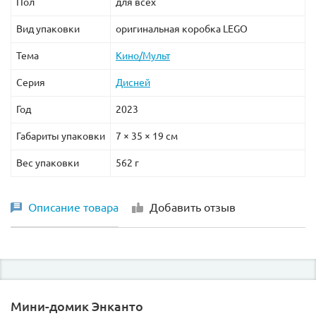
Пол
для всех
Вид упаковки
оригинальная коробка LEGO
Тема
Кино/Мульт
Серия
Дисней
Год
2023
Габариты упаковки
7 × 35 × 19 см
Вес упаковки
562 г
Описание товара
Добавить отзыв
Мини-домик Энканто