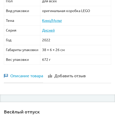
Пол
для всех
Вид упаковки
оригинальная коробка LEGO
Тема
Кино/Мульт
Серия
Дисней
Год
2022
Габариты упаковки
38 × 6 × 26 см
Вес упаковки
672 г
Описание товара
Добавить отзыв
Весёлый отпуск