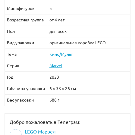
Минифигурок
5
Возрастная группа
от 4 лет
Пол
для всех
Вид упаковки
оригинальная коробка LEGO
Тема
Кино/Мульт
Серия
Marvel
Год
2023
Габариты упаковки
6 × 38 × 26 см
Вес упаковки
688 г
Добро пожаловать в Телеграм:
LEGO Марвел