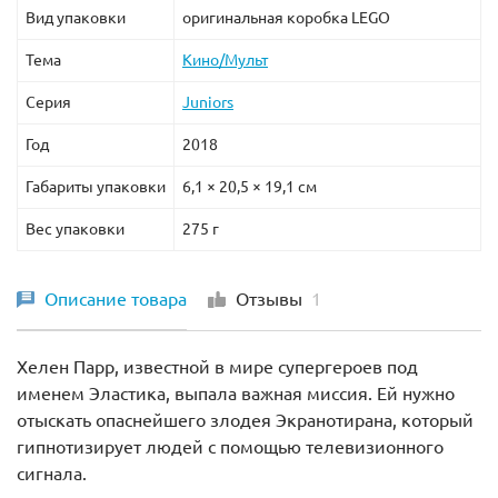
Вид упаковки
оригинальная коробка LEGO
Тема
Кино/Мульт
Серия
Juniors
Год
2018
Габариты упаковки
6,1 × 20,5 × 19,1 см
Вес упаковки
275 г
Описание товара
Отзывы
1
Хелен Парр, известной в мире супергероев под
именем Эластика, выпала важная миссия. Ей нужно
отыскать опаснейшего злодея Экранотирана, который
гипнотизирует людей с помощью телевизионного
сигнала.