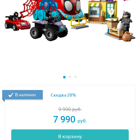
В наличии
Скидка 20%
9 990
руб.
7 990
руб.
В корзину