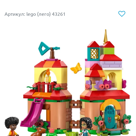
Артикул: lego (лего) 43261