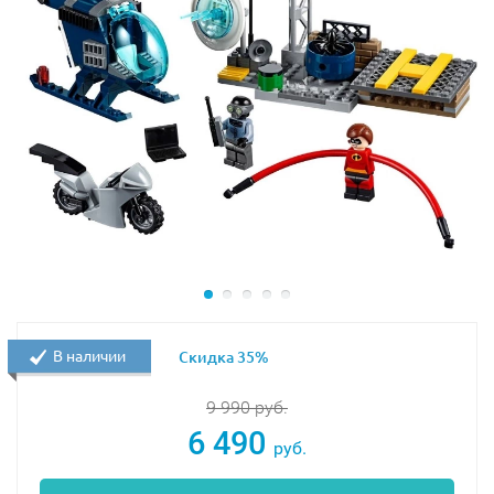
В наличии
Скидка 35%
9 990
руб.
6 490
руб.