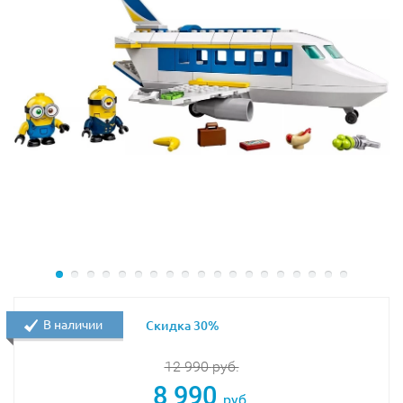
В наличии
Скидка 30%
12 990
руб.
8 990
руб.