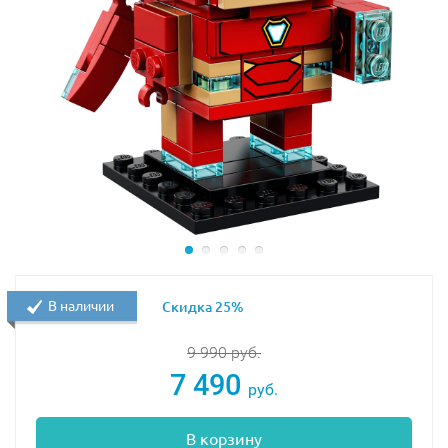
В наличии
Скидка 25%
9 990
руб.
7 490
руб.
В корзину