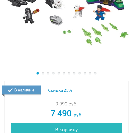
В наличии
Скидка 25%
9 990
руб.
7 490
руб.
В корзину