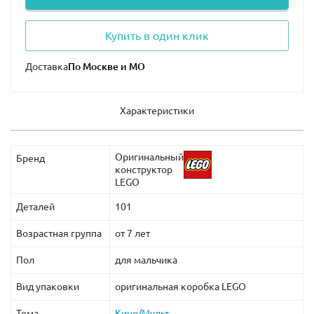
Купить в один клик
Доставка
Характеристики
Оригинальный
Бренд
конструктор
LEGO
Деталей
101
Возрастная группа
от 7 лет
Пол
для мальчика
Вид упаковки
оригинальная коробка LEGO
Тема
Кино/Мульт