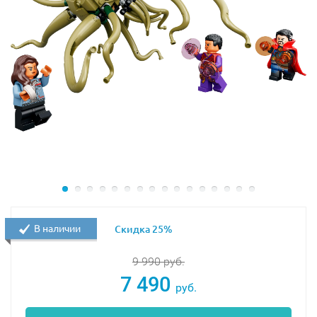
В наличии
Скидка 25%
9 990
руб.
7 490
руб.