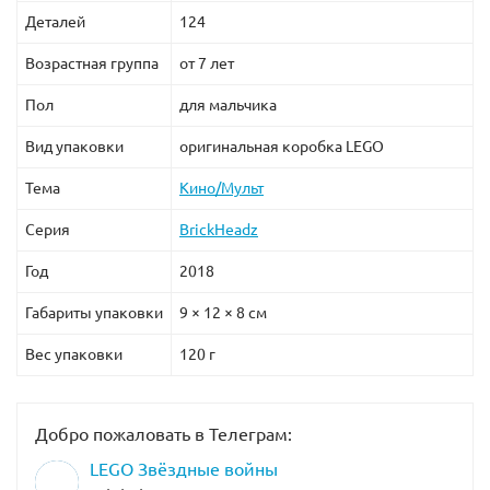
Деталей
124
Возрастная группа
от 7 лет
Пол
для мальчика
Вид упаковки
оригинальная коробка LEGO
Тема
Кино/Мульт
Серия
BrickHeadz
Год
2018
Габариты упаковки
9 × 12 × 8 см
Вес упаковки
120 г
Добро пожаловать в Телеграм:
LEGO Звёздные войны