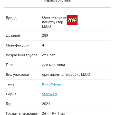
Характеристики
Оригинальный
Бренд
конструктор
LEGO
Деталей
289
Минифигурок
4
Возрастная группа
от 7 лет
Пол
для мальчика
Вид упаковки
оригинальная коробка LEGO
Тема
Кино/Мульт
Серия
Star Wars
Год
2024
Габариты упаковки
26 × 19 × 6 см