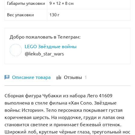
Габариты упаковки
9 × 12 × 8 см
Вес упаковки
130 г
Добро пожаловать в Телеграм:
LEGO Звёздные войны
@lekub_star_wars
Описание товара
Отзывы
1
Сборная фигура Чубакки из набора Лего 41609
выполнена в стиле фильма «Хан Соло. Звёздные
войны: Истории». Тело персонажа покрывает густая
коричневая шерсть. На мордочке, груди и лапах она
становится светлее и принимает бежевый оттенок.
Широкий лоб, круглые чёрные глаза, треугольный нос