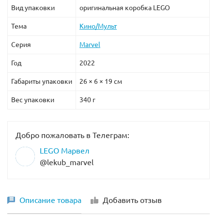
Вид упаковки
оригинальная коробка LEGO
Тема
Кино/Мульт
Серия
Marvel
Год
2022
Габариты упаковки
26 × 6 × 19 см
Вес упаковки
340 г
Добро пожаловать в Телеграм:
LEGO Марвел
@lekub_marvel
Описание товара
Добавить отзыв