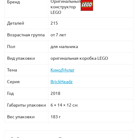
Оригинальный
Бренд
конструктор
LEGO
Деталей
215
Возрастная группа
от 7 лет
Пол
для мальчика
Вид упаковки
оригинальная коробка LEGO
Тема
Кино/Мульт
Серия
BrickHeadz
Год
2018
Габариты упаковки
6 × 14 × 12 см
Вес упаковки
183 г