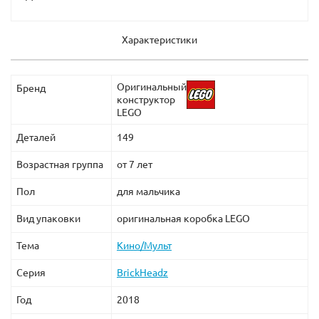
Характеристики
Оригинальный
Бренд
конструктор
LEGO
Деталей
149
Возрастная группа
от 7 лет
Пол
для мальчика
Вид упаковки
оригинальная коробка LEGO
Тема
Кино/Мульт
Серия
BrickHeadz
Год
2018