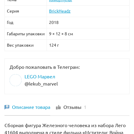
Серия
BrickHeadz
Год
2018
Габариты упаковки
9 × 12 × 8 см
Вес упаковки
124 г
Добро пожаловать в Телеграм:
LEGO Марвел
@lekub_marvel
Описание товара
Отзывы
1
Сборная фигура Железного человека из набора Лего
41604 выполнена в стиле фильма «Мстители: Война