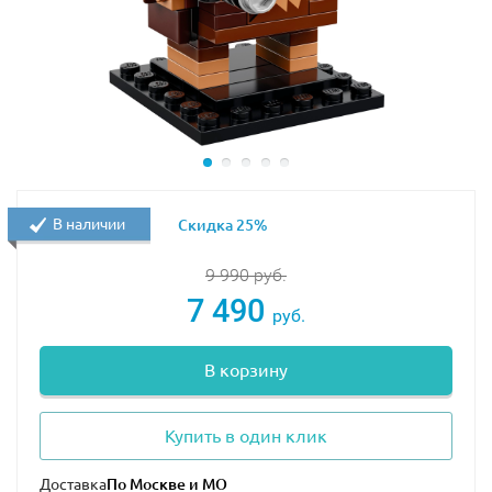
Высота фигурок — 7 см, а площадь подставок — 4 см.
В наличии
Скидка 25%
9 990
руб.
7 490
руб.
В корзину
Купить в один клик
Доставка