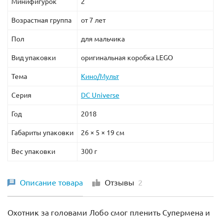
Минифигурок
2
Возрастная группа
от 7 лет
Пол
для мальчика
Вид упаковки
оригинальная коробка LEGO
Тема
Кино/Мульт
Серия
DC Universe
Год
2018
Габариты упаковки
26 × 5 × 19 см
Вес упаковки
300 г
Описание товара
Отзывы
2
Охотник за головами Лобо смог пленить Супермена и