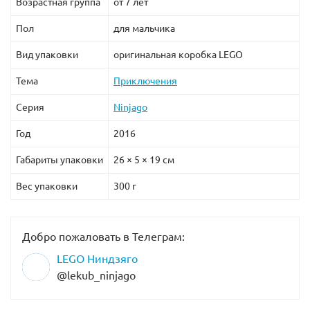
Возрастная группа
от 7 лет
Пол
для мальчика
Вид упаковки
оригинальная коробка LEGO
Тема
Приключения
Серия
Ninjago
Год
2016
Габариты упаковки
26 × 5 × 19 см
Вес упаковки
300 г
Добро пожаловать в Телеграм:
LEGO Ниндзяго
@lekub_ninjago