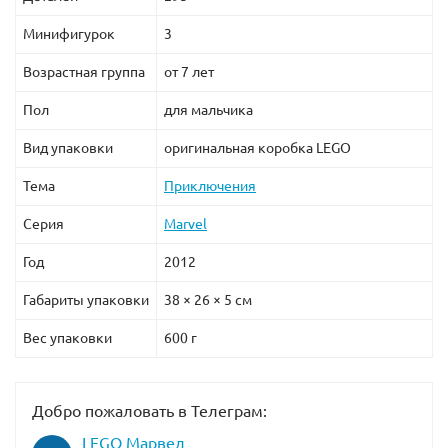
Минифигурок
3
Возрастная группа
от 7 лет
Пол
для мальчика
Вид упаковки
оригинальная коробка LEGO
Тема
Приключения
Серия
Marvel
Год
2012
Габариты упаковки
38 × 26 × 5 см
Вес упаковки
600 г
Добро пожаловать в Телеграм:
LEGO Марвел