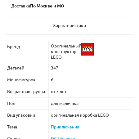
Доставка
Характеристики
Оригинальный
Бренд
конструктор
LEGO
Деталей
347
Минифигурок
6
Возрастная группа
от 7 лет
Пол
для мальчика
Вид упаковки
оригинальная коробка LEGO
Тема
Приключения
Серия
DC Universe