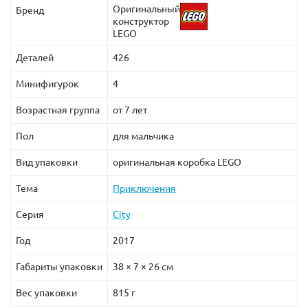
Оригинальный
Бренд
конструктор
LEGO
Деталей
426
Минифигурок
4
Возрастная группа
от 7 лет
Пол
для мальчика
Вид упаковки
оригинальная коробка LEGO
Тема
Приключения
Серия
City
Год
2017
Габариты упаковки
38 × 7 × 26 см
Вес упаковки
815 г