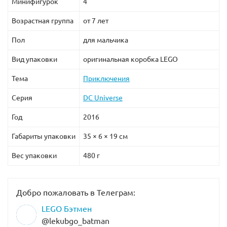
Минифигурок
4
Возрастная группа
от 7 лет
Пол
для мальчика
Вид упаковки
оригинальная коробка LEGO
Тема
Приключения
Серия
DC Universe
Год
2016
Габариты упаковки
35 × 6 × 19 см
Вес упаковки
480 г
Добро пожаловать в Телеграм:
LEGO Бэтмен
@lekubgo_batman