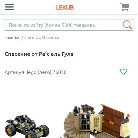
/
Главная
Лего DC Universe
Спасение от Ра’с аль Гула
Артикул: lego (лего) 76056