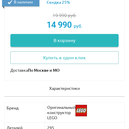
В наличии
Скидка 25%
19 990
руб.
14 990
руб.
В корзину
Купить в один клик
Доставка
Характеристики
Оригинальный
Бренд
конструктор
LEGO
Деталей
295