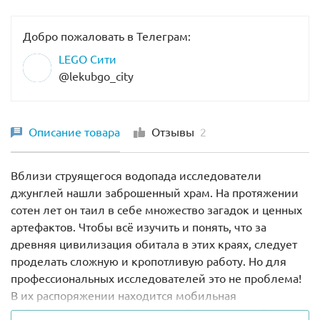
Добро пожаловать в Телеграм:
LEGO Сити
@lekubgo_city
Описание товара
Отзывы
2
Вблизи струящегося водопада исследователи
джунглей нашли заброшенный храм. На протяжении
сотен лет он таил в себе множество загадок и ценных
артефактов. Чтобы всё изучить и понять, что за
древняя цивилизация обитала в этих краях, следует
проделать сложную и кропотливую работу. Но для
профессиональных исследователей это не проблема!
В их распоряжении находится мобильная
лаборатория, наполненная самой современной