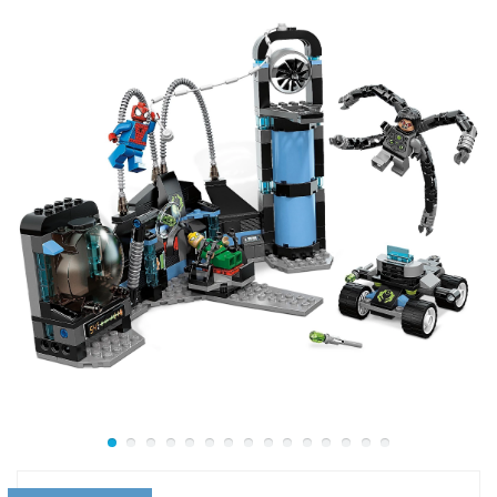
полицейский истребитель осуществляется за счёт
поворота кабины пилота на 180º.
Размер модели в собранном виде составляет
20 см
.