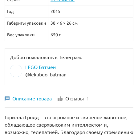
Год
2015
Габариты упаковки
38 × 6 × 26 см
Вес упаковки
650 г
Добро пожаловать в Телеграм:
LEGO Бэтмен
@lekubgo_batman
Описание товара
Отзывы
1
Горилла Гродд – это огромное и свирепое животное,
обладающее сверхвысоким интеллектом и,
возможно, телепатией. Благодаря своему стремлению