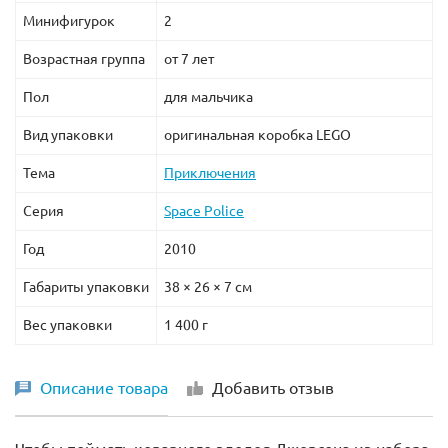
Минифигурок
2
Возрастная группа
от 7 лет
Пол
для мальчика
Вид упаковки
оригинальная коробка LEGO
Тема
Приключения
Серия
Space Police
Год
2010
Габариты упаковки
38 × 26 × 7 см
Вес упаковки
1 400 г
Описание товара
Добавить отзыв