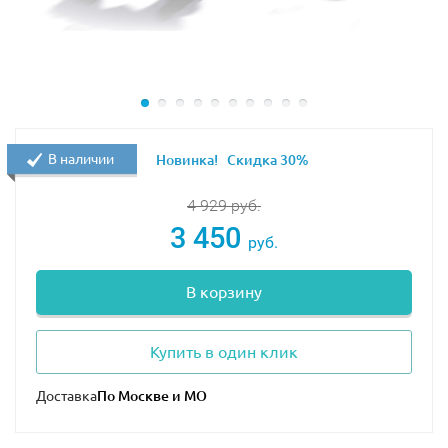
В наличии
Новинка!
Скидка 30%
4 929
руб.
3 450
руб.
В корзину
Купить в один клик
Доставка