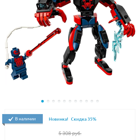
В наличии
Новинка!
Скидка 35%
5 308
руб.