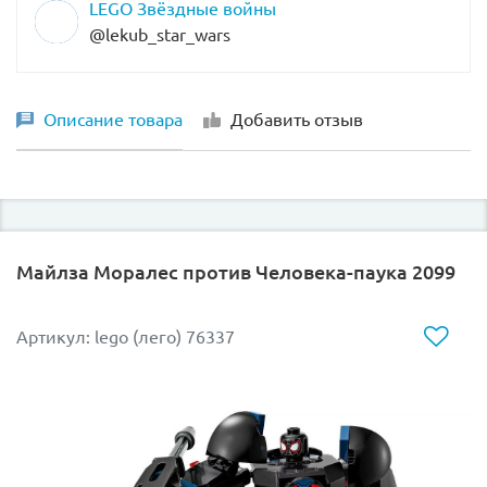
LEGO Звёздные войны
@lekub_star_wars
Описание товара
Добавить отзыв
Майлза Моралес против Человека-паука 2099
Артикул: lego (лего) 76337