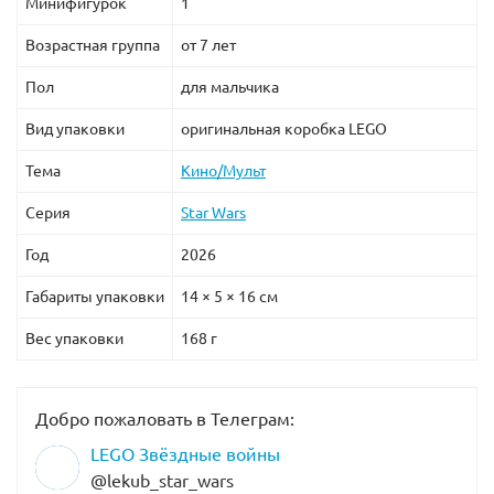
Минифигурок
1
Возрастная группа
от 7 лет
Пол
для мальчика
Вид упаковки
оригинальная коробка LEGO
Тема
Кино/Мульт
Серия
Star Wars
Год
2026
Габариты упаковки
14 × 5 × 16 см
Вес упаковки
168 г
Добро пожаловать в Телеграм:
LEGO Звёздные войны
@lekub_star_wars