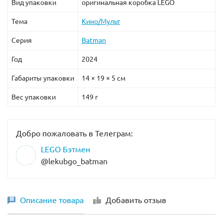
Вид упаковки
оригинальная коробка LEGO
Тема
Кино/Мульт
Серия
Batman
Год
2024
Габариты упаковки
14 × 19 × 5 см
Вес упаковки
149 г
Добро пожаловать в Телеграм:
LEGO Бэтмен
@lekubgo_batman
Описание товара
Добавить отзыв