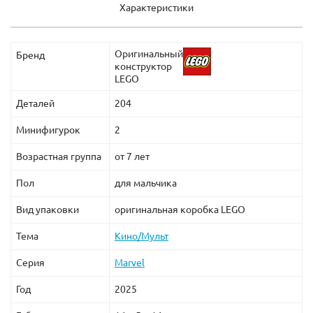
Характеристики
Оригинальный
Бренд
конструктор
LEGO
Деталей
204
Минифигурок
2
Возрастная группа
от 7 лет
Пол
для мальчика
Вид упаковки
оригинальная коробка LEGO
Тема
Кино/Мульт
Серия
Marvel
Год
2025