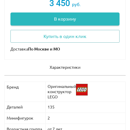
3 450
руб.
В корзину
Купить в один клик
Доставка
Характеристики
Оригинальный
Бренд
конструктор
LEGO
Деталей
135
Минифигурок
2
Возрастная группа
от 7 лет