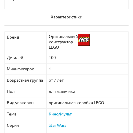
Характеристики
Оригинальный
Бренд
конструктор
LEGO
Деталей
100
Минифигурок
1
Возрастная группа
от 7 лет
Пол
для мальчика
Вид упаковки
оригинальная коробка LEGO
Тема
Кино/Мульт
Серия
Star Wars