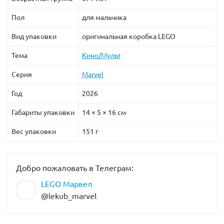
Пол
для мальчика
Вид упаковки
оригинальная коробка LEGO
Тема
Кино/Мульт
Серия
Marvel
Год
2026
Габариты упаковки
14 × 5 × 16 см
Вес упаковки
151 г
Добро пожаловать в Телеграм:
LEGO Марвел
@lekub_marvel