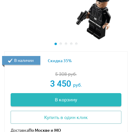
В наличии
Скидка 35%
5 308
руб.
3 450
руб.
В корзину
Купить в один клик
Доставка