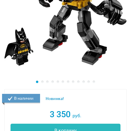
В наличии
Новинка!
3 350
руб.
В корзину