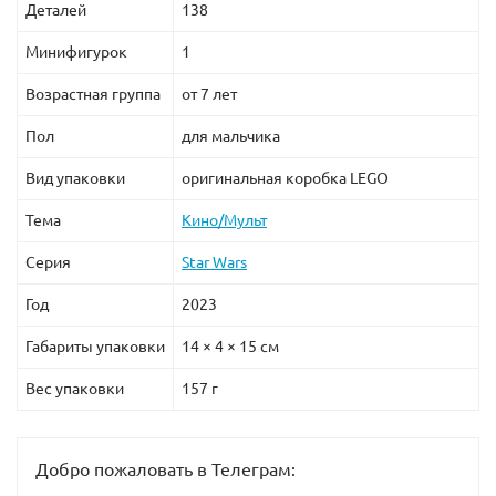
Деталей
138
Минифигурок
1
Возрастная группа
от 7 лет
Пол
для мальчика
Вид упаковки
оригинальная коробка LEGO
Тема
Кино/Мульт
Серия
Star Wars
Год
2023
Габариты упаковки
14 × 4 × 15 см
Вес упаковки
157 г
Добро пожаловать в Телеграм: