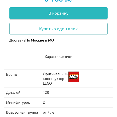
руб.
В корзину
Купить в один клик
Доставка
Характеристики
Оригинальный
Бренд
конструктор
LEGO
Деталей
120
Минифигурок
2
Возрастная группа
от 7 лет