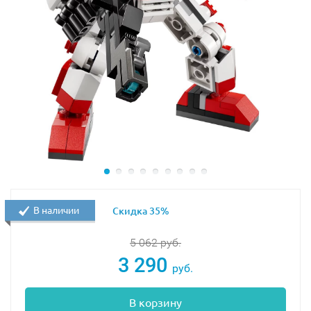
В наличии
Скидка 35%
5 062
руб.
3 290
руб.
В корзину