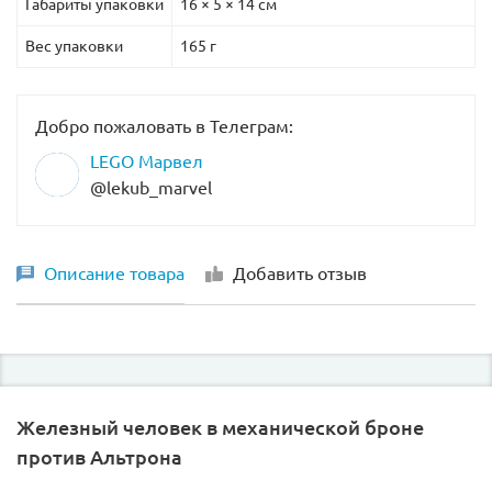
Габариты упаковки
16 × 5 × 14 см
Вес упаковки
165 г
Добро пожаловать в Телеграм:
LEGO Марвел
@lekub_marvel
Описание товара
Добавить отзыв
Железный человек в механической броне
против Альтрона