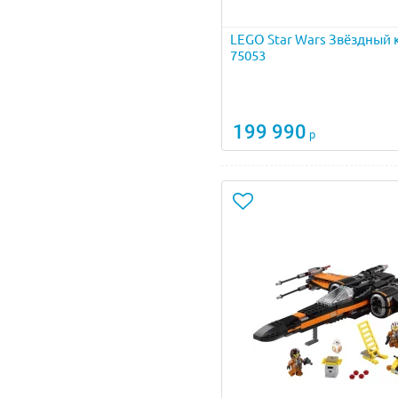
LEGO Star Wars Звёздный 
75053
199 990
р