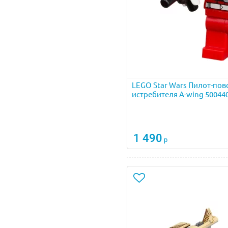
LEGO Star Wars Пилот-пов
истребителя A-wing 50044
1 490
р