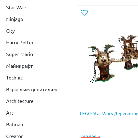
Star Wars
Ninjago
City
Harry Potter
Super Mario
Майнкрафт
Technic
Взрослым ценителям
Architecture
Art
LEGO Star Wars Деревня э
Batman
Creator
162 500
р