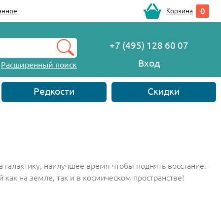
0
анное
Корзина
+7 (495) 128 60 07
Вход
Расширенный поиск
Редкости
Скидки
а галактику, наилучшее время чтобы поднять восстание.
как на земле, так и в космическом пространстве!