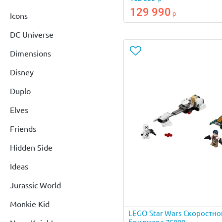
129 990
р
Icons
DC Universe
Dimensions
Disney
Duplo
Elves
Friends
Hidden Side
Ideas
Jurassic World
Monkie Kid
LEGO Star Wars Скоростно