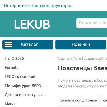
Интернет-магазин конструкторов
Каталог
Новинки
ЛЕГО 2026
/
Главная
Лего Звездные войны 
Повстанцы Зве
Fortnite
LEGO со скидкой
Помоги повстанцам в борьб
Минифигурки ЛЕГО
Модели конструкторов Лего
Детали и аксессуары
сначала популярные
с
Marvel