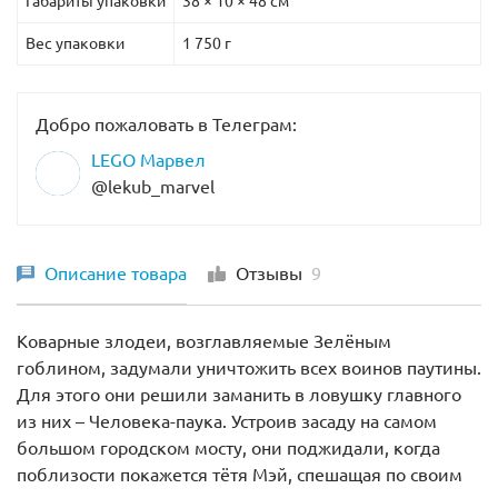
Габариты упаковки
38 × 10 × 48 см
Вес упаковки
1 750 г
Добро пожаловать в Телеграм:
LEGO Марвел
@lekub_marvel
Описание товара
Отзывы
9
Коварные злодеи, возглавляемые Зелёным
гоблином, задумали уничтожить всех воинов паутины.
Для этого они решили заманить в ловушку главного
из них – Человека-паука. Устроив засаду на самом
большом городском мосту, они поджидали, когда
поблизости покажется тётя Мэй, спешащая по своим