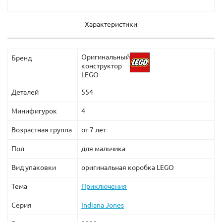
Характеристики
Оригинальный
Бренд
конструктор
LEGO
Деталей
554
Минифигурок
4
Возрастная группа
от 7 лет
Пол
для мальчика
Вид упаковки
оригинальная коробка LEGO
Тема
Приключения
Серия
Indiana Jones