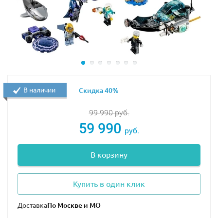
В наличии
Скидка 40%
99 990
руб.
59 990
руб.
В корзину
Купить в один клик
Доставка