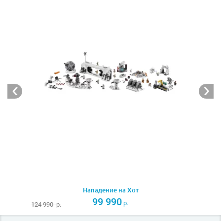
Нападение на Хот
99 990
р.
124 990
р.