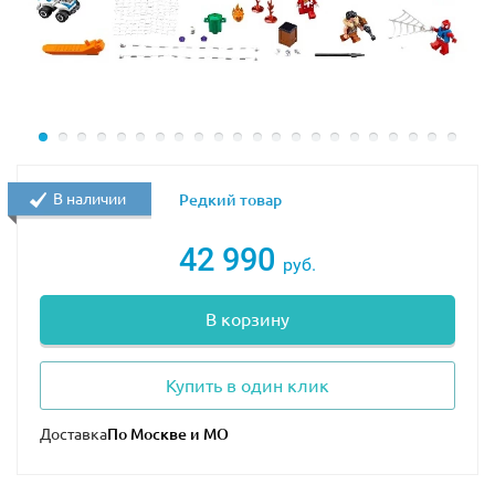
В наличии
Редкий товар
42 990
руб.
В корзину
Купить в один клик
Доставка