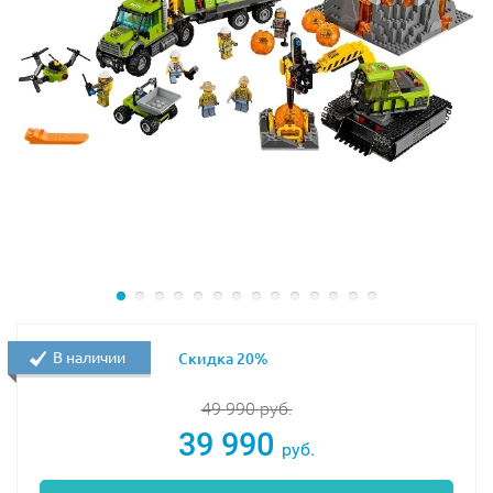
В наличии
Скидка 20%
49 990
руб.
39 990
руб.