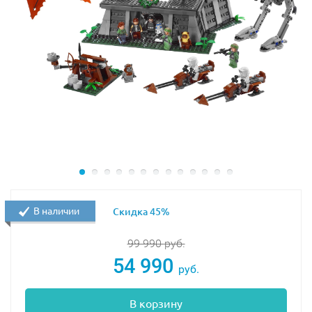
В наличии
Скидка 45%
99 990
руб.
54 990
руб.
В корзину