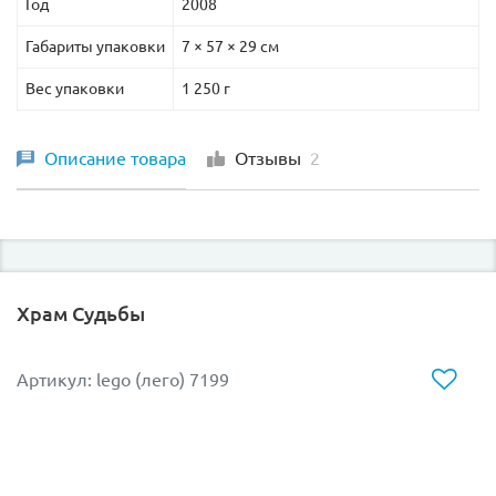
Год
2008
Габариты упаковки
7 × 57 × 29 см
Вес упаковки
1 250 г
Описание товара
Отзывы
2
Храм Судьбы
Артикул: lego (лего) 7199