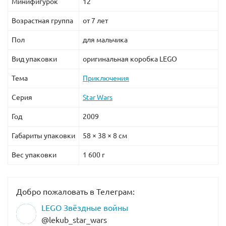
Минифигурок
12
Возрастная группа
от 7 лет
Пол
для мальчика
Вид упаковки
оригинальная коробка LEGO
Тема
Приключения
Серия
Star Wars
Год
2009
Габариты упаковки
58 × 38 × 8 см
Вес упаковки
1 600 г
Добро пожаловать в Телеграм:
LEGO Звёздные войны
@lekub_star_wars