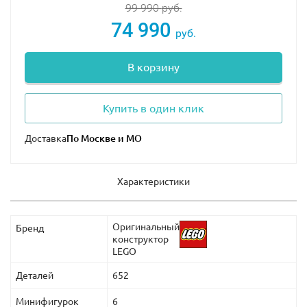
99 990
руб.
74 990
руб.
В корзину
Купить в один клик
Доставка
Характеристики
Оригинальный
Бренд
конструктор
LEGO
Деталей
652
Минифигурок
6