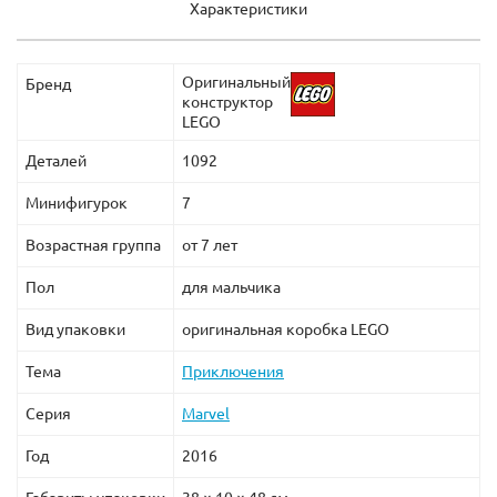
Характеристики
Оригинальный
Бренд
конструктор
LEGO
Деталей
1092
Минифигурок
7
Возрастная группа
от 7 лет
Пол
для мальчика
Вид упаковки
оригинальная коробка LEGO
Тема
Приключения
Серия
Marvel
Год
2016