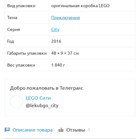
Вид упаковки
оригинальная коробка LEGO
Тема
Приключения
Серия
City
Год
2016
Габариты упаковки
48 × 9 × 37 см
Вес упаковки
1 840 г
Добро пожаловать в Телеграм:
LEGO Сити
@lekubgo_city
Описание товара
Отзывы
1