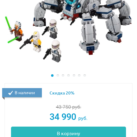
В наличии
Скидка 20%
43 750
руб.
34 990
руб.
В корзину