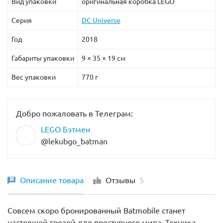
Вид упаковки
оригинальная коробка LEGO
Серия
DC Universe
Год
2018
Габариты упаковки
9 × 35 × 19 см
Вес упаковки
770 г
Добро пожаловать в Телеграм:
LEGO Бэтмен
@lekubgo_batman
Описание товара
Отзывы
5
Совсем скоро бронированный Batmobile станет
настоящей грозой для преступного мира. Техника