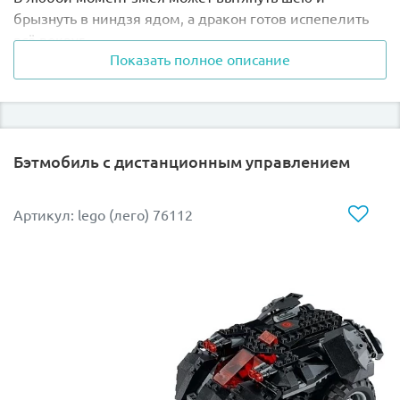
брызнуть в ниндзя ядом, а дракон готов испепелить
всё вокруг.
Показать полное описание
Для сражения можно выбрать любое оружие из 9-ти,
расположенных на подставке.
Бэтмобиль с дистанционным управлением
Артикул: lego (лего) 76112