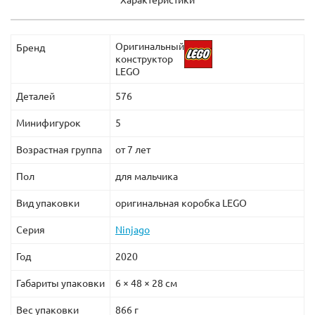
Оригинальный
Бренд
конструктор
LEGO
Деталей
576
Минифигурок
5
Возрастная группа
от 7 лет
Пол
для мальчика
Вид упаковки
оригинальная коробка LEGO
Серия
Ninjago
Год
2020
Габариты упаковки
6 × 48 × 28 см
Вес упаковки
866 г