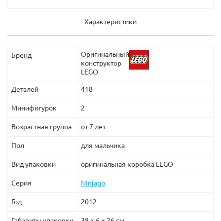
Характеристики
Оригинальный
Бренд
конструктор
LEGO
Деталей
418
Минифигурок
2
Возрастная группа
от 7 лет
Пол
для мальчика
Вид упаковки
оригинальная коробка LEGO
Серия
Ninjago
Год
2012
Габариты упаковки
38 × 6 × 26 см