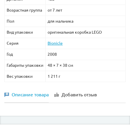
Возрастная группа
от 7 лет
Пол
для мальчика
Вид упаковки
оригинальная коробка LEGO
Серия
Bionicle
Год
2008
Габариты упаковки
48 × 7 × 38 см
Вес упаковки
1 211 г
Описание товара
Добавить отзыв