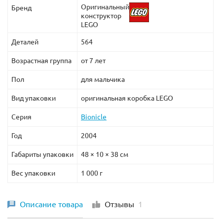
Оригинальный
Бренд
конструктор
LEGO
Деталей
564
Возрастная группа
от 7 лет
Пол
для мальчика
Вид упаковки
оригинальная коробка LEGO
Серия
Bionicle
Год
2004
Габариты упаковки
48 × 10 × 38 см
Вес упаковки
1 000 г
Описание товара
Отзывы
1