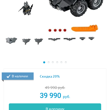
В наличии
Скидка 20%
49 990
руб.
39 990
руб.
В корзину