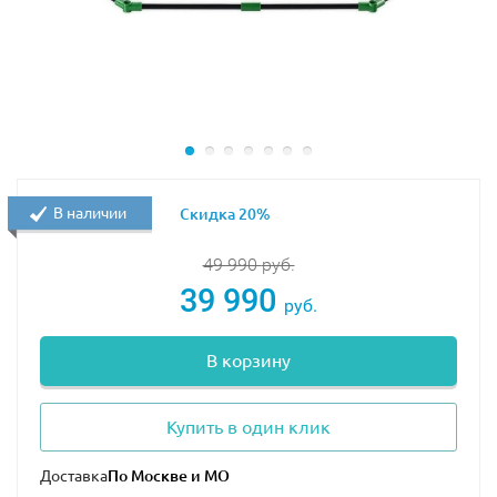
В наличии
Скидка 20%
49 990
руб.
39 990
руб.
В корзину
Купить в один клик
Доставка