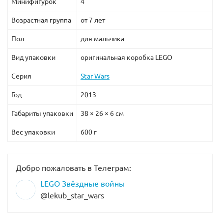
Минифигурок
4
Возрастная группа
от 7 лет
Пол
для мальчика
Вид упаковки
оригинальная коробка LEGO
Серия
Star Wars
Год
2013
Габариты упаковки
38 × 26 × 6 см
Вес упаковки
600 г
Добро пожаловать в Телеграм:
LEGO Звёздные войны
@lekub_star_wars