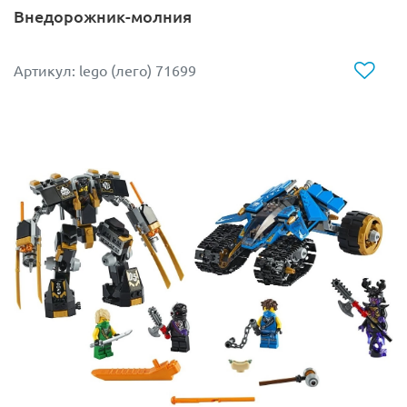
Внедорожник-молния
Артикул: lego (лего) 71699