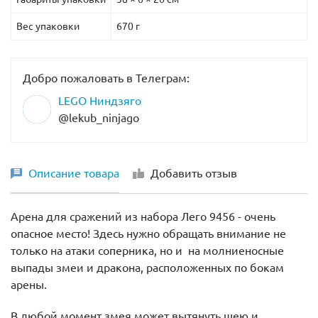
Вес упаковки
670 г
Добро пожаловать в Телеграм:
LEGO Ниндзяго
@lekub_ninjago
Описание товара
Добавить отзыв
Арена для сражений из набора Лего 9456 - очень
опасное место! Здесь нужно обращать внимание не
только на атаки соперника, но и на молниеносные
выпады змеи и дракона, расположенных по бокам
арены.
В любой момент змея может вытянуть шею и