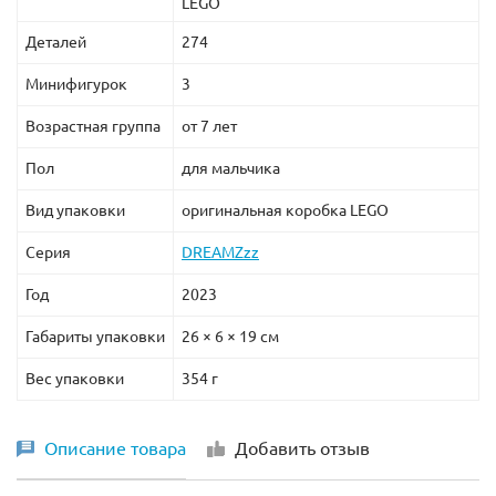
LEGO
Деталей
274
Минифигурок
3
Возрастная группа
от 7 лет
Пол
для мальчика
Вид упаковки
оригинальная коробка LEGO
Серия
DREAMZzz
Год
2023
Габариты упаковки
26 × 6 × 19 см
Вес упаковки
354 г
Описание товара
Добавить отзыв