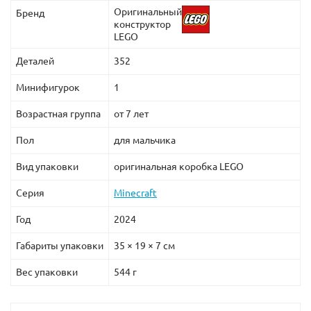
Оригинальный
Бренд
конструктор
LEGO
Деталей
352
Минифигурок
1
Возрастная группа
от 7 лет
Пол
для мальчика
Вид упаковки
оригинальная коробка LEGO
Серия
Minecraft
Год
2024
Габариты упаковки
35 × 19 × 7 см
Вес упаковки
544 г