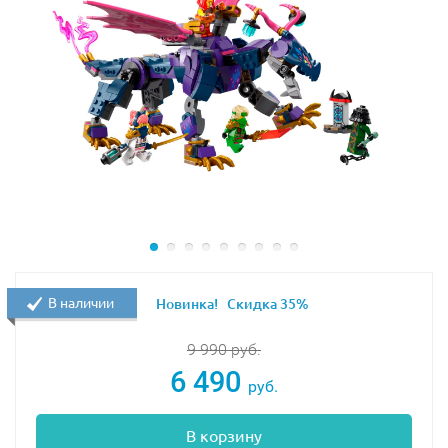
В наличии
Новинка!
Скидка 35%
9 990
руб.
6 490
руб.
В корзину