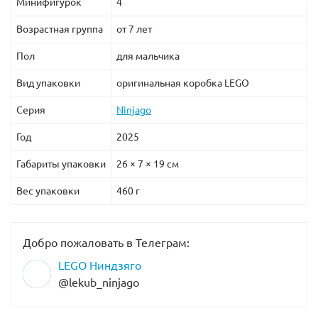
Минифигурок
4
Возрастная группа
от 7 лет
Пол
для мальчика
Вид упаковки
оригинальная коробка LEGO
Серия
Ninjago
Год
2025
Габариты упаковки
26 × 7 × 19 см
Вес упаковки
460 г
Добро пожаловать в Телеграм:
LEGO Ниндзяго
@lekub_ninjago