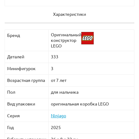
Характеристики
Оригинальный
Бренд
конструктор
LEGO
Деталей
333
Минифигурок
3
Возрастная группа
от 7 лет
Пол
для мальчика
Вид упаковки
оригинальная коробка LEGO
Серия
Ninjago
Год
2025