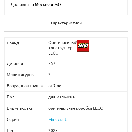
Доставка
Характеристики
Оригинальный
Бренд
конструктор
LEGO
Деталей
257
Минифигурок
2
Возрастная группа
от 7 лет
Пол
для мальчика
Вид упаковки
оригинальная коробка LEGO
Серия
Minecraft
Год
2023