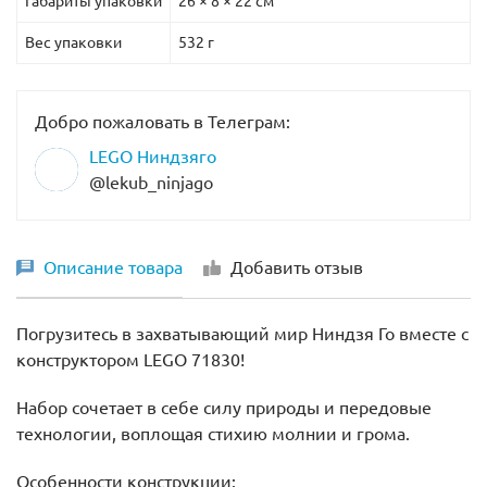
Габариты упаковки
26 × 8 × 22 см
Вес упаковки
532 г
Добро пожаловать в Телеграм:
LEGO Ниндзяго
@lekub_ninjago
Описание товара
Добавить отзыв
Погрузитесь в захватывающий мир Ниндзя Го вместе с
конструктором LEGO 71830!
Набор сочетает в себе силу природы и передовые
технологии, воплощая стихию молнии и грома.
Особенности конструкции: