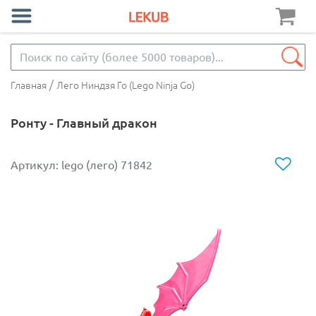
/
Главная
Лего Ниндзя Го (Lego Ninja Go)
Ронту - Главный дракон
Артикул: lego (лего) 71842