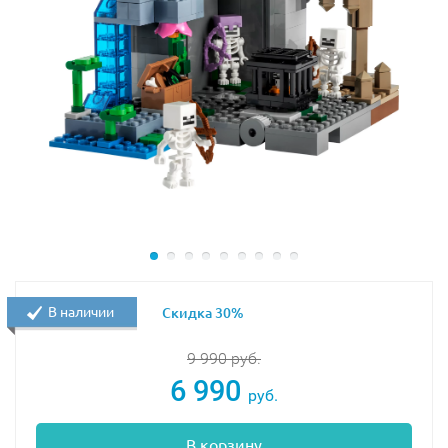
В наличии
Скидка 30%
9 990
руб.
6 990
руб.
В корзину