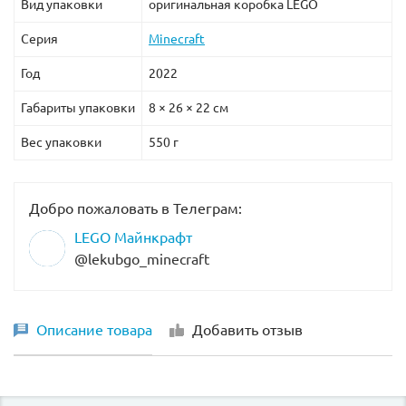
Вид упаковки
оригинальная коробка LEGO
Серия
Minecraft
Год
2022
Габариты упаковки
8 × 26 × 22 см
Вес упаковки
550 г
Добро пожаловать в Телеграм:
LEGO Майнкрафт
@lekubgo_minecraft
Описание товара
Добавить отзыв