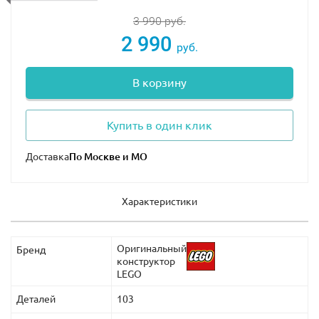
3 990
руб.
2 990
руб.
В корзину
Купить в один клик
Доставка
Характеристики
Оригинальный
Бренд
конструктор
LEGO
Деталей
103