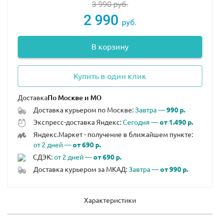
3 990
руб.
2 990
руб.
В корзину
Купить в один клик
Доставка
Доставка курьером по Москве:
Завтра —
990 р.
Экспресс-доставка Яндекс:
Сегодня —
от 1.490 р.
Яндекс.Маркет - получение в ближайшем пункте:
от 2 дней —
от 690 р.
СДЭК:
от 2 дней —
от 690 р.
Доставка курьером за МКАД:
Завтра —
от 990 р.
Характеристики