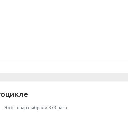
отоцикле
Этот товар выбрали 373 раза