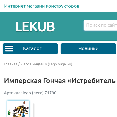
Интернет-магазин конструкторов
Каталог
Новинки
/
Главная
Лего Ниндзя Го (Lego Ninja Go)
Имперская Гончая «Истребитель
Артикул: lego (лего) 71790