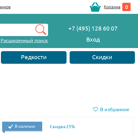
0
анное
Корзина
+7 (495) 128 60 07
Вход
Расширенный поиск
Редкости
Скидки
В избранное
В наличии
Скидка 25%