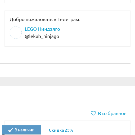
Добро пожаловать в Телеграм:
LEGO Ниндзяго
@lekub_ninjago
В избранное
В наличии
Скидка 25%