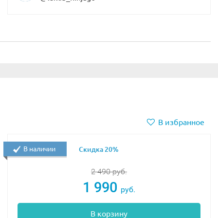
В избранное
В наличии
Скидка 20%
2 490
руб.
1 990
руб.
В корзину