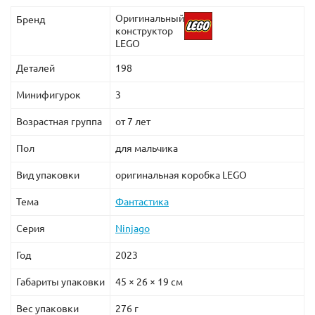
Оригинальный
Бренд
конструктор
LEGO
Деталей
198
Минифигурок
3
Возрастная группа
от 7 лет
Пол
для мальчика
Вид упаковки
оригинальная коробка LEGO
Тема
Фантастика
Серия
Ninjago
Год
2023
Габариты упаковки
45 × 26 × 19 см
Вес упаковки
276 г