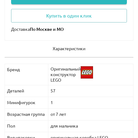
Купить в один клик
Доставка
Характеристики
Оригинальный
Бренд
конструктор
LEGO
Деталей
57
Минифигурок
1
Возрастная группа
от 7 лет
Пол
для мальчика
Вид упаковки
оригинальная коробка LEGO