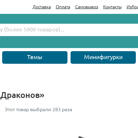
Доставка
Оплата
Самовывоз
Контакты
Избр
Темы
Минифигурки
 Драконов»
Этот товар выбрали 283 раза