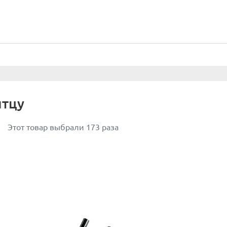
итцу
Этот товар выбрали 173 раза