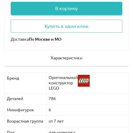
В корзину
Купить в один клик
Доставка
Характеристики
Оригинальный
Бренд
конструктор
LEGO
Деталей
786
Минифигурок
6
Возрастная группа
от 7 лет
Пол
для мальчика