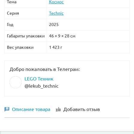
Тема
Космос
Серия
Technic
Год
2025
Габариты упаковки
46 × 9 × 28 см
Вес упаковки
1 423 г
Добро пожаловать в Телеграм:
LEGO Техник
@lekub_technic
Описание товара
Добавить отзыв