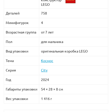
конструктор
LEGO
Деталей
758
Минифигурок
4
Возрастная группа
от 7 лет
Пол
для мальчика
Вид упаковки
оригинальная коробка LEGO
Тема
Космос
Серия
City
Год
2024
Габариты упаковки
54 × 28 × 8 см
Вес упаковки
1 416 г