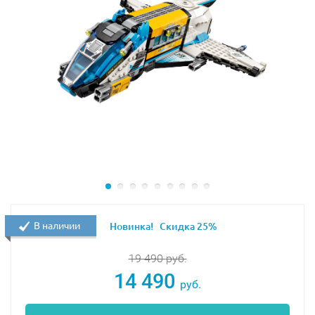
В наличии
Новинка!
Скидка 25%
19 490
руб.
14 490
руб.