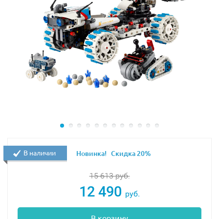
В наличии
Новинка!
Скидка 20%
15 613
руб.
12 490
руб.
В корзину