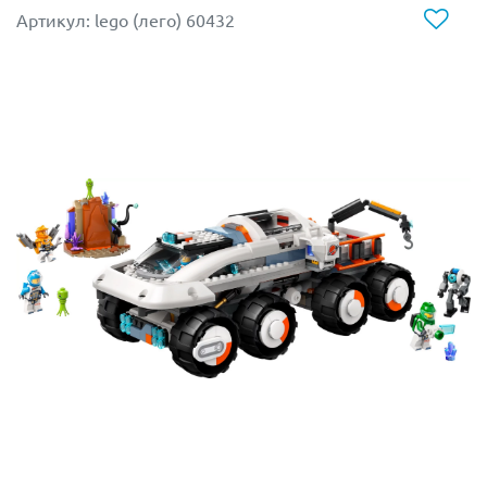
Артикул: lego (лего) 60432