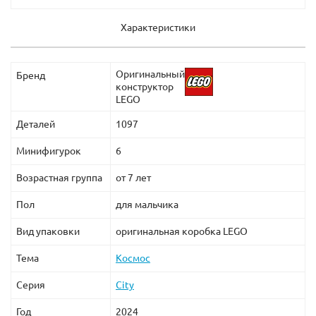
Характеристики
Оригинальный
Бренд
конструктор
LEGO
Деталей
1097
Минифигурок
6
Возрастная группа
от 7 лет
Пол
для мальчика
Вид упаковки
оригинальная коробка LEGO
Тема
Космос
Серия
City
Год
2024