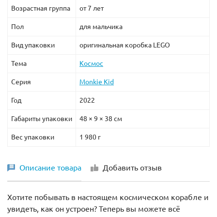
Возрастная группа
от 7 лет
Пол
для мальчика
Вид упаковки
оригинальная коробка LEGO
Тема
Космос
Серия
Monkie Kid
Год
2022
Габариты упаковки
48 × 9 × 38 см
Вес упаковки
1 980 г
Описание товара
Добавить отзыв
Хотите побывать в настоящем космическом корабле и
увидеть, как он устроен? Теперь вы можете всё