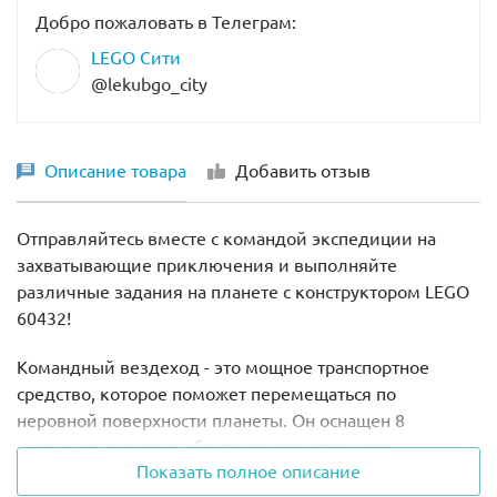
Добро пожаловать в Телеграм:
LEGO Сити
@lekubgo_city
Описание товара
Добавить отзыв
Отправляйтесь вместе с командой экспедиции на
захватывающие приключения и выполняйте
различные задания на планете с конструктором LEGO
60432!
Командный вездеход - это мощное транспортное
средство, которое поможет перемещаться по
неровной поверхности планеты. Он оснащен 8
колесами, которые обеспечивают отличную
Показать полное описание
проходимость, позволяя достичь самых отдаленных