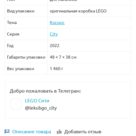
Вид упаковки
оригинальная коробка LEGO
Тема
Космос
Серия
City
Год
2022
Габариты упаковки
48 × 7 × 38 см
Вес упаковки
1 460 г
Добро пожаловать в Телеграм:
LEGO Сити
@lekubgo_city
Описание товара
Добавить отзыв