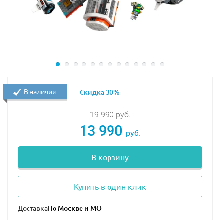
В наличии
Скидка 30%
19 990
руб.
13 990
руб.
В корзину
Купить в один клик
Доставка