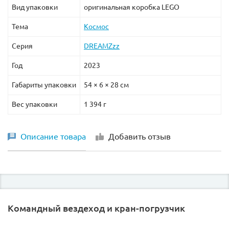
Вид упаковки
оригинальная коробка LEGO
Тема
Космос
Серия
DREAMZzz
Год
2023
Габариты упаковки
54 × 6 × 28 см
Вес упаковки
1 394 г
Описание товара
Добавить отзыв
Командный вездеход и кран-погрузчик