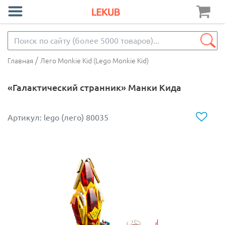
/
Главная
Лего Monkie Kid (Lego Monkie Kid)
«Галактический странник» Манки Кида
Артикул: lego (лего) 80035