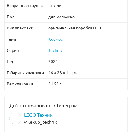
Возрастная группа
от 7 лет
Пол
для мальчика
Вид упаковки
оригинальная коробка LEGO
Тема
Космос
Серия
Technic
Год
2024
Габариты упаковки
46 × 28 × 14 см
Вес упаковки
2 152 г
Добро пожаловать в Телеграм:
LEGO Техник
@lekub_technic