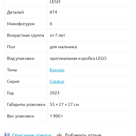
LEGO
Деталей
874
Минифигурок
6
Возрастная группа
от 7 лет
Пол
для мальчика
Вид упаковки
оригинальная коробка LEGO
Тема
Космос
Серия
Creator
Год
2023
Габариты упаковки
55 × 27 × 27 см
Вес упаковки
1 900 г
Описание товара
Добавить отзыв