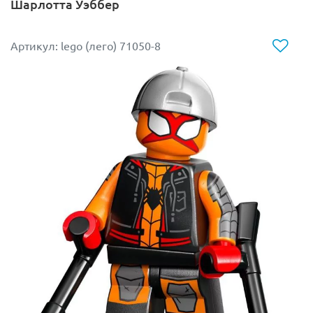
Шарлотта Уэббер
Артикул: lego (лего) 71050-8