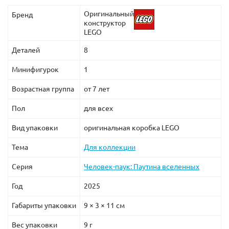
Оригинальный
Бренд
конструктор
LEGO
Деталей
8
Минифигурок
1
Возрастная группа
от 7 лет
Пол
для всех
Вид упаковки
оригинальная коробка LEGO
Тема
Для коллекции
Серия
Человек-паук: Паутина вселенных
Год
2025
Габариты упаковки
9 × 3 × 11 см
Вес упаковки
9 г