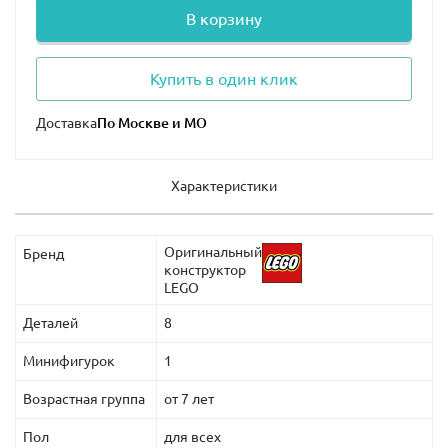
В корзину
Купить в один клик
Доставка
Характеристики
Оригинальный
Бренд
конструктор
LEGO
Деталей
8
Минифигурок
1
Возрастная группа
от 7 лет
Пол
для всех