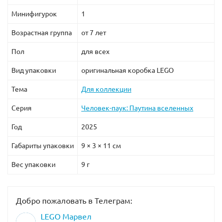
Минифигурок
1
Возрастная группа
от 7 лет
Пол
для всех
Вид упаковки
оригинальная коробка LEGO
Тема
Для коллекции
Серия
Человек-паук: Паутина вселенных
Год
2025
Габариты упаковки
9 × 3 × 11 см
Вес упаковки
9 г
Добро пожаловать в Телеграм:
LEGO Марвел