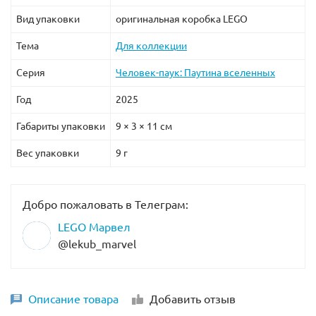
Вид упаковки
оригинальная коробка LEGO
Тема
Для коллекции
Серия
Человек-паук: Паутина вселенных
Год
2025
Габариты упаковки
9 × 3 × 11 см
Вес упаковки
9 г
Добро пожаловать в Телеграм:
LEGO Марвел
@lekub_marvel
Описание товара
Добавить отзыв