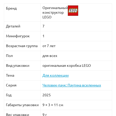
Оригинальный
Бренд
конструктор
LEGO
Деталей
7
Минифигурок
1
Возрастная группа
от 7 лет
Пол
для всех
Вид упаковки
оригинальная коробка LEGO
Тема
Для коллекции
Серия
Человек-паук: Паутина вселенных
Год
2025
Габариты упаковки
9 × 3 × 11 см
Вес упаковки
9 г