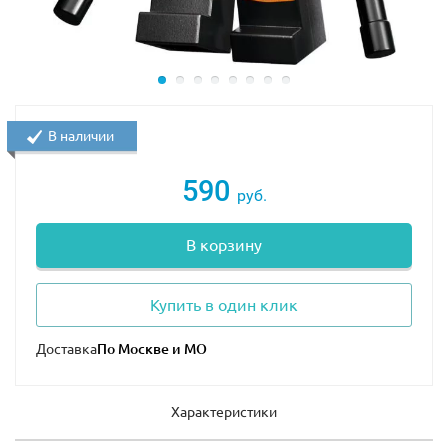
В наличии
590
руб.
В корзину
Купить в один клик
Доставка
Характеристики