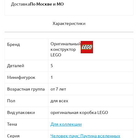
Доставка
Характеристики
Оригинальный
Бренд
конструктор
LEGO
Деталей
5
Минифигурок
1
Возрастная группа
от 7 лет
Пол
для всех
Вид упаковки
оригинальная коробка LEGO
Тема
Для коллекции
Серия
Человек-паук: Паутина вселенных