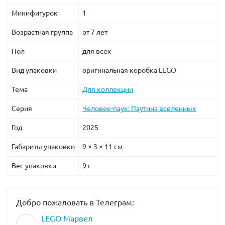
Минифигурок
1
Возрастная группа
от 7 лет
Пол
для всех
Вид упаковки
оригинальная коробка LEGO
Тема
Для коллекции
Серия
Человек-паук: Паутина вселенных
Год
2025
Габариты упаковки
9 × 3 × 11 см
Вес упаковки
9 г
Добро пожаловать в Телеграм:
LEGO Марвел