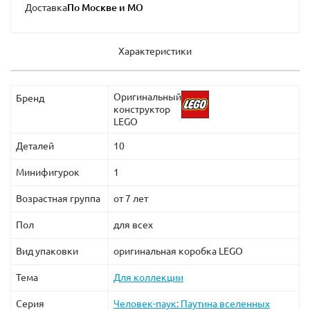
Доставка
Характеристики
Оригинальный
Бренд
конструктор
LEGO
Деталей
10
Минифигурок
1
Возрастная группа
от 7 лет
Пол
для всех
Вид упаковки
оригинальная коробка LEGO
Тема
Для коллекции
Серия
Человек-паук: Паутина вселенных