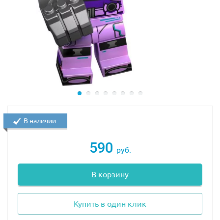
В наличии
590
руб.
В корзину
Купить в один клик