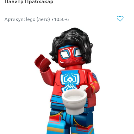
Павитр Прабхакар
Артикул: lego (лего) 71050-6