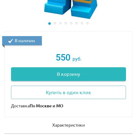
В наличии
550
руб.
В корзину
Купить в один клик
Доставка
Характеристики