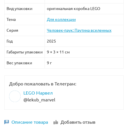
Вид упаковки
оригинальная коробка LEGO
Тема
Для коллекции
Серия
Человек-паук: Паутина вселенных
Год
2025
Габариты упаковки
9 × 3 × 11 см
Вес упаковки
9 г
Добро пожаловать в Телеграм:
LEGO Марвел
@lekub_marvel
Описание товара
Добавить отзыв