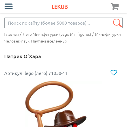
/
/
Главная
Лего Минифигурки (Lego Minifigures)
Минифигурки
Человек-паук: Паутина вселенных
Патрик О'Хара
Артикул: lego (лего) 71050-11