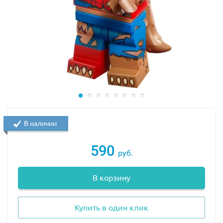
В наличии
590
руб.
В корзину
Купить в один клик