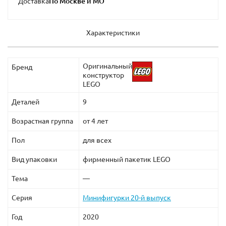
Доставка
Характеристики
Оригинальный
Бренд
конструктор
LEGO
Деталей
9
Возрастная группа
от 4 лет
Пол
для всех
Вид упаковки
фирменный пакетик LEGO
Тема
—
Серия
Минифигурки 20-й выпуск
Год
2020