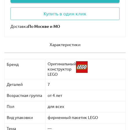
Купить в один клик
Доставка
Характеристики
Оригинальный
Бренд
конструктор
LEGO
Деталей
7
Возрастная группа
от 4 лет
Пол
для всех
Вид упаковки
фирменный пакетик LEGO
Тема
—