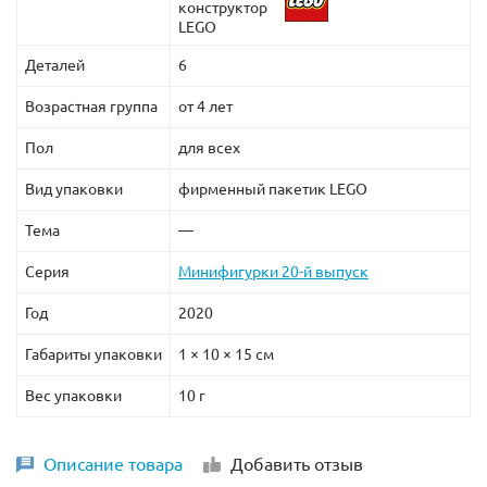
конструктор
LEGO
Деталей
6
Возрастная группа
от 4 лет
Пол
для всех
Вид упаковки
фирменный пакетик LEGO
Тема
—
Серия
Минифигурки 20-й выпуск
Год
2020
Габариты упаковки
1 × 10 × 15 см
Вес упаковки
10 г
Описание товара
Добавить отзыв