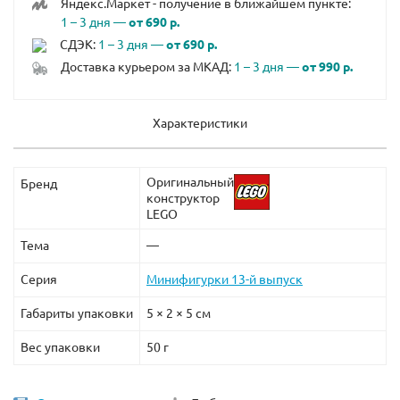
Яндекс.Маркет - получение в ближайшем пункте:
1 – 3 дня —
от 690 р.
СДЭК:
1 – 3 дня —
от 690 р.
Доставка курьером за МКАД:
1 – 3 дня —
от 990 р.
Характеристики
Оригинальный
Бренд
конструктор
LEGO
Тема
—
Серия
Минифигурки 13-й выпуск
Габариты упаковки
5 × 2 × 5 см
Вес упаковки
50 г