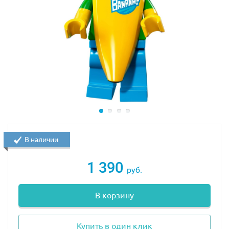
В наличии
1 390
руб.
В корзину
Купить в один клик