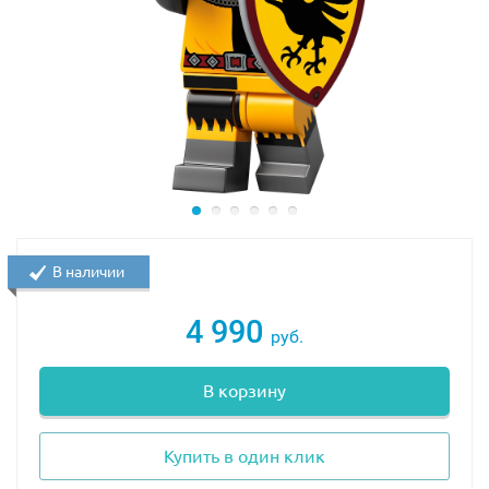
В наличии
4 990
руб.
В корзину
Купить в один клик