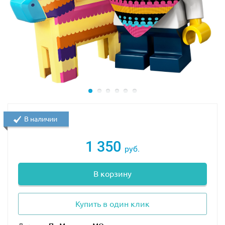
В наличии
1 350
руб.
В корзину
Купить в один клик