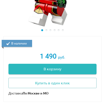
В наличии
1 490
руб.
В корзину
Купить в один клик
Доставка