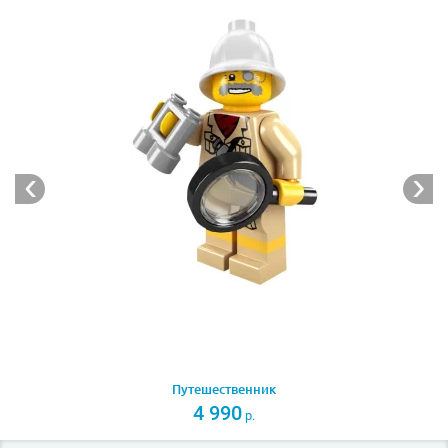
Путешественник
4 990
р.