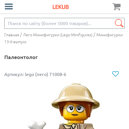
/
/
Главная
Лего Минифигурки (Lego Minifigures)
Минифигурки
13-й выпуск
Палеонтолог
Артикул: lego (лего) 71008-6