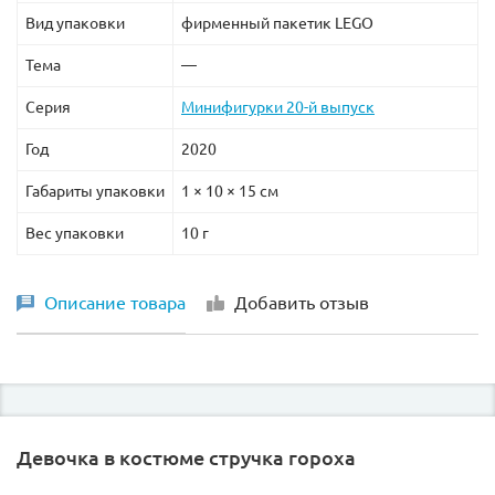
Вид упаковки
фирменный пакетик LEGO
Тема
—
Серия
Минифигурки 20-й выпуск
Год
2020
Габариты упаковки
1 × 10 × 15 см
Вес упаковки
10 г
Описание товара
Добавить отзыв
Девочка в костюме стручка гороха