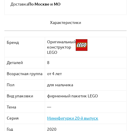
Доставка
Характеристики
Оригинальный
Бренд
конструктор
LEGO
Деталей
8
Возрастная группа
от 4 лет
Пол
для мальчика
Вид упаковки
фирменный пакетик LEGO
Тема
—
Серия
Минифигурки 20-й выпуск
Год
2020