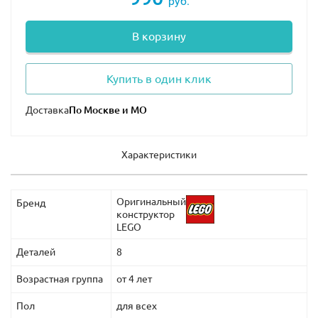
руб.
В корзину
Купить в один клик
Доставка
Характеристики
Оригинальный
Бренд
конструктор
LEGO
Деталей
8
Возрастная группа
от 4 лет
Пол
для всех