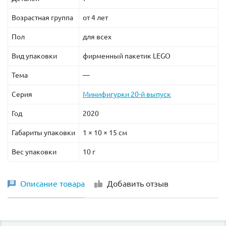
Возрастная группа
от 4 лет
Пол
для всех
Вид упаковки
фирменный пакетик LEGO
Тема
—
Серия
Минифигурки 20-й выпуск
Год
2020
Габариты упаковки
1 × 10 × 15 см
Вес упаковки
10 г
Описание товара
Добавить отзыв