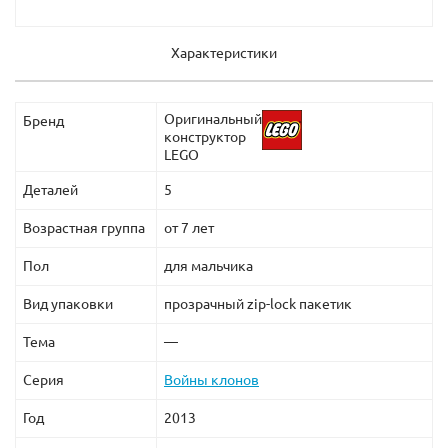
Характеристики
Оригинальный
Бренд
конструктор
LEGO
Деталей
5
Возрастная группа
от 7 лет
Пол
для мальчика
Вид упаковки
прозрачный zip-lock пакетик
Тема
—
Серия
Войны клонов
Год
2013