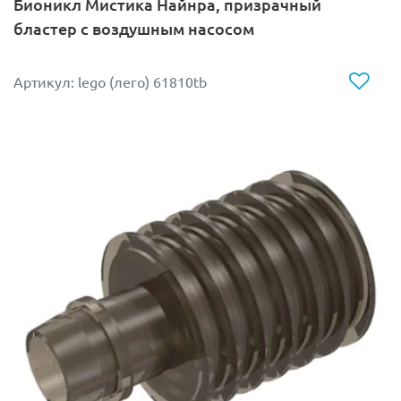
Бионикл Мистика Найнра, призрачный
бластер с воздушным насосом
Артикул: lego (лего) 61810tb