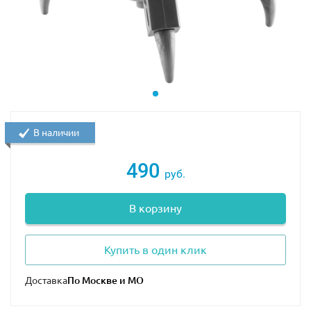
В наличии
490
руб.
В корзину
Купить в один клик
Доставка