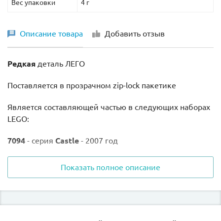
Вес упаковки
4 г
Описание товара
Добавить отзыв
Редкая
деталь ЛЕГО
Поставляется в прозрачном zip-lock пакетике
Является составляющей частью в следующих наборах
LEGO:
7094
- серия
Castle
- 2007 год
8079
- серия
Atlantis
- 2010 год
Показать полное описание
8927
и
8926 -
серия
BIONICLE -
2007 год