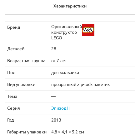
Характеристики
Оригинальный
Бренд
конструктор
LEGO
Деталей
28
Возрастная группа
от 7 лет
Пол
для мальчика
Вид упаковки
прозрачный zip-lock пакетик
Тема
—
Серия
Эпизод II
Год
2013
Габариты упаковки
4,8 × 4,1 × 5,2 см