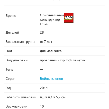
Оригинальный
Бренд
конструктор
LEGO
Деталей
28
Возрастная группа
от 7 лет
Пол
для мальчика
Вид упаковки
прозрачный zip-lock пакетик
Тема
—
Серия
Войны клонов
Год
2014
Габариты упаковки
4,8 × 4,1 × 5,2 см
Вес упаковки
10 г