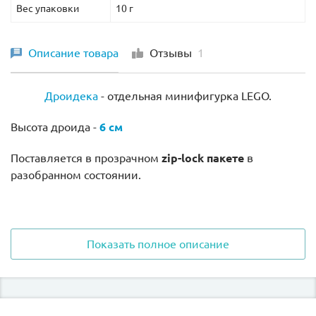
Вес упаковки
10 г
Описание товара
Отзывы
1
Дроидека
- отдельная минифигурка LEGO.
Высота дроида -
6 см
Поставляется в прозрачном
zip-lock пакете
в
разобранном состоянии.
Показать полное описание
Присутствует в следующем наборе Лего вместе с
другими минифигурками: