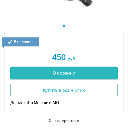
В наличии
450
руб.
В корзину
Купить в один клик
Солдат-клон батальона "Волчья стая"
Доставка
Характеристики