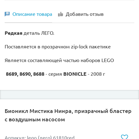
Описание товара
Добавить отзыв
Редкая
деталь ЛЕГО.
Поставляется в прозрачном zip-lock пакетике
Является составляющей частью наборов LEGO
8689, 8690, 8688
- серия
BIONICLE
- 2008 г
Бионикл Мистика Нинра, призрачный бластер
с воздушным насосом
Артикул: lego (лего) 61810red