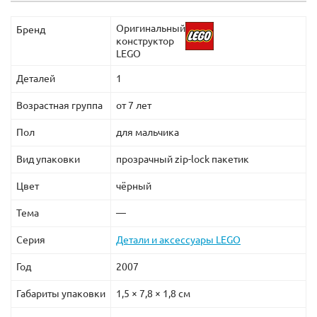
Оригинальный
Бренд
конструктор
LEGO
Деталей
1
Возрастная группа
от 7 лет
Пол
для мальчика
Вид упаковки
прозрачный zip-lock пакетик
Цвет
чёрный
Тема
—
Серия
Детали и аксессуары LEGO
Год
2007
Габариты упаковки
1,5 × 7,8 × 1,8 см