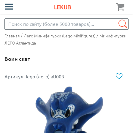
/
/
Главная
Лего Минифигурки (Lego Minifigures)
Минифигурки
ЛЕГО Атлантида
Воин скат
Артикул: lego (лего) atl003