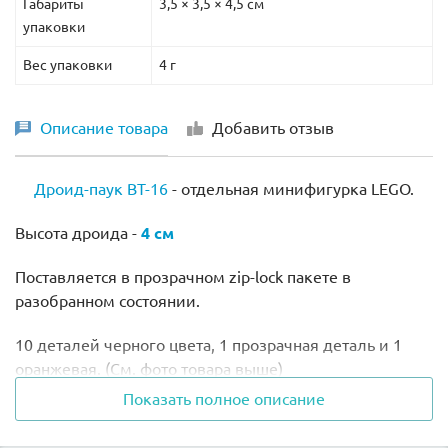
Габариты
3,5 × 3,5 × 4,5 см
упаковки
Вес упаковки
4 г
Описание товара
Добавить отзыв
Дроид-паук ВТ-16
- отдельная минифигурка LEGO.
Высота дроида -
4 см
Поставляется в прозрачном
zip-lock пакете в
разобранном состоянии.
10 деталей черного цвета, 1 прозрачная деталь и 1
оранжевая. (См. фото товара выше)
Показать полное описание