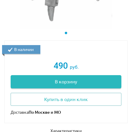
В наличии
490
руб.
В корзину
Солдат-клон
Клон-сержант
Купить в один клик
Доставка
Характеристики