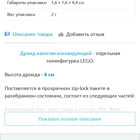
Габариты упаковки
1,6 × 1,6 × 4,4 см
Вес упаковки
2 г
Описание товара
Добавить отзыв
Дроид капитан-командующий
- отдельная
минифигурка LEGO.
Высота дроида -
4 см
Поставляется в прозрачном zip-lock пакете в
разобранном состоянии, состоит из следующих частей:
Коричневый торс, ноги, руки и голова.
(См. фото
товара выше)
Показать полное описание
Цена указана только за данную отдельную