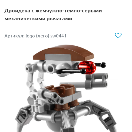
Дроидека c жемчужно-темно-серыми
механическими рычагами
Артикул: lego (лего) sw0441