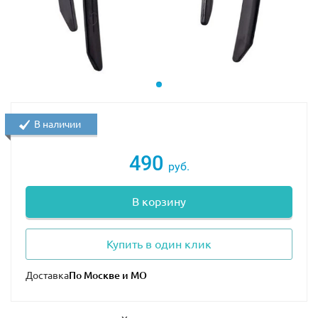
Некоторые фигурки из этого же набора
В наличии
490
руб.
В корзину
Купить в один клик
Доставка