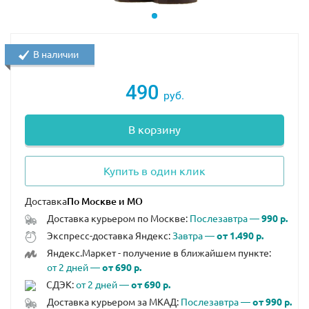
В наличии
490
руб.
В корзину
Купить в один клик
Доставка
Доставка курьером по Москве:
Послезавтра —
990 р.
Экспресс-доставка Яндекс:
Завтра —
от 1.490 р.
Дайвер №6 - Джефф Фишер
Яндекс.Маркет - получение в ближайшем пункте:
от 2 дней —
от 690 р.
СДЭК:
от 2 дней —
от 690 р.
Доставка курьером за МКАД:
Послезавтра —
от 990 р.