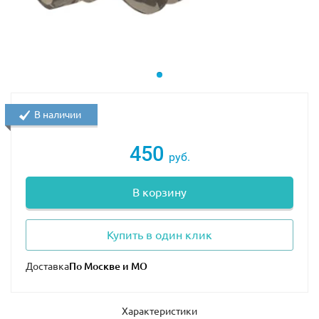
В наличии
450
руб.
В корзину
Купить в один клик
Доставка
Характеристики