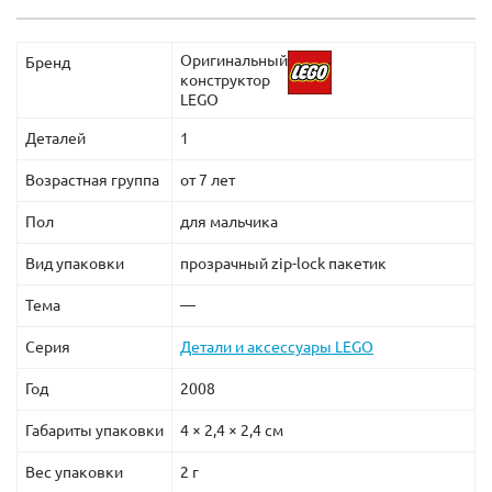
Оригинальный
Бренд
конструктор
LEGO
Деталей
1
Возрастная группа
от 7 лет
Пол
для мальчика
Вид упаковки
прозрачный zip-lock пакетик
Тема
—
Серия
Детали и аксессуары LEGO
Год
2008
Габариты упаковки
4 × 2,4 × 2,4 см
Вес упаковки
2 г