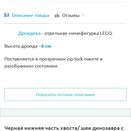
Описание товара
Отзывы
1
Дроидека
- отдельная минифигурка LEGO.
Высота дроида -
6 см
Поставляется в прозрачном
zip-lock пакете в
разобранном состоянии.
Показать полное описание
Присутствует в следующем наборе Лего вместе с
другой минифигуркой:
Черная нижняя часть хвоста/ шеи динозавра с