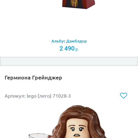
Альбус Дамблдор
2 490
р.
Гермиона Грейнджер
Артикул: lego (лего) 71028-3