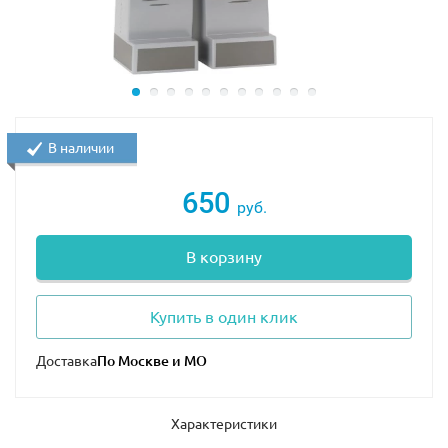
В наличии
650
руб.
В корзину
Купить в один клик
Доставка
Характеристики