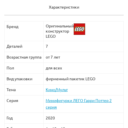
Характеристики
Оригинальный
Бренд
конструктор
LEGO
Деталей
7
Возрастная группа
от 7 лет
Пол
для всех
Вид упаковки
фирменный пакетик LEGO
Тема
Кино/Мульт
Серия
Минифигурки ЛЕГО Гарри Поттер 2
серия
Год
2020