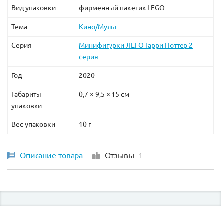
Вид упаковки
фирменный пакетик LEGO
Тема
Кино/Мульт
Серия
Минифигурки ЛЕГО Гарри Поттер 2
серия
Год
2020
Габариты
0,7 × 9,5 × 15 см
упаковки
Вес упаковки
10 г
Описание товара
Отзывы
1