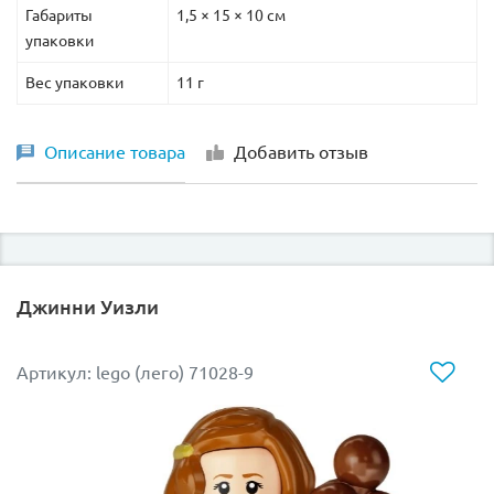
Габариты
1,5 × 15 × 10 см
упаковки
Вес упаковки
11 г
Описание товара
Добавить отзыв
Джинни Уизли
Артикул: lego (лего) 71028-9