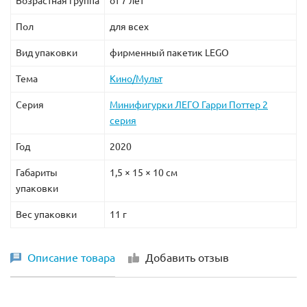
Возрастная группа
от 7 лет
Пол
для всех
Вид упаковки
фирменный пакетик LEGO
Тема
Кино/Мульт
Серия
Минифигурки ЛЕГО Гарри Поттер 2
серия
Год
2020
Габариты
1,5 × 15 × 10 см
упаковки
Вес упаковки
11 г
Описание товара
Добавить отзыв