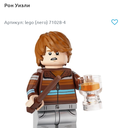
Рон Уизли
Артикул: lego (лего) 71028-4