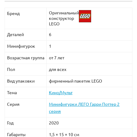
Оригинальный
Бренд
конструктор
LEGO
Деталей
6
Минифигурок
1
Возрастная группа
от 7 лет
Пол
для всех
Вид упаковки
фирменный пакетик LEGO
Тема
Кино/Мульт
Серия
Минифигурки ЛЕГО Гарри Поттер 2
серия
Год
2020
Габариты
1,5 × 15 × 10 см