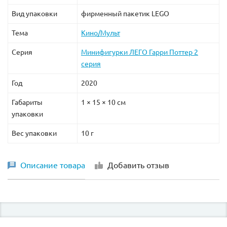
Вид упаковки
фирменный пакетик LEGO
Тема
Кино/Мульт
Серия
Минифигурки ЛЕГО Гарри Поттер 2
серия
Год
2020
Габариты
1 × 15 × 10 см
упаковки
Вес упаковки
10 г
Описание товара
Добавить отзыв