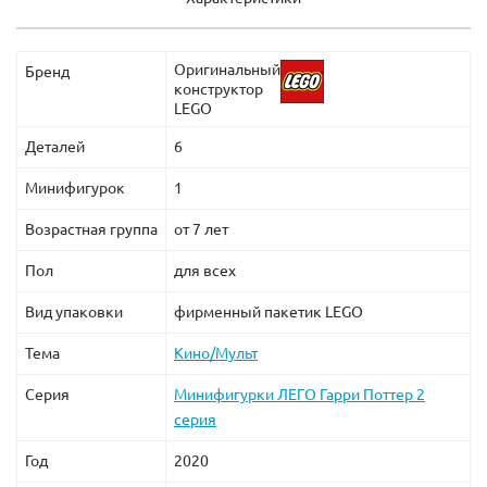
Оригинальный
Бренд
конструктор
LEGO
Деталей
6
Минифигурок
1
Возрастная группа
от 7 лет
Пол
для всех
Вид упаковки
фирменный пакетик LEGO
Тема
Кино/Мульт
Серия
Минифигурки ЛЕГО Гарри Поттер 2
серия
Год
2020