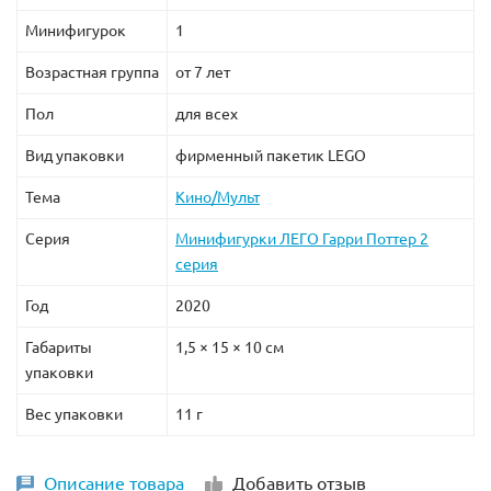
Минифигурок
1
Возрастная группа
от 7 лет
Пол
для всех
Вид упаковки
фирменный пакетик LEGO
Тема
Кино/Мульт
Серия
Минифигурки ЛЕГО Гарри Поттер 2
серия
Год
2020
Габариты
1,5 × 15 × 10 см
упаковки
Вес упаковки
11 г
Описание товара
Добавить отзыв