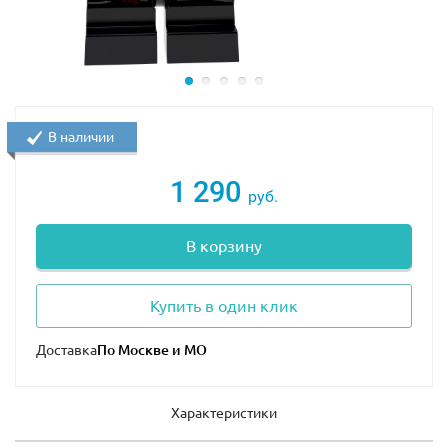
В наличии
1 290
руб.
В корзину
Купить в один клик
Доставка
Характеристики