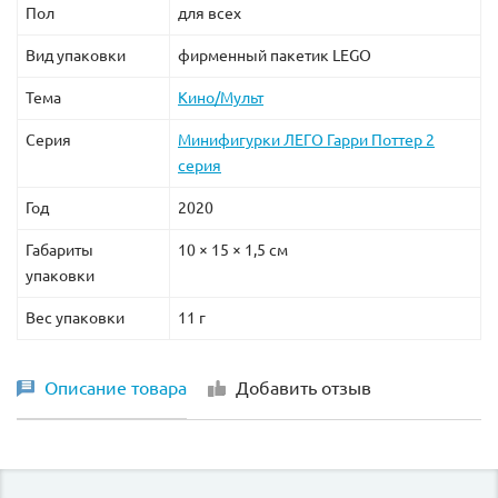
Пол
для всех
Вид упаковки
фирменный пакетик LEGO
Тема
Кино/Мульт
Серия
Минифигурки ЛЕГО Гарри Поттер 2
серия
Год
2020
Габариты
10 × 15 × 1,5 см
упаковки
Вес упаковки
11 г
Описание товара
Добавить отзыв