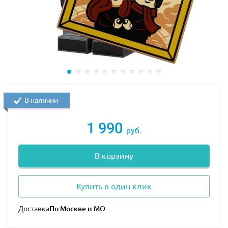
В наличии
1 990
руб.
В корзину
Купить в один клик
Доставка