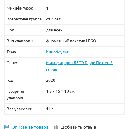
Минифигурок
1
Возрастная группа
от 7 лет
Пол
для всех
Вид упаковки
фирменный пакетик LEGO
Тема
Кино/Мульт
Серия
Минифигурки ЛЕГО Гарри Поттер 2
серия
Год
2020
Габариты
1,5 × 15 × 10 см
упаковки
Вес упаковки
11 г
Описание товара
Добавить отзыв