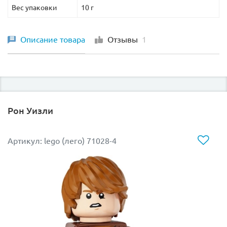
Вес упаковки
10 г
Описание товара
Отзывы
1
Рон Уизли
Артикул: lego (лего) 71028-4