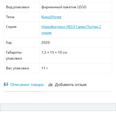
Вид упаковки
фирменный пакетик LEGO
Тема
Кино/Мульт
Серия
Минифигурки ЛЕГО Гарри Поттер 2
серия
Год
2020
Габариты
1,5 × 15 × 10 см
упаковки
Вес упаковки
11 г
Описание товара
Добавить отзыв