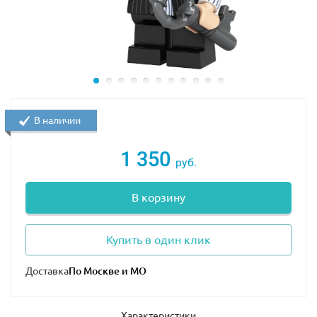
В наличии
1 350
руб.
В корзину
Купить в один клик
Доставка
Характеристики