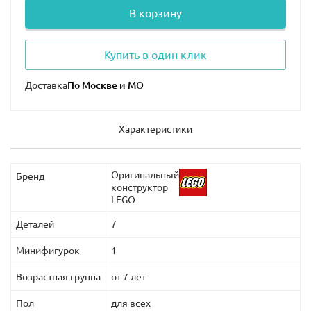
В корзину
Купить в один клик
Доставка
Характеристики
Оригинальный
Бренд
конструктор
LEGO
Деталей
7
Минифигурок
1
Возрастная группа
от 7 лет
Пол
для всех