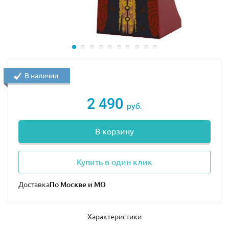
В наличии
2 490
руб.
В корзину
Купить в один клик
Доставка
Характеристики