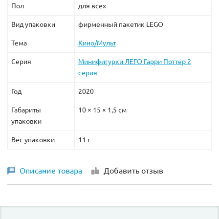
Пол
для всех
Вид упаковки
фирменный пакетик LEGO
Тема
Кино/Мульт
Серия
Минифигурки ЛЕГО Гарри Поттер 2
серия
Год
2020
Габариты
10 × 15 × 1,5 см
упаковки
Вес упаковки
11 г
Описание товара
Добавить отзыв