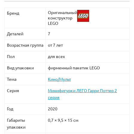
Оригинальный
Бренд
конструктор
LEGO
Деталей
7
Возрастная группа
от 7 лет
Пол
для всех
Вид упаковки
фирменный пакетик LEGO
Тема
Кино/Мульт
Серия
Минифигурки ЛЕГО Гарри Поттер 2
серия
Год
2020
Габариты
0,7 × 9,5 × 15 см
упаковки