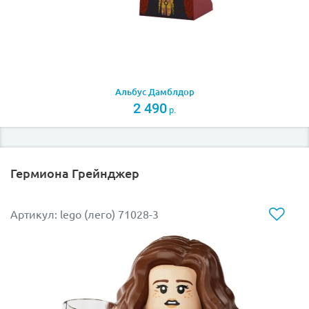
Альбус Дамблдор
2 490
р.
Гермиона Грейнджер
Артикул: lego (лего) 71028-3