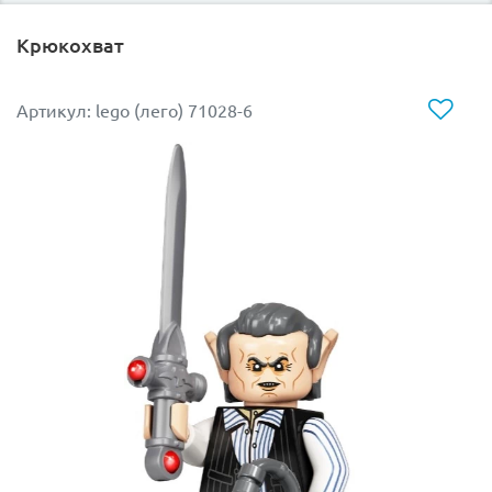
Крюкохват
Артикул: lego (лего) 71028-6