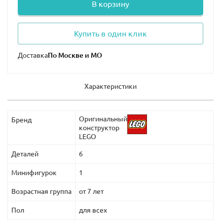
В корзину
Купить в один клик
Доставка
Характеристики
Оригинальный
Бренд
конструктор
LEGO
Деталей
6
Минифигурок
1
Возрастная группа
от 7 лет
Пол
для всех