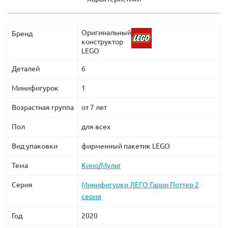
Оригинальный
Бренд
конструктор
LEGO
Деталей
6
Минифигурок
1
Возрастная группа
от 7 лет
Пол
для всех
Вид упаковки
фирменный пакетик LEGO
Тема
Кино/Мульт
Серия
Минифигурки ЛЕГО Гарри Поттер 2
серия
Год
2020