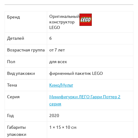
Оригинальный
Бренд
конструктор
LEGO
Деталей
6
Возрастная группа
от 7 лет
Пол
для всех
Вид упаковки
фирменный пакетик LEGO
Тема
Кино/Мульт
Серия
Минифигурки ЛЕГО Гарри Поттер 2
серия
Год
2020
Габариты
1 × 15 × 10 см
упаковки