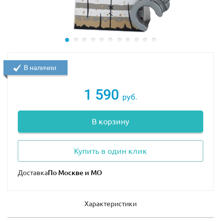
В наличии
1 590
руб.
В корзину
Купить в один клик
Доставка
Характеристики