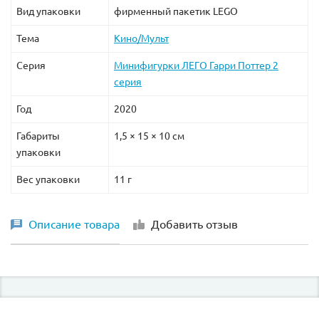
Вид упаковки
фирменный пакетик LEGO
Тема
Кино/Мульт
Серия
Минифигурки ЛЕГО Гарри Поттер 2
серия
Год
2020
Габариты
1,5 × 15 × 10 см
упаковки
Вес упаковки
11 г
Описание товара
Добавить отзыв