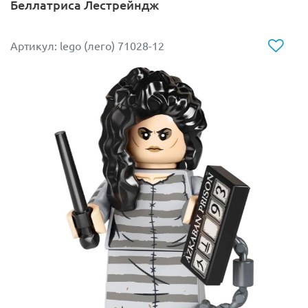
Беллатриса Лестрейндж
Артикул: lego (лего) 71028-12