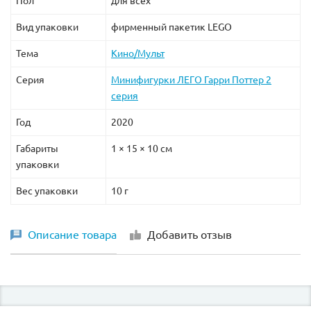
Пол
для всех
Вид упаковки
фирменный пакетик LEGO
Тема
Кино/Мульт
Серия
Минифигурки ЛЕГО Гарри Поттер 2
серия
Год
2020
Габариты
1 × 15 × 10 см
упаковки
Вес упаковки
10 г
Описание товара
Добавить отзыв