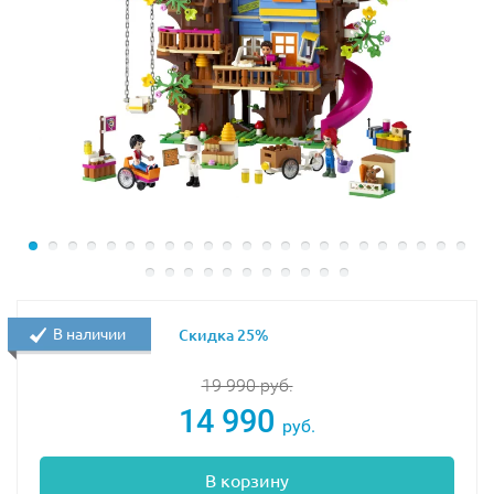
В наличии
Скидка 25%
19 990
руб.
14 990
руб.
В корзину