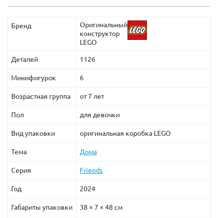
Оригинальный
Бренд
конструктор
LEGO
Деталей
1126
Минифигурок
6
Возрастная группа
от 7 лет
Пол
для девочки
Вид упаковки
оригинальная коробка LEGO
Тема
Дома
Серия
Friends
Год
2024
Габариты упаковки
38 × 7 × 48 см