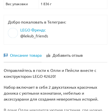
Вес упаковки
1 836 г
Добро пожаловать в Телеграм:
LEGO Френдс
@lekub_friends
Описание товара
Добавить отзыв
Отправляйтесь в гости к Олли и Пейсли вместе с
конструктором LEGO 42620!
Набор включает в себя 2 двухэтажных красочных
домика с уютными комнатами, мебелью и
аксессуарами для создания невероятных историй.
В доме Олли находится уютная гостиная, где можно