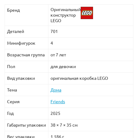
Оригинальный
Бренд
конструктор
LEGO
Деталей
701
Минифигурок
4
Возрастная группа
от 7 лет
Пол
для девочки
Вид упаковки
оригинальная коробка LEGO
Тема
Дома
Серия
Friends
Год
2025
Габариты упаковки
38 × 7 × 35 см
Вес упаковки
1 186 г