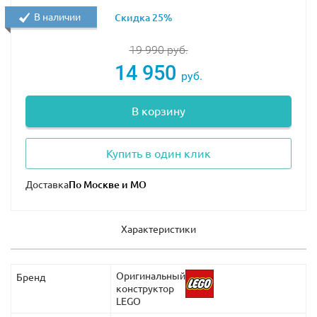
В наличии
Скидка 25%
19 990
руб.
14 950
руб.
В корзину
Купить в один клик
Доставка
Характеристики
Оригинальный
Бренд
конструктор
LEGO