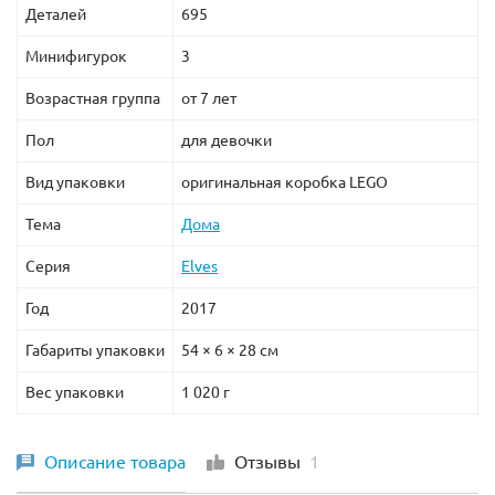
Деталей
695
Минифигурок
3
Возрастная группа
от 7 лет
Пол
для девочки
Вид упаковки
оригинальная коробка LEGO
Тема
Дома
Серия
Elves
Год
2017
Габариты упаковки
54 × 6 × 28 см
Вес упаковки
1 020 г
Описание товара
Отзывы
1