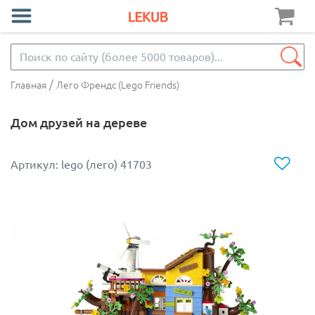
/
Главная
Лего Френдс (Lego Friends)
Дом друзей на дереве
Артикул: lego (лего) 41703