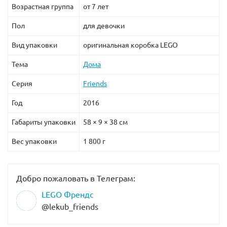
Возрастная группа
от 7 лет
Пол
для девочки
Вид упаковки
оригинальная коробка LEGO
Тема
Дома
Серия
Friends
Год
2016
Габариты упаковки
58 × 9 × 38 см
Вес упаковки
1 800 г
Добро пожаловать в Телеграм:
LEGO Френдс
@lekub_friends