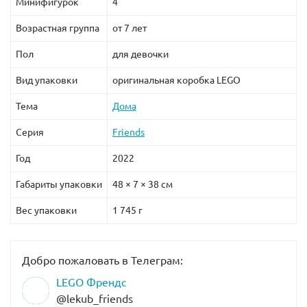
Минифигурок
4
Возрастная группа
от 7 лет
Пол
для девочки
Вид упаковки
оригинальная коробка LEGO
Тема
Дома
Серия
Friends
Год
2022
Габариты упаковки
48 × 7 × 38 см
Вес упаковки
1 745 г
Добро пожаловать в Телеграм:
LEGO Френдс
@lekub_friends