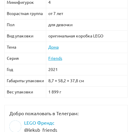
Минифигурок
4
Возрастная группа
от 7 лет
Пол
для девочки
Вид упаковки
оригинальная коробка LEGO
Тема
Дома
Серия
Friends
Год
2021
Габариты упаковки
8,7 × 58,2 × 37,8 см
Вес упаковки
1 899 г
Добро пожаловать в Телеграм:
LEGO Френдс
@lekub_friends