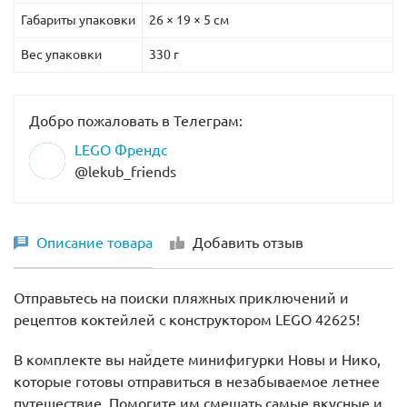
Габариты упаковки
26 × 19 × 5 см
Вес упаковки
330 г
Добро пожаловать в Телеграм:
LEGO Френдс
@lekub_friends
Описание товара
Добавить отзыв
Отправьтесь на поиски пляжных приключений
и
рецептов коктейлей с конструктором LEGO 42625!
В комплекте вы найдете минифигурки Новы и Нико,
которые готовы отправиться в незабываемое летнее
путешествие. Помогите им смешать самые вкусные и