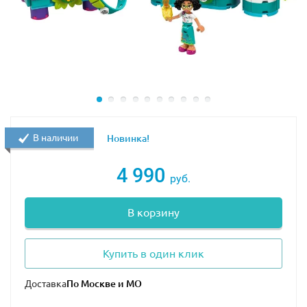
В наличии
Новинка!
4 990
руб.
В корзину
Купить в один клик
Доставка