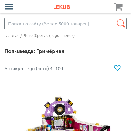
/
Главная
Лего Френдс (Lego Friends)
Поп-звезда: Гримёрная
Артикул: lego (лего) 41104