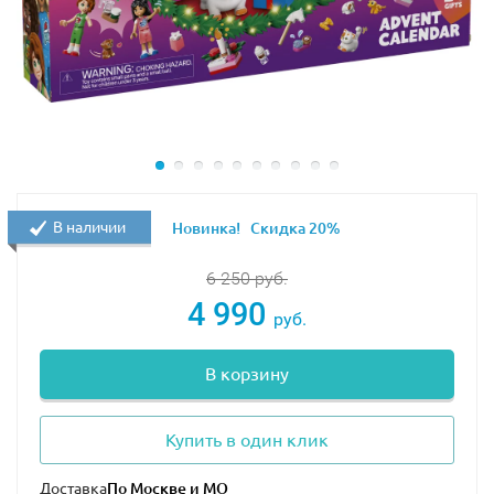
В наличии
Новинка!
Скидка 20%
6 250
руб.
4 990
руб.
В корзину
Купить в один клик
Доставка