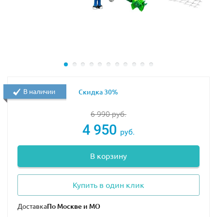
В наличии
Скидка 30%
6 990
руб.
4 950
руб.
В корзину
Купить в один клик
Доставка