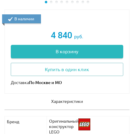
В наличии
4 840
руб.
В корзину
Купить в один клик
Доставка
Характеристики
Оригинальный
Бренд
конструктор
LEGO