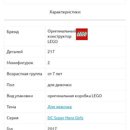
Характеристики
Оригинальный
Бренд
конструктор
LEGO
Деталей
217
Минифигурок
2
Возрастная группа
от 7 лет
Пол
для девочки
Вид упаковки
оригинальная коробка LEGO
Тема
Для девочек
Серия
DC Super Hero Girls
Год
2017