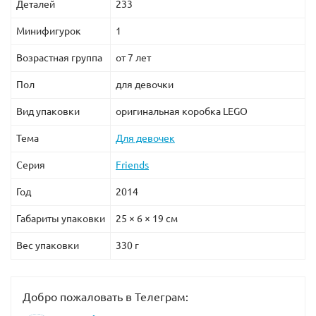
Деталей
233
Минифигурок
1
Возрастная группа
от 7 лет
Пол
для девочки
Вид упаковки
оригинальная коробка LEGO
Тема
Для девочек
Серия
Friends
Год
2014
Габариты упаковки
25 × 6 × 19 см
Вес упаковки
330 г
Добро пожаловать в Телеграм: