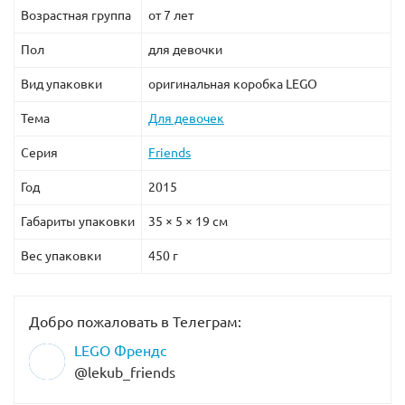
Возрастная группа
от 7 лет
Пол
для девочки
Вид упаковки
оригинальная коробка LEGO
Тема
Для девочек
Серия
Friends
Год
2015
Габариты упаковки
35 × 5 × 19 см
Вес упаковки
450 г
Добро пожаловать в Телеграм:
LEGO Френдс
@lekub_friends