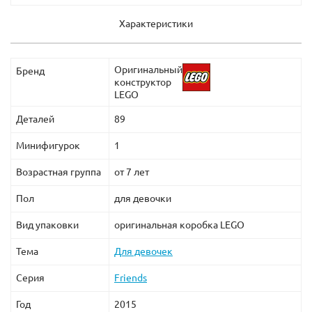
Характеристики
Оригинальный
Бренд
конструктор
LEGO
Деталей
89
Минифигурок
1
Возрастная группа
от 7 лет
Пол
для девочки
Вид упаковки
оригинальная коробка LEGO
Тема
Для девочек
Серия
Friends
Год
2015