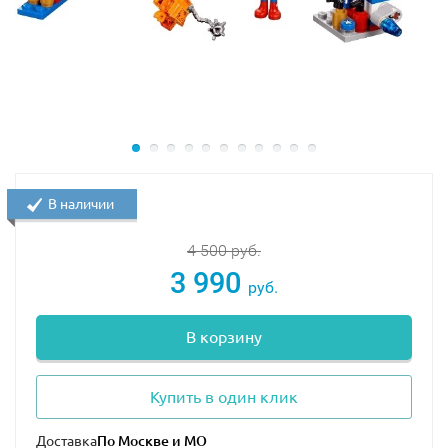
В наличии
4 500
руб.
3 990
руб.
В корзину
Купить в один клик
Доставка