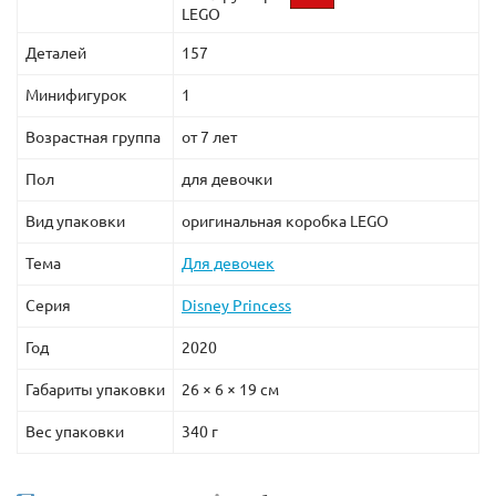
LEGO
Деталей
157
Минифигурок
1
Возрастная группа
от 7 лет
Пол
для девочки
Вид упаковки
оригинальная коробка LEGO
Тема
Для девочек
Серия
Disney Princess
Год
2020
Габариты упаковки
26 × 6 × 19 см
Вес упаковки
340 г