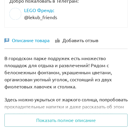
Добро пожаловать в Телеграм:
LEGO Френдс
@lekub_friends
Описание товара
Добавить отзыв
В городском парке подружек есть множество
площадок для отдыха и развлечений! Рядом с
белоснежным фонтаном, украшенным цветами,
организован уютный уголок, состоящий из двух
фиолетовых лавочек и столика.
Здесь можно укрыться от жаркого солнца, попробовать
прохладительные напитки и даже рассказать об этом
удивительном месте друзьям, написав письмо и
Показать полное описание
опустив его в красный почтовый ящик.