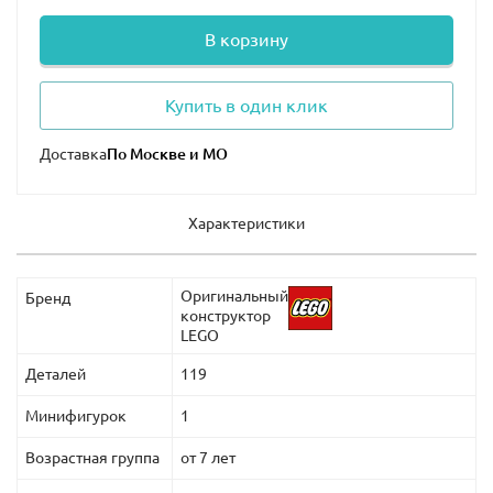
В корзину
Купить в один клик
Доставка
Характеристики
Оригинальный
Бренд
конструктор
LEGO
Деталей
119
Минифигурок
1
Возрастная группа
от 7 лет