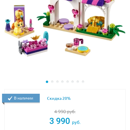
В наличии
Скидка 20%
4 990
руб.
3 990
руб.