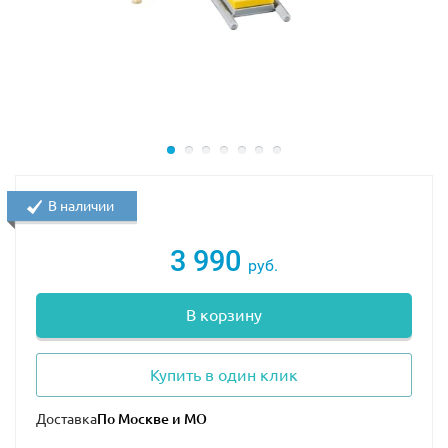
В наличии
3 990
руб.
В корзину
Купить в один клик
Доставка