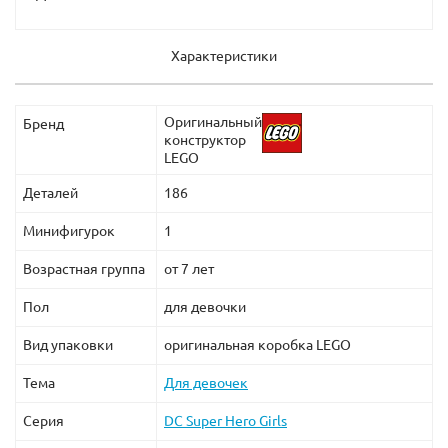
Характеристики
Оригинальный
Бренд
конструктор
LEGO
Деталей
186
Минифигурок
1
Возрастная группа
от 7 лет
Пол
для девочки
Вид упаковки
оригинальная коробка LEGO
Тема
Для девочек
Серия
DC Super Hero Girls