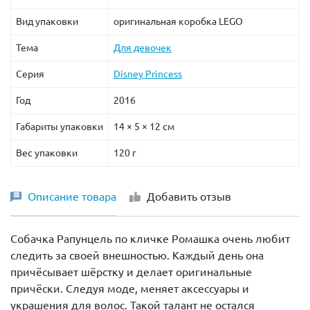
Вид упаковки
оригинальная коробка LEGO
Тема
Для девочек
Серия
Disney Princess
Год
2016
Габариты упаковки
14 × 5 × 12 см
Вес упаковки
120 г
Описание товара
Добавить отзыв
Собачка Рапунцель по кличке Ромашка очень любит
следить за своей внешностью. Каждый день она
причёсывает шёрстку и делает оригинальные
причёски. Следуя моде, меняет аксессуары и
украшения для волос. Такой талант не остался