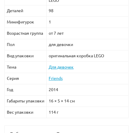
LEGO
Деталей
98
Минифигурок
1
Возрастная группа
от 7 лет
Пол
для девочки
Вид упаковки
оригинальная коробка LEGO
Тема
Для девочек
Серия
Friends
Год
2014
Габариты упаковки
16 × 5 × 14 см
Вес упаковки
114 г