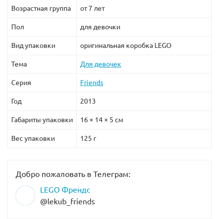
Возрастная группа
от 7 лет
Пол
для девочки
Вид упаковки
оригинальная коробка LEGO
Тема
Для девочек
Серия
Friends
Год
2013
Габариты упаковки
16 × 14 × 5 см
Вес упаковки
125 г
Добро пожаловать в Телеграм:
LEGO Френдс
@lekub_friends