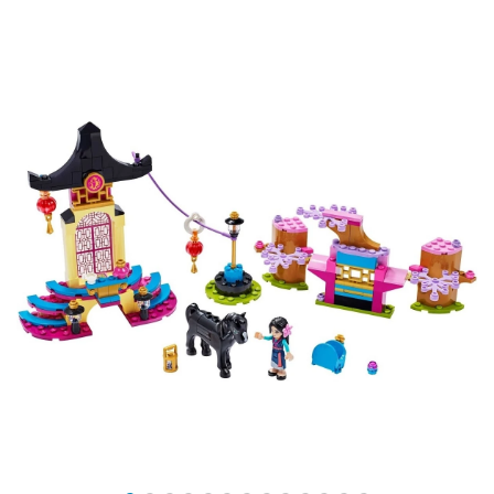
множество аксессуаров: 2 кружки, карту, фотоаппарат,
шампур, фонарь и цветы.