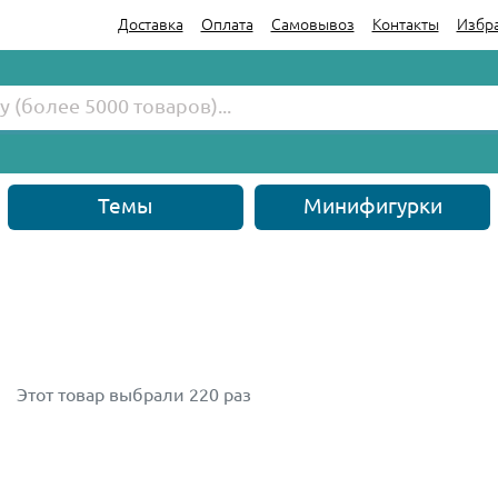
Доставка
Оплата
Самовывоз
Контакты
Избр
Темы
Минифигурки
Этот товар выбрали 220 раз