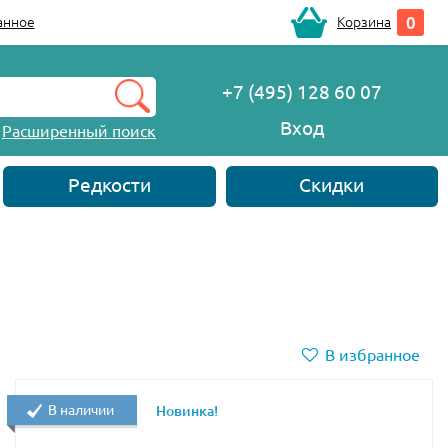
0
анное
Корзина
+7 (495) 128 60 07
Вход
Расширенный поиск
Редкости
Скидки
В избранное
В наличии
Новинка!