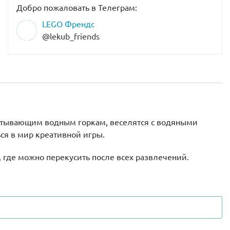
Добро пожаловать в Телеграм:
LEGO Френдс
@lekub_friends
хватывающим водным горкам, веселятся с водяными
ся в мир креативной игры.
 где можно перекусить после всех развлечений.