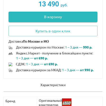
13 490
руб.
В корзину
Купить в один клик
Доставка
Доставка курьером по Москве:
1 – 3 дня —
990 р.
Яндекс.Маркет - получение в ближайшем пункте:
1 – 3 дня —
от 690 р.
СДЭК:
1 – 3 дня —
от 690 р.
Доставка курьером за МКАД:
1 – 3 дня —
от 990 р.
Характеристики
Оригинальный
Бренд
конструктор