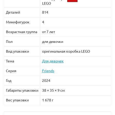
LEGO
Деталей
814
Минифигурок
4
Возрастная группа
от 7 лет
Пол
для девочки
Вид упаковки
оригинальная коробка LEGO
Тема
Для девочек
Серия
Friends
Год
2024
Габариты упаковки
38 × 35 × 9 см
Вес упаковки
1 678 г