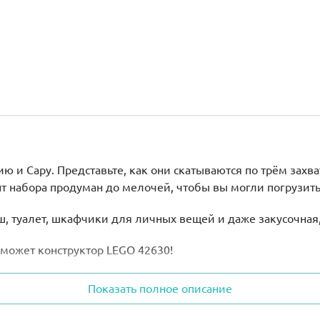
ию и Сару. Представьте, как они скатываются по трём за
т набора продуман до мелочей, чтобы вы могли погрузить
, туалет, шкафчики для личных вещей и даже закусочная,
может конструктор LEGO
42630!
м.
Показать полное описание