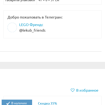
Добро пожаловать в Телеграм:
LEGO Френдс
@lekub_friends
В избранное
В наличии
Скидка 35%