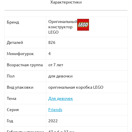
Характеристики
Оригинальный
Бренд
конструктор
LEGO
Деталей
826
Минифигурок
4
Возрастная группа
от 7 лет
Пол
для девочки
Вид упаковки
оригинальная коробка LEGO
Тема
Для девочек
Серия
Friends
Год
2022
Габариты упаковки
47 × 6 × 37 см