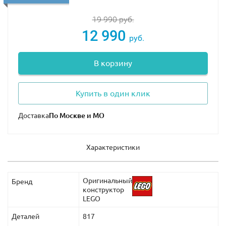
19 990
руб.
12 990
руб.
В корзину
Купить в один клик
Доставка
Характеристики
Оригинальный
Бренд
конструктор
LEGO
Деталей
817