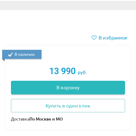
В избранное
В наличии
13 990
руб.
В корзину
Купить в один клик
Доставка