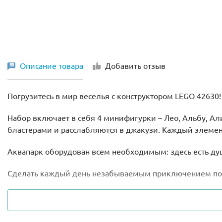
Описание товара
Добавить отзыв
Погрузитесь в мир веселья с конструктором LEGO
42630!
Набор включает в себя 4 минифигурки – Лео, Альбу, Ал
бластерами и расслабляются в джакузи. Каждый элемен
Аквапарк оборудован всем необходимым: здесь есть душ
Сделать каждый день незабываемым приключением по
Размер модели в собранном виде составляет 21х27х25 с