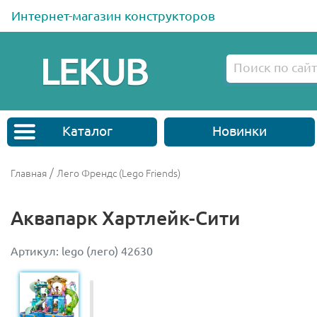
Интернет-магазин конструкторов
Каталог
Новинки
/
Главная
Лего Френдс (Lego Friends)
Аквапарк Хартлейк-Сити
Артикул: lego (лего) 42630