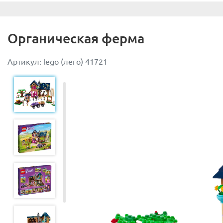
Органическая ферма
Артикул: lego (лего) 41721