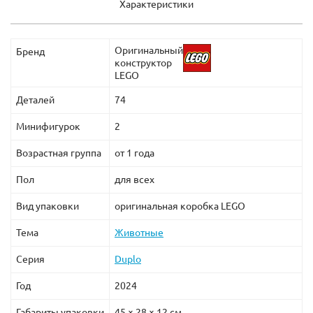
Характеристики
Оригинальный
Бренд
конструктор
LEGO
Деталей
74
Минифигурок
2
Возрастная группа
от 1 года
Пол
для всех
Вид упаковки
оригинальная коробка LEGO
Тема
Животные
Серия
Duplo
Год
2024
Габариты упаковки
45 × 28 × 12 см