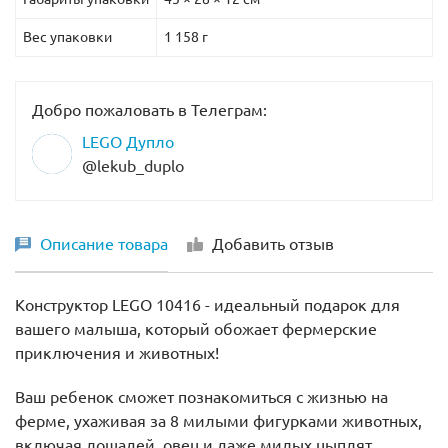
Вес упаковки
1 158 г
Добро пожаловать в Телеграм:
LEGO Дупло
@lekub_duplo
Описание товара
Добавить отзыв
Конструктор LEGO 10416 - идеальный подарок для
вашего малыша, который обожает фермерские
приключения и животных!
Ваш ребенок сможет познакомиться с жизнью на
ферме, ухаживая за 8 милыми фигурками животных,
включая лошадей, овец и даже милых цыплят.