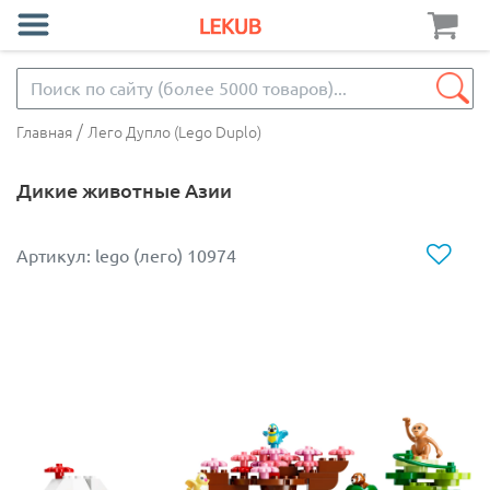
/
Главная
Лего Дупло (Lego Duplo)
Дикие животные Азии
Артикул: lego (лего) 10974