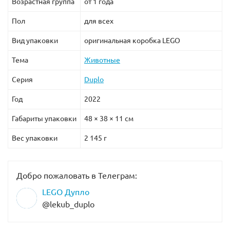
Возрастная группа
от 1 года
Пол
для всех
Вид упаковки
оригинальная коробка LEGO
Тема
Животные
Серия
Duplo
Год
2022
Габариты упаковки
48 × 38 × 11 см
Вес упаковки
2 145 г
Добро пожаловать в Телеграм:
LEGO Дупло
@lekub_duplo