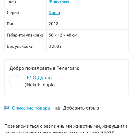
Тема
Животные
Серия
Duplo
Год
2022
Габариты упаковки
58 × 12 × 48 см
Вес упаковки
3 200 г
Добро пожаловать в Телеграм:
LEGO Дупло
@lekub_duplo
Описание товара
Добавить отзыв
Познакомиться с различными животными, живущими
на семи континентах, теперь можно с Lego 10975