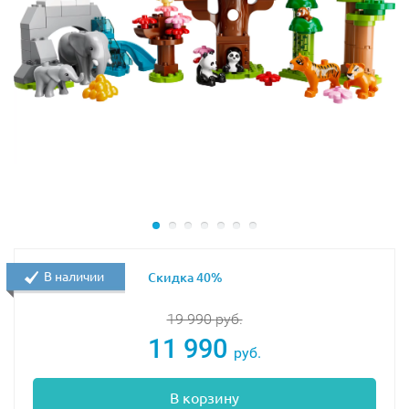
В наличии
Скидка 40%
19 990
руб.
11 990
руб.
В корзину