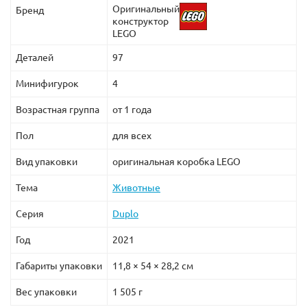
Оригинальный
Бренд
конструктор
LEGO
Деталей
97
Минифигурок
4
Возрастная группа
от 1 года
Пол
для всех
Вид упаковки
оригинальная коробка LEGO
Тема
Животные
Серия
Duplo
Год
2021
Габариты упаковки
11,8 × 54 × 28,2 см
Вес упаковки
1 505 г