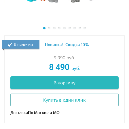
В наличии
Новинка!
Скидка 15%
9 990
руб.
8 490
руб.
В корзину
Купить в один клик
Доставка