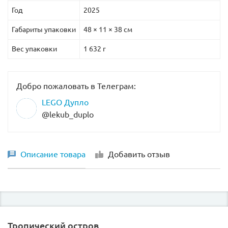
Год
2025
Габариты упаковки
48 × 11 × 38 см
Вес упаковки
1 632 г
Добро пожаловать в Телеграм:
LEGO Дупло
@lekub_duplo
Описание товара
Добавить отзыв
Тропический остров