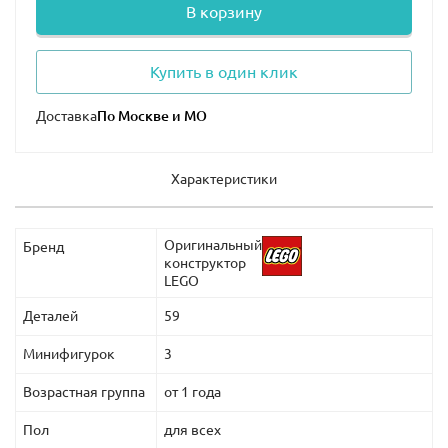
В корзину
Купить в один клик
Доставка
Характеристики
Оригинальный
Бренд
конструктор
LEGO
Деталей
59
Минифигурок
3
Возрастная группа
от 1 года
Пол
для всех