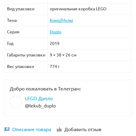
Вид упаковки
оригинальная коробка LEGO
Тема
Кино/Мульт
Серия
Duplo
Год
2019
Габариты упаковки
9 × 38 × 26 см
Вес упаковки
774 г
Добро пожаловать в Телеграм:
LEGO Дупло
@lekub_duplo
Описание товара
Добавить отзыв