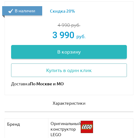
В наличии
Скидка 20%
4 990
руб.
3 990
руб.
В корзину
Купить в один клик
Доставка
Характеристики
Оригинальный
Бренд
конструктор
LEGO