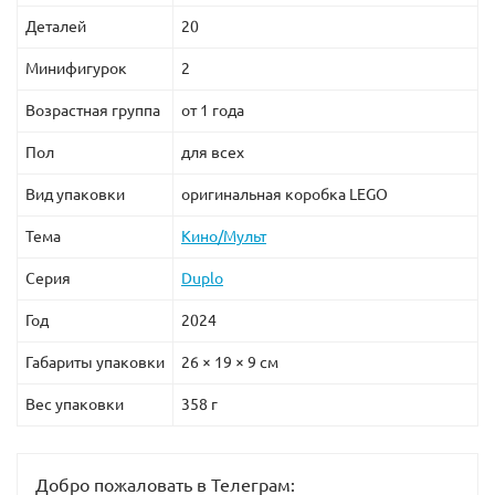
Деталей
20
Минифигурок
2
Возрастная группа
от 1 года
Пол
для всех
Вид упаковки
оригинальная коробка LEGO
Тема
Кино/Мульт
Серия
Duplo
Год
2024
Габариты упаковки
26 × 19 × 9 см
Вес упаковки
358 г
Добро пожаловать в Телеграм: