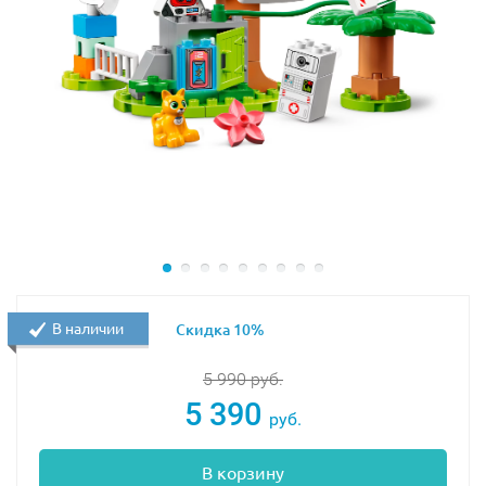
В наличии
Скидка 10%
5 990
руб.
5 390
руб.
В корзину