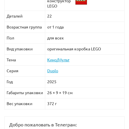
конструктор
LEGO
Деталей
22
Возрастная группа
от 1 года
Пол
для всех
Вид упаковки
оригинальная коробка LEGO
Тема
Кино/Мульт
Серия
Duplo
Год
2025
Габариты упаковки
26 × 9 × 19 см
Вес упаковки
372 г
Добро пожаловать в Телеграм: