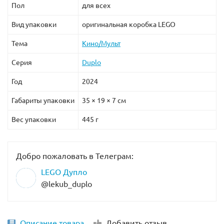
Пол
для всех
Вид упаковки
оригинальная коробка LEGO
Тема
Кино/Мульт
Серия
Duplo
Год
2024
Габариты упаковки
35 × 19 × 7 см
Вес упаковки
445 г
Добро пожаловать в Телеграм:
LEGO Дупло
@lekub_duplo
Описание товара
Добавить отзыв