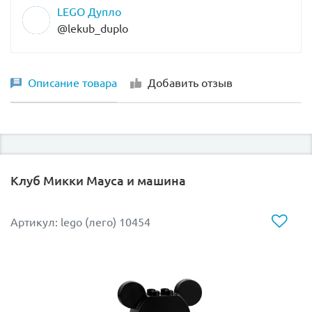
LEGO Дупло
@lekub_duplo
Описание товара
Добавить отзыв
Клуб Микки Мауса и машина
Артикул: lego (лего) 10454