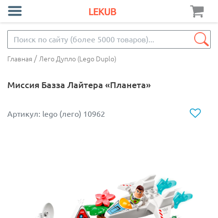
/
Главная
Лего Дупло (Lego Duplo)
Миссия Базза Лайтера «Планета»
Артикул: lego (лего) 10962