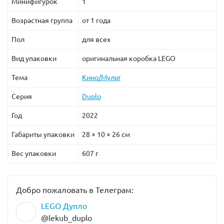
Минифигурок
1
Возрастная группа
от 1 года
Пол
для всех
Вид упаковки
оригинальная коробка LEGO
Тема
Кино/Мульт
Серия
Duplo
Год
2022
Габариты упаковки
28 × 10 × 26 см
Вес упаковки
607 г
Добро пожаловать в Телеграм:
LEGO Дупло
@lekub_duplo