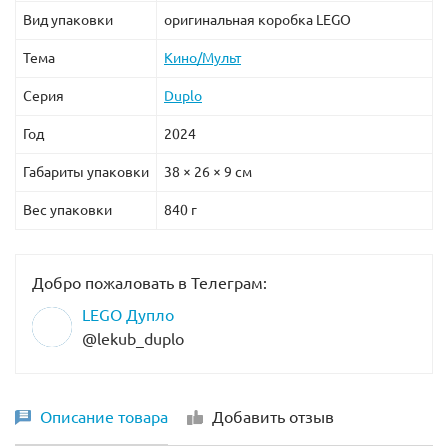
Вид упаковки
оригинальная коробка LEGO
Тема
Кино/Мульт
Серия
Duplo
Год
2024
Габариты упаковки
38 × 26 × 9 см
Вес упаковки
840 г
Добро пожаловать в Телеграм:
LEGO Дупло
@lekub_duplo
Описание товара
Добавить отзыв