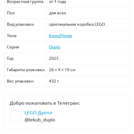
Возрастная группа
от 1 года
Пол
для всех
Вид упаковки
оригинальная коробка LEGO
Тема
Кино/Мульт
Серия
Duplo
Год
2025
Габариты упаковки
26 × 9 × 19 см
Вес упаковки
432 г
Добро пожаловать в Телеграм:
LEGO Дупло
@lekub_duplo