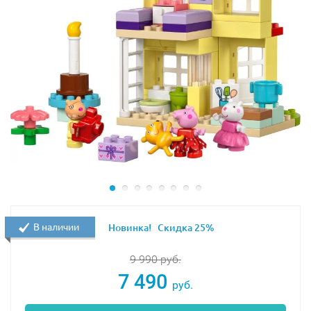
В наличии
Новинка!
Скидка 25%
9 990
руб.
7 490
руб.