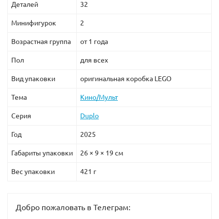
Деталей
32
Минифигурок
2
Возрастная группа
от 1 года
Пол
для всех
Вид упаковки
оригинальная коробка LEGO
Тема
Кино/Мульт
Серия
Duplo
Год
2025
Габариты упаковки
26 × 9 × 19 см
Вес упаковки
421 г
Добро пожаловать в Телеграм: