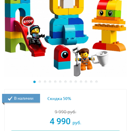
В наличии
Скидка 50%
9 990
руб.
4 990
руб.