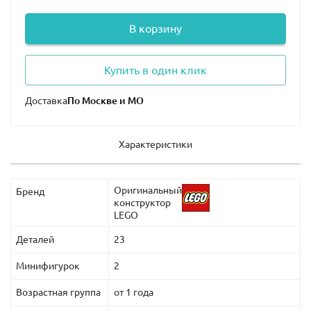
В корзину
Купить в один клик
Доставка
Характеристики
Оригинальный
Бренд
конструктор
LEGO
Деталей
23
Минифигурок
2
Возрастная группа
от 1 года