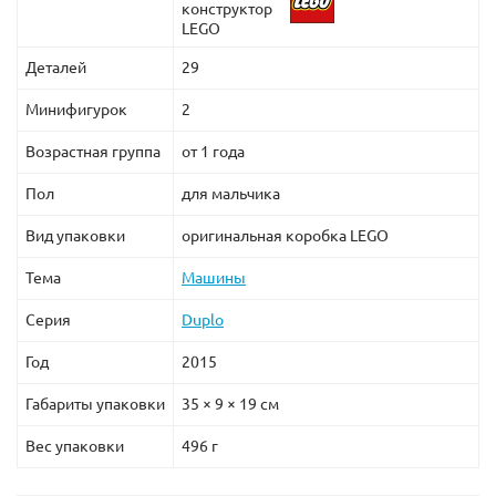
конструктор
LEGO
Деталей
29
Минифигурок
2
Возрастная группа
от 1 года
Пол
для мальчика
Вид упаковки
оригинальная коробка LEGO
Тема
Машины
Серия
Duplo
Год
2015
Габариты упаковки
35 × 9 × 19 см
Вес упаковки
496 г