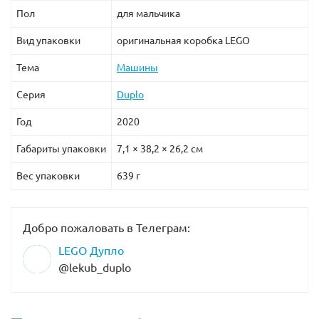
Пол
для мальчика
Вид упаковки
оригинальная коробка LEGO
Тема
Машины
Серия
Duplo
Год
2020
Габариты упаковки
7,1 × 38,2 × 26,2 см
Вес упаковки
639 г
Добро пожаловать в Телеграм:
LEGO Дупло
@lekub_duplo