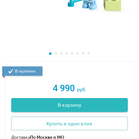
В наличии
4 990
руб.
В корзину
Купить в один клик
Доставка