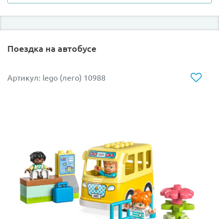
трассы со стартово-финишной аркой, ремонтным
боксом и заправочной колонкой.
Поездка на автобусе
Артикул: lego (лего) 10988