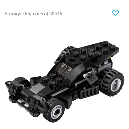
Артикул: lego (лего) 30446