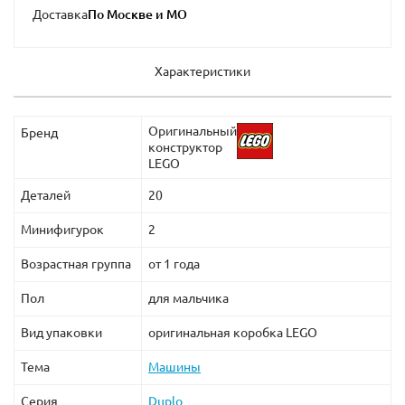
Доставка
Характеристики
Оригинальный
Бренд
конструктор
LEGO
Деталей
20
Минифигурок
2
Возрастная группа
от 1 года
Пол
для мальчика
Вид упаковки
оригинальная коробка LEGO
Тема
Машины
Серия
Duplo