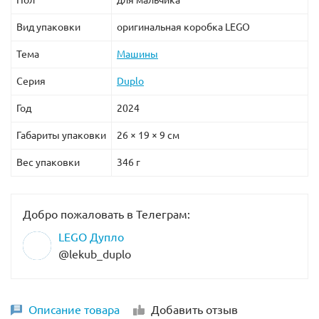
Пол
для мальчика
Вид упаковки
оригинальная коробка LEGO
Тема
Машины
Серия
Duplo
Год
2024
Габариты упаковки
26 × 19 × 9 см
Вес упаковки
346 г
Добро пожаловать в Телеграм:
LEGO Дупло
@lekub_duplo
Описание товара
Добавить отзыв