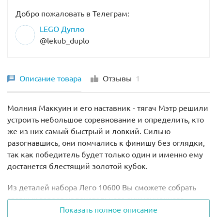
Добро пожаловать в Телеграм:
LEGO Дупло
@lekub_duplo
Описание товара
Отзывы
1
Молния Маккуин и его наставник - тягач Мэтр решили
устроить небольшое соревнование и определить, кто
же из них самый быстрый и ловкий. Сильно
разогнавшись, они помчались к финишу без оглядки,
так как победитель будет только один и именно ему
достанется блестящий золотой кубок.
Из деталей набора Лего 10600 Вы сможете собрать
главных героев увлекательного анимационного
Показать полное описание
фильма «Тачки», а также построите часть гоночной