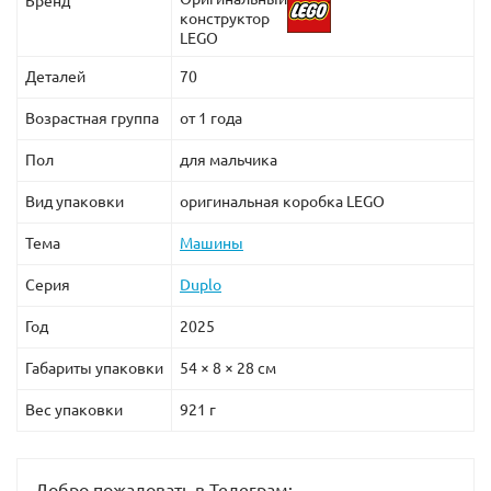
Бренд
конструктор
LEGO
Деталей
70
Возрастная группа
от 1 года
Пол
для мальчика
Вид упаковки
оригинальная коробка LEGO
Тема
Машины
Серия
Duplo
Год
2025
Габариты упаковки
54 × 8 × 28 см
Вес упаковки
921 г
Добро пожаловать в Телеграм: