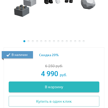
В наличии
Скидка 20%
6 250
руб.
4 990
руб.
В корзину
Купить в один клик