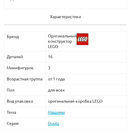
Характеристики
Оригинальный
Бренд
конструктор
LEGO
Деталей
16
Минифигурок
3
Возрастная группа
от 1 года
Пол
для всех
Вид упаковки
оригинальная коробка LEGO
Тема
Машины
Серия
Duplo