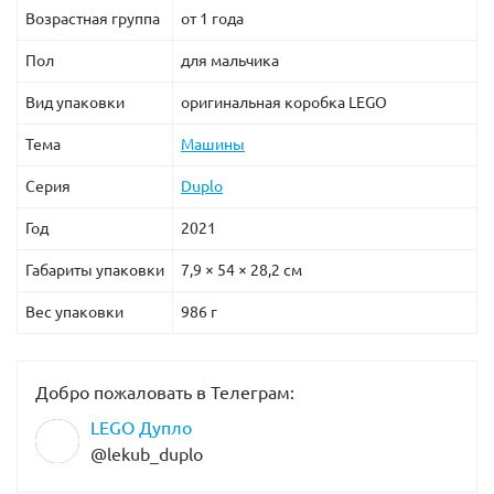
Возрастная группа
от 1 года
Пол
для мальчика
Вид упаковки
оригинальная коробка LEGO
Тема
Машины
Серия
Duplo
Год
2021
Габариты упаковки
7,9 × 54 × 28,2 см
Вес упаковки
986 г
Добро пожаловать в Телеграм:
LEGO Дупло
@lekub_duplo