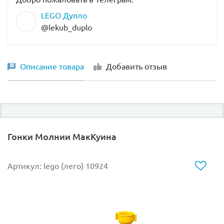
LEGO Дупло
@lekub_duplo
Описание товара
Добавить отзыв
Гонки Молнии МакКуина
Артикул: lego (лего) 10924