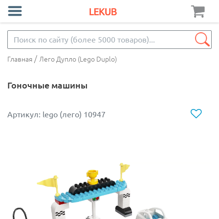
/
Главная
Лего Дупло (Lego Duplo)
Гоночные машины
Артикул: lego (лего) 10947