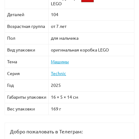
LEGO
Деталей
104
Возрастная группа
от 7 лет
Пол
для мальчика
Вид упаковки
оригинальная коробка LEGO
Тема
Машины
Серия
Technic
Год
2025
Габариты упаковки
16 × 5 × 14 см
Вес упаковки
169 г
Добро пожаловать в Телеграм: