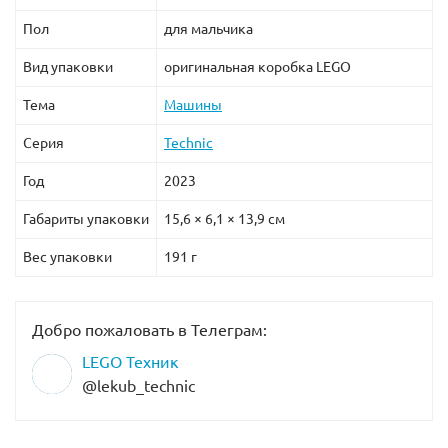
Пол
для мальчика
Вид упаковки
оригинальная коробка LEGO
Тема
Машины
Серия
Technic
Год
2023
Габариты упаковки
15,6 × 6,1 × 13,9 см
Вес упаковки
191 г
Добро пожаловать в Телеграм:
LEGO Техник
@lekub_technic