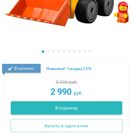
В наличии
Новинка!
Скидка 25%
3 990
руб.
2 990
руб.
В корзину
Купить в один клик