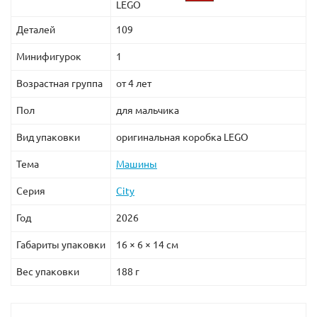
LEGO
Деталей
109
Минифигурок
1
Возрастная группа
от 4 лет
Пол
для мальчика
Вид упаковки
оригинальная коробка LEGO
Тема
Машины
Серия
City
Год
2026
Габариты упаковки
16 × 6 × 14 см
Вес упаковки
188 г