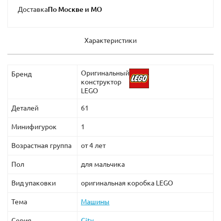
Доставка
Характеристики
Оригинальный
Бренд
конструктор
LEGO
Деталей
61
Минифигурок
1
Возрастная группа
от 4 лет
Пол
для мальчика
Вид упаковки
оригинальная коробка LEGO
Тема
Машины
Серия
City