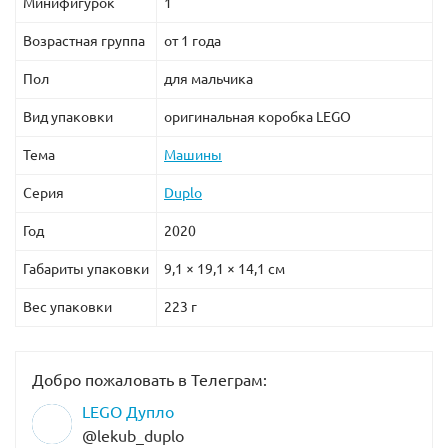
Минифигурок
1
Возрастная группа
от 1 года
Пол
для мальчика
Вид упаковки
оригинальная коробка LEGO
Тема
Машины
Серия
Duplo
Год
2020
Габариты упаковки
9,1 × 19,1 × 14,1 см
Вес упаковки
223 г
Добро пожаловать в Телеграм:
LEGO Дупло
@lekub_duplo