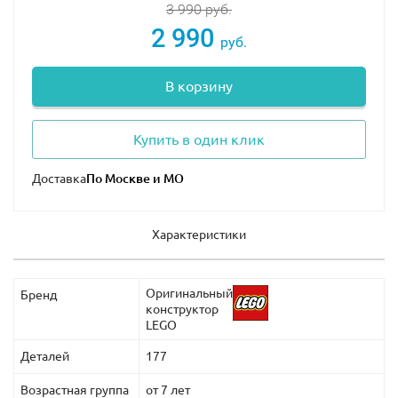
3 990
руб.
2 990
руб.
В корзину
Купить в один клик
Доставка
Характеристики
Оригинальный
Бренд
конструктор
LEGO
Деталей
177
Возрастная группа
от 7 лет