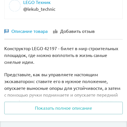
LEGO Техник
@lekub_technic
Описание товара
Добавить отзыв
Конструктор LEGO 42197 - билет в мир строительных
площадок, где можно воплотить в жизнь самые
смелые идеи.
Представьте, как вы управляете настоящим
экскаватором: ставите его в нужное положение,
опускаете выносные опоры для устойчивости, а затем
с помощью ручки поднимаете и опускаете передний
ковш. А как насчет заднего отвала? Он готов к новым
Показать полное описание
задачам на стройке!
Набор LEGO 42197 - не просто развлечение, а целый