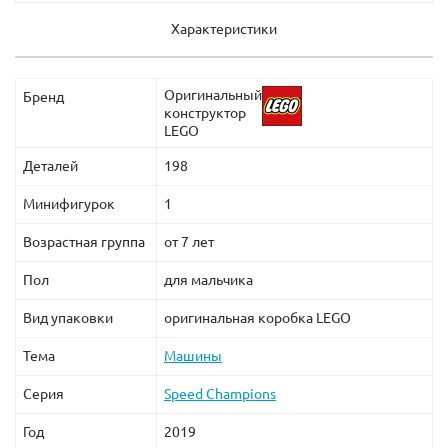
Характеристики
Оригинальный
Бренд
конструктор
LEGO
Деталей
198
Минифигурок
1
Возрастная группа
от 7 лет
Пол
для мальчика
Вид упаковки
оригинальная коробка LEGO
Тема
Машины
Серия
Speed Champions
Год
2019