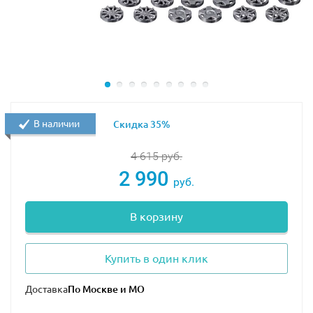
В наличии
Скидка 35%
4 615
руб.
2 990
руб.
В корзину
Купить в один клик
Доставка