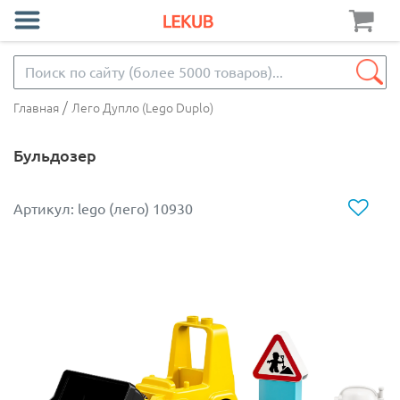
/
Главная
Лего Дупло (Lego Duplo)
Бульдозер
Артикул: lego (лего) 10930