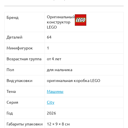
Оригинальный
Бренд
конструктор
LEGO
Деталей
64
Минифигурок
1
Возрастная группа
от 4 лет
Пол
для мальчика
Вид упаковки
оригинальная коробка LEGO
Тема
Машины
Серия
City
Год
2026
Габариты упаковки
12 × 9 × 8 см