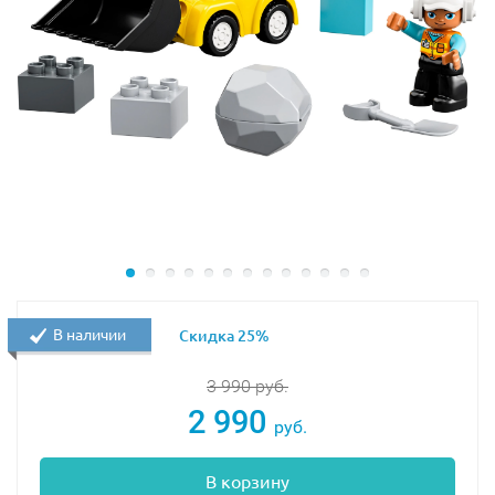
В наличии
Скидка 25%
3 990
руб.
2 990
руб.
В корзину