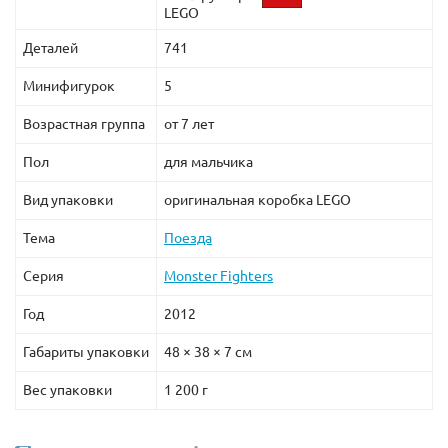
LEGO
Деталей
741
Минифигурок
5
Возрастная группа
от 7 лет
Пол
для мальчика
Вид упаковки
оригинальная коробка LEGO
Тема
Поезда
Серия
Monster Fighters
Год
2012
Габариты упаковки
48 × 38 × 7 см
Вес упаковки
1 200 г