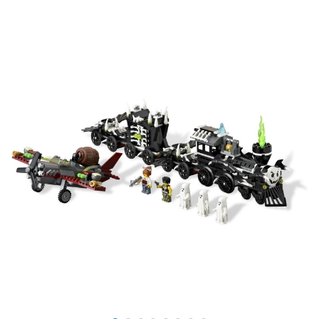
участков рельс. Локомотив поезда выкрашен в чёрно-
зелёный цвет и снабжён шестью колёсами.
Подвижный нос локомотива позволяет с лёгкостью
входить в повороты, а большая выпуклая решётка,
труба, прожектор и золотой колокол добавляют
правдоподобности. Прицепной вагон для угля
украшен названием поезда «Конституция».
Подняв пластину с углём, можно обнаружить потайное
убежище Дэнни Рида. Грузовой открытый вагон
предназначен для перевозки большой вращающейся
пушки и ящика с серебряными слитками и
самородками. Последний вагон – это тюрьма. Она
снабжена раздвижной дверью, открывающейся
крышей и возможность подрыва задней двери.
Размер поезда в собранном виде составляет
9х58х5
см
, а водонапорной башни –
18х7х7 см.