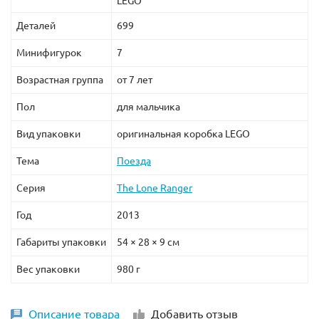
LEGO
Деталей
699
Минифигурок
7
Возрастная группа
от 7 лет
Пол
для мальчика
Вид упаковки
оригинальная коробка LEGO
Тема
Поезда
Серия
The Lone Ranger
Год
2013
Габариты упаковки
54 × 28 × 9 см
Вес упаковки
980 г
Описание товара
Добавить отзыв