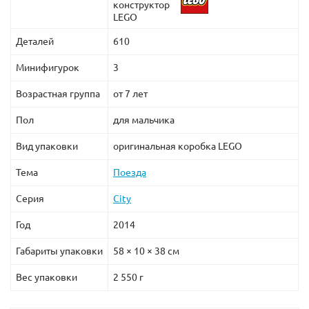
конструктор
LEGO
Деталей
610
Минифигурок
3
Возрастная группа
от 7 лет
Пол
для мальчика
Вид упаковки
оригинальная коробка LEGO
Тема
Поезда
Серия
City
Год
2014
Габариты упаковки
58 × 10 × 38 см
Вес упаковки
2 550 г