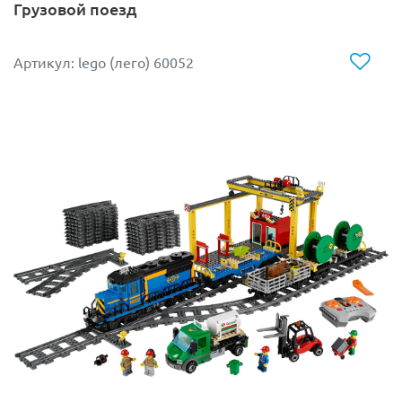
Грузовой поезд
Артикул: lego (лего) 60052