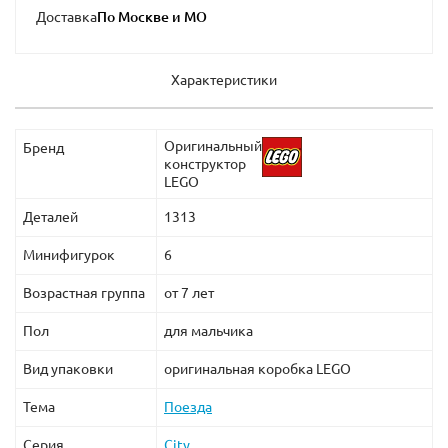
Доставка
Характеристики
Оригинальный
Бренд
конструктор
LEGO
Деталей
1313
Минифигурок
6
Возрастная группа
от 7 лет
Пол
для мальчика
Вид упаковки
оригинальная коробка LEGO
Тема
Поезда
Серия
City