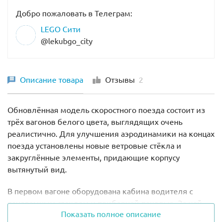
Добро пожаловать в Телеграм:
LEGO Сити
@lekubgo_city
Описание товара
Отзывы
2
Обновлённая модель скоростного поезда состоит из
трёх вагонов белого цвета, выглядящих очень
реалистично. Для улучшения аэродинамики на концах
поезда установлены новые ветровые стёкла и
закруглённые элементы, придающие корпусу
вытянутый вид.
В первом вагоне оборудована кабина водителя с
панорамным стеклом и приборной панелью. За ней
Показать полное описание
есть место для подключения активных элементов