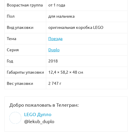
Возрастная группа
от 1 года
Пол
для мальчика
Вид упаковки
оригинальная коробка LEGO
Тема
Поезда
Серия
Duplo
Год
2018
Габариты упаковки
12,4 × 58,2 × 48 см
Вес упаковки
2 747 г
Добро пожаловать в Телеграм:
LEGO Дупло
@lekub_duplo