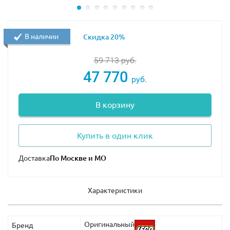
В наличии
Скидка 20%
59 713
руб.
47 770
руб.
В корзину
Купить в один клик
Доставка
Характеристики
Оригинальный
Бренд