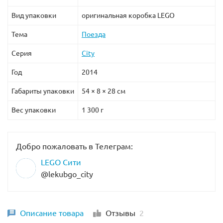
Вид упаковки
оригинальная коробка LEGO
Тема
Поезда
Серия
City
Год
2014
Габариты упаковки
54 × 8 × 28 см
Вес упаковки
1 300 г
Добро пожаловать в Телеграм:
LEGO Сити
@lekubgo_city
Описание товара
Отзывы
2