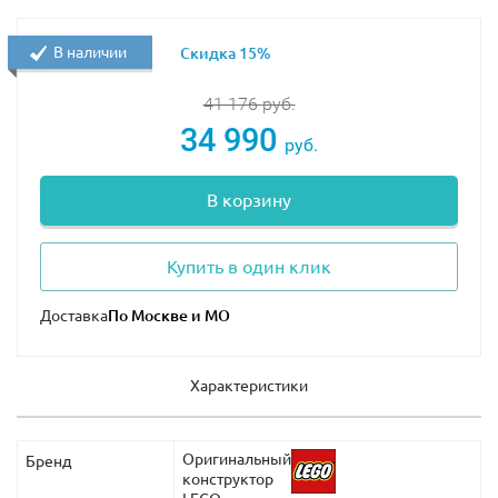
В наличии
Скидка 15%
41 176
руб.
34 990
руб.
В корзину
Купить в один клик
Доставка
Характеристики
Оригинальный
Бренд
конструктор