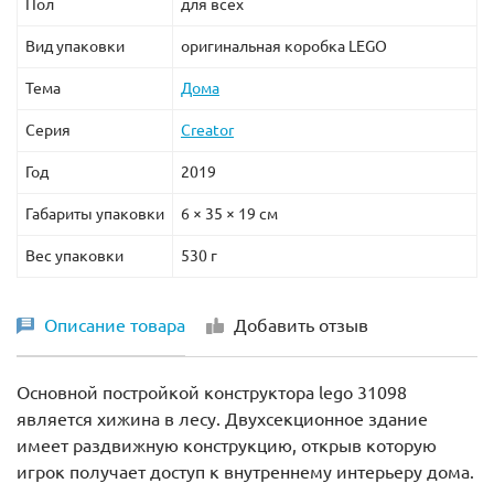
Пол
для всех
Вид упаковки
оригинальная коробка LEGO
Тема
Дома
Серия
Creator
Год
2019
Габариты упаковки
6 × 35 × 19 см
Вес упаковки
530 г
Описание товара
Добавить отзыв
Основной постройкой конструктора lego 31098
является хижина в лесу. Двухсекционное здание
имеет раздвижную конструкцию, открыв которую
игрок получает доступ к внутреннему интерьеру дома.