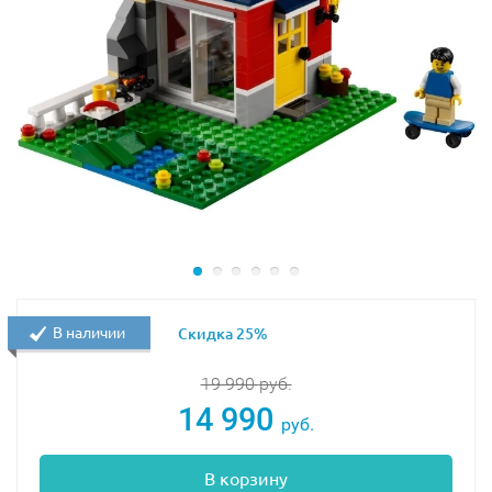
В наличии
Скидка 25%
19 990
руб.
14 990
руб.
В корзину