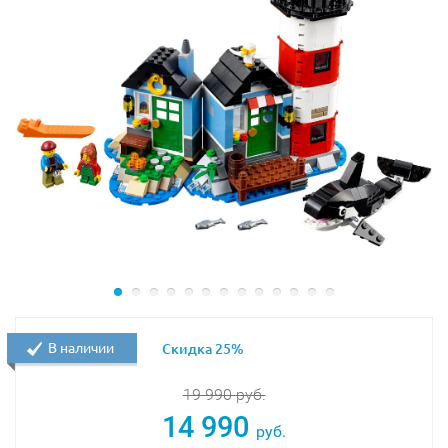
В наличии
Скидка 25%
19 990
руб.
14 990
руб.