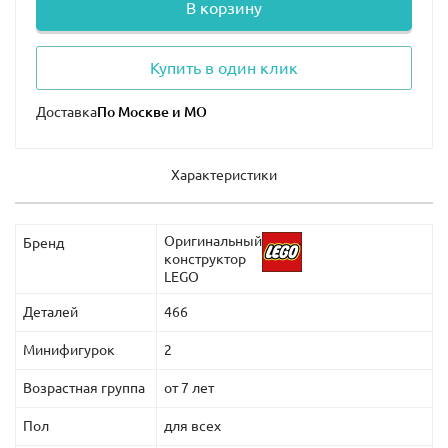
манипуляциях с ним.
В корзину
Размеры: 17,5х42,5х 27,5 см
Купить в один клик
Доставка
Характеристики
Оригинальный
Бренд
конструктор
LEGO
Деталей
466
Минифигурок
2
Возрастная группа
от 7 лет
Пол
для всех