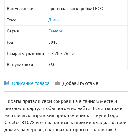
Вид упаковки
оригинальная коробка LEGO
Тема
Дома
Серия
Creator
Год
2018
Габариты упаковки
6 × 28 × 26 см
Вес упаковки
550 г
Описание товара
Добавить отзыв
Пираты прятали свои сокровища в тайном месте и
рисовали карту, чтобы потом их найти. Если ты тоже
мечтаешь о пиратских приключениях — купи Lego
Creator 31078 и отправляйся на поиски клада. Построй
домик на дереве, в корнях которого есть тайник. С