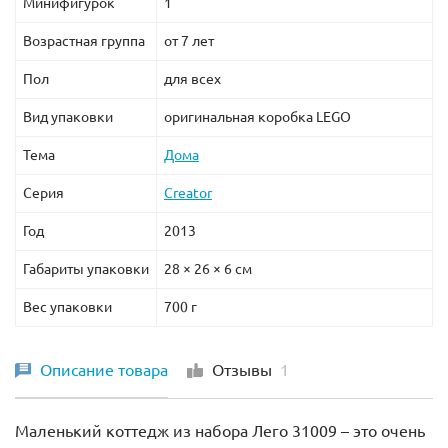
Минифигурок
1
Возрастная группа
от 7 лет
Пол
для всех
Вид упаковки
оригинальная коробка LEGO
Тема
Дома
Серия
Creator
Год
2013
Габариты упаковки
28 × 26 × 6 см
Вес упаковки
700 г
Описание товара
Отзывы
1
Маленький коттедж из набора Лего 31009 – это очень