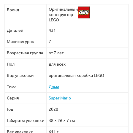
Оригинальный
Бренд
конструктор
LEGO
Деталей
431
Минифигурок
7
Возрастная группа
от 7 лет
Пол
для всех
Вид упаковки
оригинальная коробка LEGO
Тема
Дома
Серия
Super Mario
Год
2020
Габариты упаковки
38 × 26 × 7 см
Вес упаковки
611 г