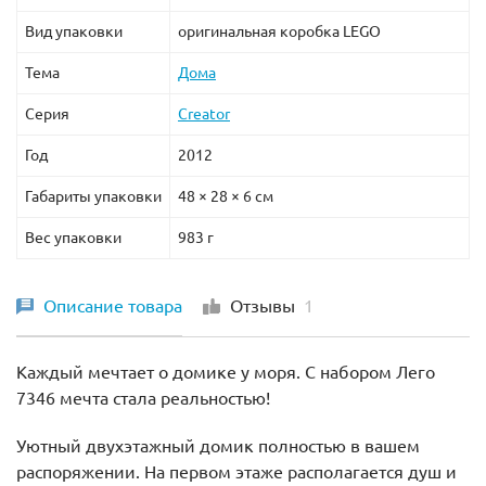
Вид упаковки
оригинальная коробка LEGO
Тема
Дома
Серия
Creator
Год
2012
Габариты упаковки
48 × 28 × 6 см
Вес упаковки
983 г
Описание товара
Отзывы
1
Каждый мечтает о домике у моря. С набором Лего
7346 мечта стала реальностью!
Уютный двухэтажный домик полностью в вашем
распоряжении. На первом этаже располагается душ и