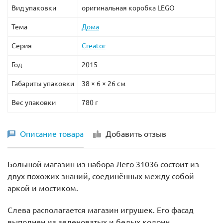
Вид упаковки
оригинальная коробка LEGO
Тема
Дома
Серия
Creator
Год
2015
Габариты упаковки
38 × 6 × 26 см
Вес упаковки
780 г
Описание товара
Добавить отзыв
Большой магазин из набора Лего 31036 состоит из
двух похожих знаний, соединённых между собой
аркой и мостиком.
Слева располагается магазин игрушек. Его фасад
выполнен из зеленоватых и белых колонн,