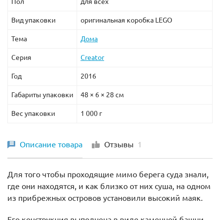
Пол
для всех
Вид упаковки
оригинальная коробка LEGO
Тема
Дома
Серия
Creator
Год
2016
Габариты упаковки
48 × 6 × 28 см
Вес упаковки
1 000 г
Описание товара
Отзывы
1
Для того чтобы проходящие мимо берега суда знали,
где они находятся, и как близко от них суша, на одном
из прибрежных островов установили высокий маяк.
Его конструкция выполнена в виде каменной башни,