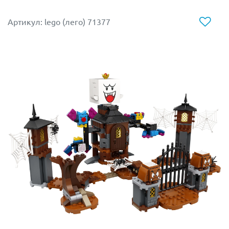
Артикул: lego (лего) 71377