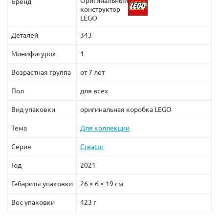
Оригинальный
Бренд
конструктор
LEGO
Деталей
343
Минифигурок
1
Возрастная группа
от 7 лет
Пол
для всех
Вид упаковки
оригинальная коробка LEGO
Тема
Для коллекции
Серия
Creator
Год
2021
Габариты упаковки
26 × 6 × 19 см
Вес упаковки
423 г