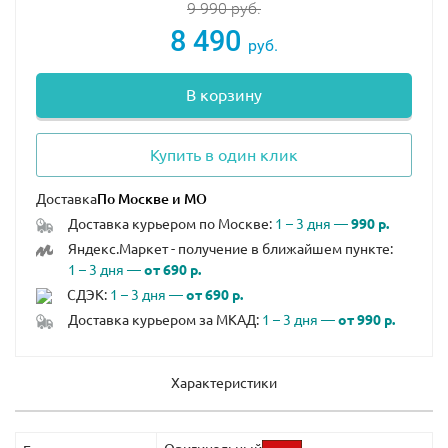
9 990
руб.
8 490
руб.
В корзину
Купить в один клик
Доставка
Доставка курьером по Москве:
1 – 3 дня —
990 р.
Яндекс.Маркет - получение в ближайшем пункте:
1 – 3 дня —
от 690 р.
СДЭК:
1 – 3 дня —
от 690 р.
Доставка курьером за МКАД:
1 – 3 дня —
от 990 р.
Характеристики