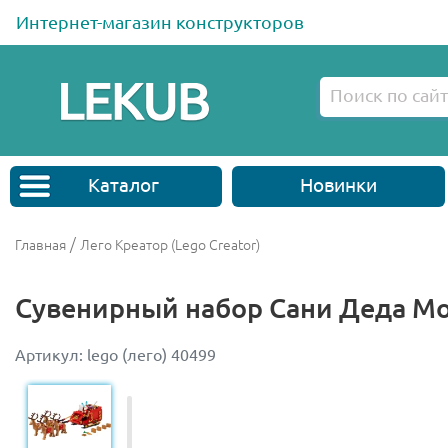
Интернет-магазин конструкторов
Каталог
Новинки
/
Главная
Лего Креатор (Lego Creator)
Сувенирный набор Сани Деда М
Артикул: lego (лего) 40499