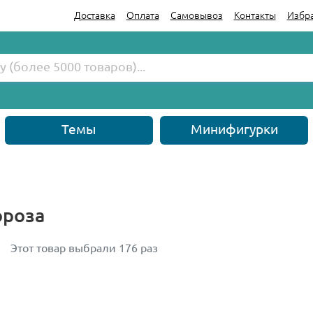
Доставка
Оплата
Самовывоз
Контакты
Избр
Темы
Минифигурки
ороза
Этот товар выбрали 176 раз