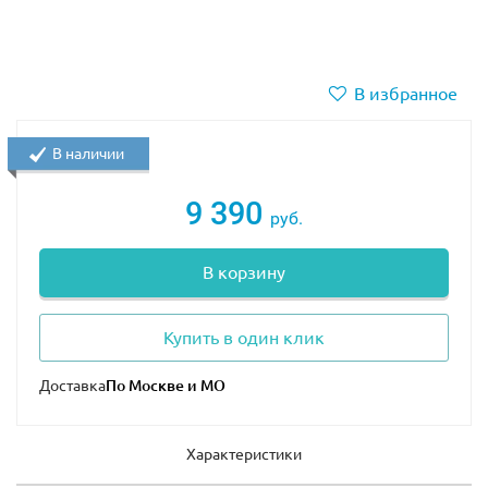
В избранное
В наличии
9 390
руб.
В корзину
Купить в один клик
Доставка
Характеристики