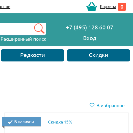
0
анное
Корзина
+7 (495) 128 60 07
Вход
Расширенный поиск
Редкости
Скидки
В избранное
В наличии
Скидка 15%