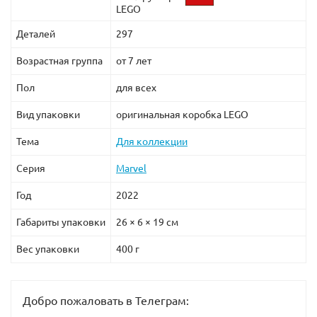
LEGO
Деталей
297
Возрастная группа
от 7 лет
Пол
для всех
Вид упаковки
оригинальная коробка LEGO
Тема
Для коллекции
Серия
Marvel
Год
2022
Габариты упаковки
26 × 6 × 19 см
Вес упаковки
400 г
Добро пожаловать в Телеграм: