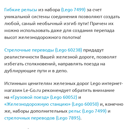
Гибкие рельсы
из набора
(Lego 7499)
за счет
уникальной системы соединения позволяют создать
любой, самый необычный изгиб пути! Причем их
можно использовать даже для создания перепада
высот железнодорожного полотна!
Стрелочные переводы (Lego 60238)
придадут
реалистичности Вашей железной дороге, позволят
избегать столкновений, направлять поезда на
дублирующие пути и в депо.
Истинным ценителям железных дорог Lego интернет-
магазин Le-Go.ru рекомендует обратить внимание
на
«Грузовой поезд» (Lego 60052)
и
«Железнодорожную станцию» (Lego 60050)
и, конечно
же, наборы дополнительных
рельс (Lego 7499)
и
стрелочных переводов (Lego 7895)
.