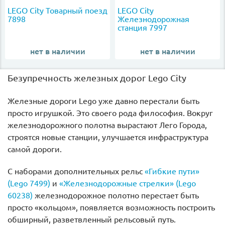
LEGO City Товарный поезд
LEGO City
7898
Железнодорожная
станция 7997
нет в наличии
нет в наличии
Безупречность железных дорог Lego City
Железные дороги Lego уже давно перестали быть
просто игрушкой. Это своего рода философия. Вокруг
железнодорожного полотна вырастают Лего Города,
строятся новые станции, улучшается инфраструктура
самой дороги.
С наборами дополнительных рельс
«Гибкие пути»
(Lego 7499)
и
«Железнодорожные стрелки» (Lego
60238)
железнодорожное полотно перестает быть
просто «кольцом», появляется возможность построить
обширный, разветвленный рельсовый путь.