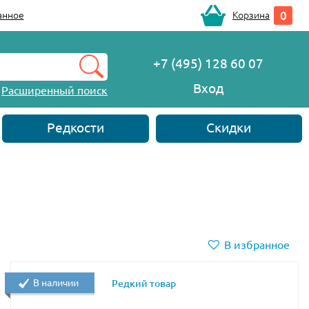
0
анное
Корзина
+7 (495) 128 60 07
Вход
Расширенный поиск
Редкости
Скидки
В избранное
В наличии
Редкий товар