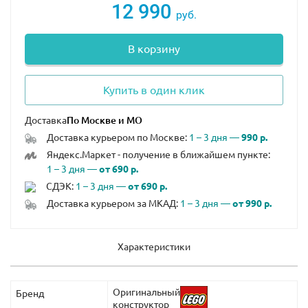
12 990
руб.
В корзину
Купить в один клик
Доставка
Доставка курьером по Москве:
1 – 3 дня —
990 р.
Яндекс.Маркет - получение в ближайшем пункте:
1 – 3 дня —
от 690 р.
СДЭК:
1 – 3 дня —
от 690 р.
Доставка курьером за МКАД:
1 – 3 дня —
от 990 р.
Характеристики
Оригинальный
Бренд
конструктор