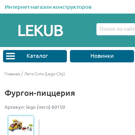
Интернет-магазин конструкторов
Каталог
Новинки
/
Главная
Лего Сити (Lego City)
Фургон-пиццерия
Артикул: lego (лего) 60150