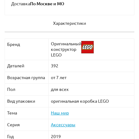
Доставка
Характеристики
Оригинальный
Бренд
конструктор
LEGO
Деталей
392
Возрастная группа
от 7 лет
Пол
для всех
Вид упаковки
оригинальная коробка LEGO
Тема
Наш мир
Серия
Аксессуары
Год
2019