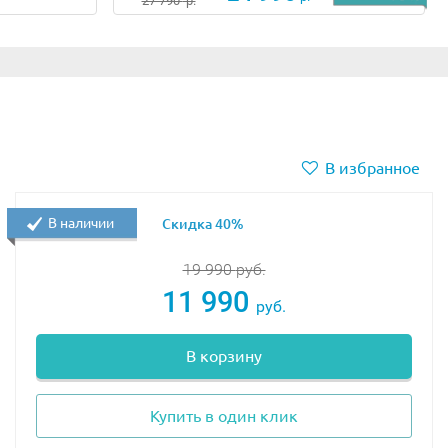
27 790
р.
В избранное
В наличии
Скидка 40%
19 990
руб.
11 990
руб.
В корзину
Купить в один клик