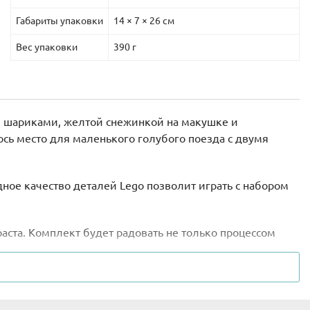
Габариты упаковки
14 × 7 × 26 см
Вес упаковки
390 г
ми шариками, желтой снежинкой на макушке и
ось место для маленького голубого поезда с двумя
дное качество деталей Lego позволит играть с набором
ста. Комплект будет радовать не только процессом