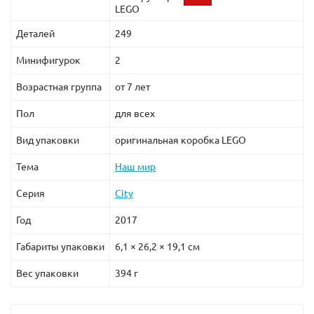
LEGO
Деталей
249
Минифигурок
2
Возрастная группа
от 7 лет
Пол
для всех
Вид упаковки
оригинальная коробка LEGO
Тема
Наш мир
Серия
City
Год
2017
Габариты упаковки
6,1 × 26,2 × 19,1 см
Вес упаковки
394 г