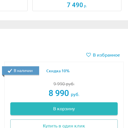
7 490
р.
В избранное
В наличии
Скидка 10%
9 990
руб.
8 990
руб.
В корзину
Купить в один клик