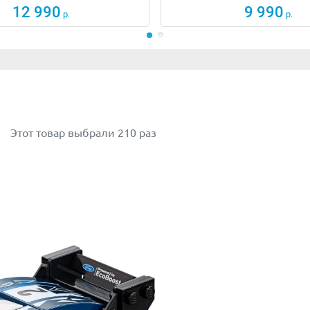
12 990
9 990
р.
р.
Этот товар выбрали 210 раз