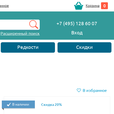
0
анное
Корзина
+7 (495) 128 60 07
Вход
Расширенный поиск
Редкости
Скидки
В избранное
В наличии
Скидка 20%