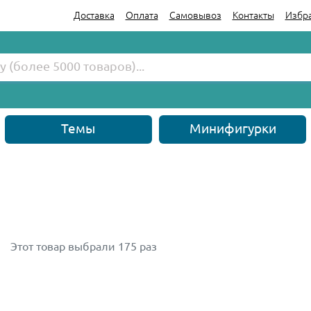
Доставка
Оплата
Самовывоз
Контакты
Избр
Темы
Минифигурки
Этот товар выбрали 175 раз