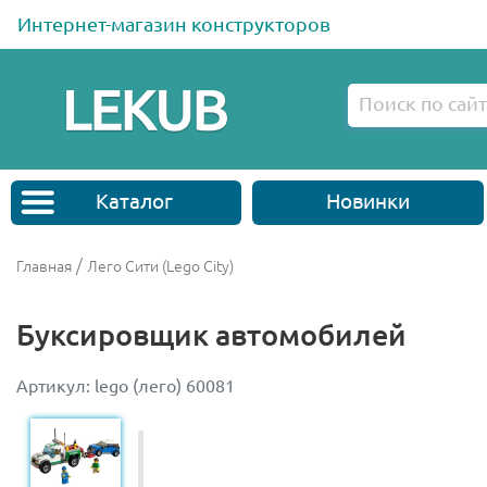
Интернет-магазин конструкторов
Каталог
Новинки
/
Главная
Лего Сити (Lego City)
Буксировщик автомобилей
Артикул: lego (лего) 60081