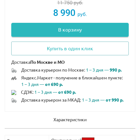
11 750
руб.
8 990
руб.
В корзину
Купить в один клик
Доставка
Доставка курьером по Москве:
1 – 3 дня —
990 р.
Яндекс.Маркет - получение в ближайшем пункте:
1 – 3 дня —
от 690 р.
СДЭК:
1 – 3 дня —
от 690 р.
Доставка курьером за МКАД:
1 – 3 дня —
от 990 р.
Характеристики