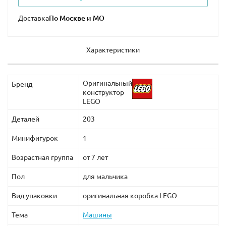
Доставка
Характеристики
Оригинальный
Бренд
конструктор
LEGO
Деталей
203
Минифигурок
1
Возрастная группа
от 7 лет
Пол
для мальчика
Вид упаковки
оригинальная коробка LEGO
Тема
Машины