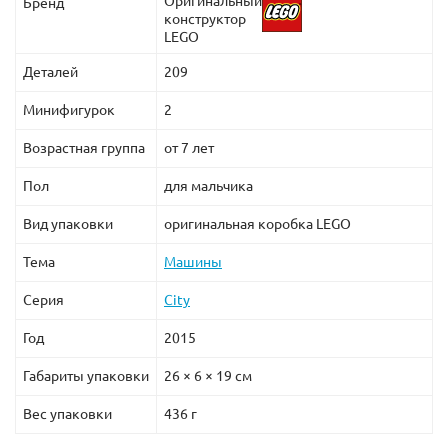
Оригинальный
Бренд
конструктор
LEGO
Деталей
209
Минифигурок
2
Возрастная группа
от 7 лет
Пол
для мальчика
Вид упаковки
оригинальная коробка LEGO
Тема
Машины
Серия
City
Год
2015
Габариты упаковки
26 × 6 × 19 см
Вес упаковки
436 г