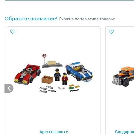
В наборе присутствуют 2 минифигурки с аксессуарами:
Обратите внимание!
Схожие по тематике товары:
Арест на шоссе
Внедорож