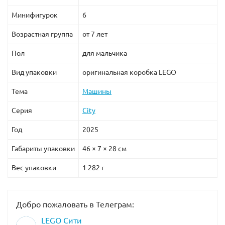
Минифигурок
6
Возрастная группа
от 7 лет
Пол
для мальчика
Вид упаковки
оригинальная коробка LEGO
Тема
Машины
Серия
City
Год
2025
Габариты упаковки
46 × 7 × 28 см
Вес упаковки
1 282 г
Добро пожаловать в Телеграм:
LEGO Сити