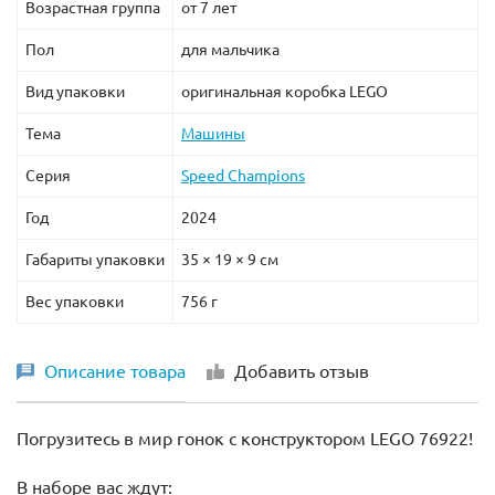
Возрастная группа
от 7 лет
Пол
для мальчика
Вид упаковки
оригинальная коробка LEGO
Тема
Машины
Серия
Speed Champions
Год
2024
Габариты упаковки
35 × 19 × 9 см
Вес упаковки
756 г
Описание товара
Добавить отзыв
Погрузитесь в мир гонок с конструктором LEGO 76922!
В наборе вас ждут: