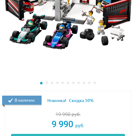
В наличии
Новинка!
Скидка 50%
19 990
руб.
9 990
руб.