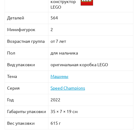
конструктор
LEGO
Деталей
564
Минифигурок
2
Возрастная группа
от 7 лет
Пол
для мальчика
Вид упаковки
оригинальная коробка LEGO
Тема
Машины
Серия
Speed Champions
Год
2022
Габариты упаковки
35 × 7 × 19 см
Вес упаковки
615 г