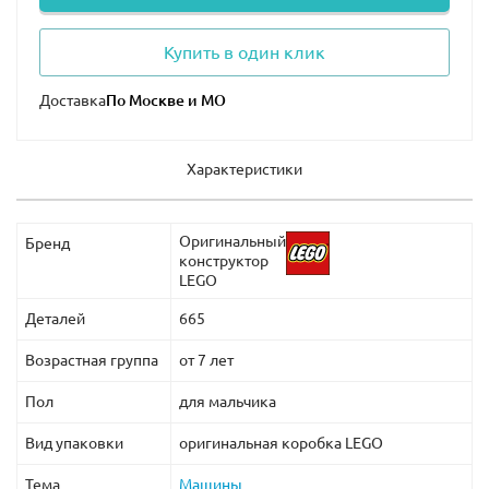
Купить в один клик
Доставка
Характеристики
Оригинальный
Бренд
конструктор
LEGO
Деталей
665
Возрастная группа
от 7 лет
Пол
для мальчика
Вид упаковки
оригинальная коробка LEGO
Тема
Машины