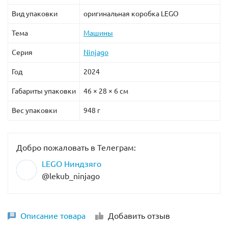
Вид упаковки
оригинальная коробка LEGO
Тема
Машины
Серия
Ninjago
Год
2024
Габариты упаковки
46 × 28 × 6 см
Вес упаковки
948 г
Добро пожаловать в Телеграм:
LEGO Ниндзяго
@lekub_ninjago
Описание товара
Добавить отзыв