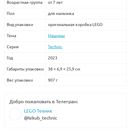
Возрастная группа
от 7 лет
Пол
для мальчика
Вид упаковки
оригинальная коробка LEGO
Тема
Машины
Серия
Technic
Год
2023
Габариты упаковки
38 × 6,9 × 25,9 см
Вес упаковки
907 г
Добро пожаловать в Телеграм:
LEGO Техник
@lekub_technic