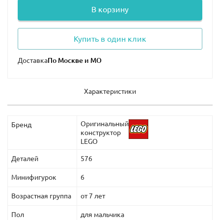
В корзину
Купить в один клик
Доставка
Характеристики
Оригинальный
Бренд
конструктор
LEGO
Деталей
576
Минифигурок
6
Возрастная группа
от 7 лет
Пол
для мальчика