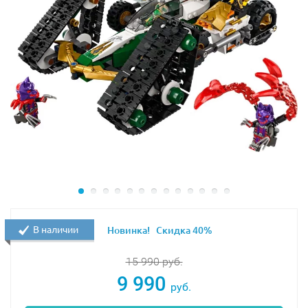
В наличии
Новинка!
Скидка 40%
15 990
руб.
9 990
руб.