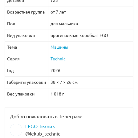
Деталей
723
Возрастная группа
от 7 лет
Пол
для мальчика
Вид упаковки
оригинальная коробка LEGO
Тема
Машины
Серия
Technic
Год
2026
Габариты упаковки
38 × 7 × 26 см
Вес упаковки
1 018 г
Добро пожаловать в Телеграм:
LEGO Техник
@lekub_technic