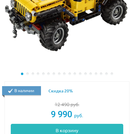
В наличии
Скидка 20%
12 490
руб.
9 990
руб.
В корзину