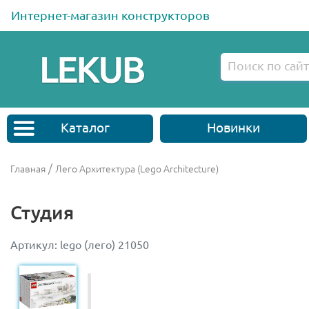
Интернет-магазин конструкторов
Каталог
Новинки
/
Главная
Лего Архитектура (Lego Architecture)
Студия
Артикул: lego (лего) 21050