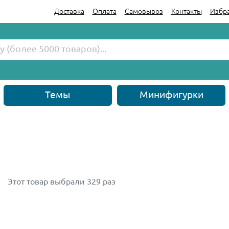
Доставка
Оплата
Самовывоз
Контакты
Избр
Темы
Минифигурки
Этот товар выбрали 329 раз