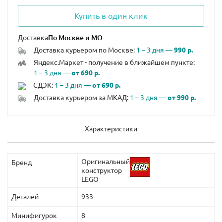
Купить в один клик
Доставка
Доставка курьером по Москве:
1 – 3 дня —
990 р.
Яндекс.Маркет - получение в ближайшем пункте:
1 – 3 дня —
от 690 р.
СДЭК:
1 – 3 дня —
от 690 р.
Доставка курьером за МКАД:
1 – 3 дня —
от 990 р.
Характеристики
Оригинальный
Бренд
конструктор
LEGO
Деталей
933
Минифигурок
8