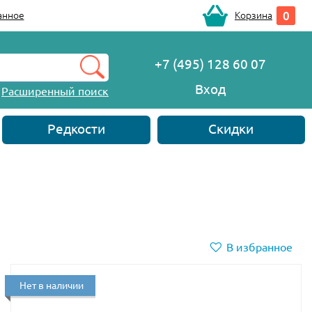
0
анное
Корзина
+7 (495) 128 60 07
Вход
Расширенный поиск
Редкости
Скидки
В избранное
Нет в наличии