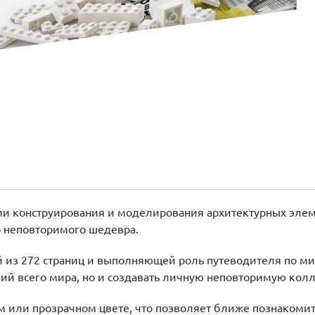
ми конструирования и моделирования архитектурных элем
о неповторимого шедевра.
й из 272 страниц и выполняющей роль путеводителя по ми
ний всего мира, но и создавать личную неповторимую кол
 или прозрачном цвете, что позволяет ближе познакомить