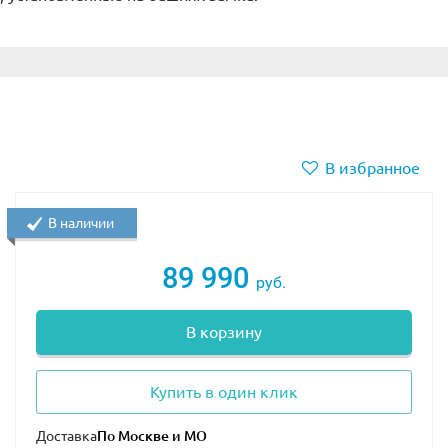
В избранное
В наличии
89 990
руб.
В корзину
Купить в один клик
Доставка