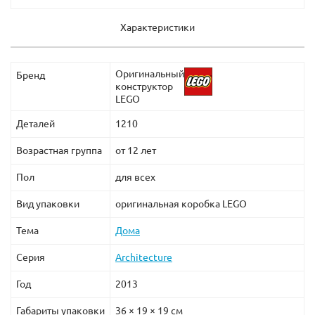
Характеристики
Оригинальный
Бренд
конструктор
LEGO
Деталей
1210
Возрастная группа
от 12 лет
Пол
для всех
Вид упаковки
оригинальная коробка LEGO
Тема
Дома
Серия
Architecture
Год
2013
Габариты упаковки
36 × 19 × 19 см