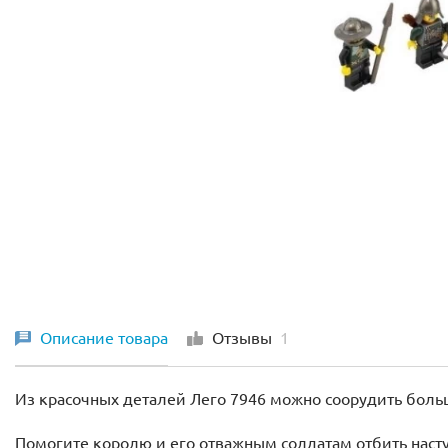
Описание товара
Отзывы
1
Из красочных деталей Лего 7946 можно соорудить бол
Помогите королю и его отважным солдатам отбить насту