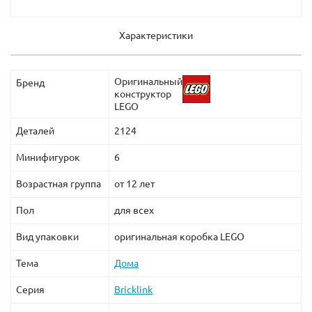
Характеристики
Оригинальный
Бренд
конструктор
LEGO
Деталей
2124
Минифигурок
6
Возрастная группа
от 12 лет
Пол
для всех
Вид упаковки
оригинальная коробка LEGO
Тема
Дома
Серия
Bricklink