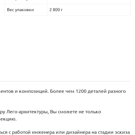
Вес упаковки
2 800 г
ентов и композиций. Более чем 1200 деталей разного
ру Лего-архитектуры, Вы сможете не только
лекцию.
ся с работой инженера или дизайнера на стадии эскиза