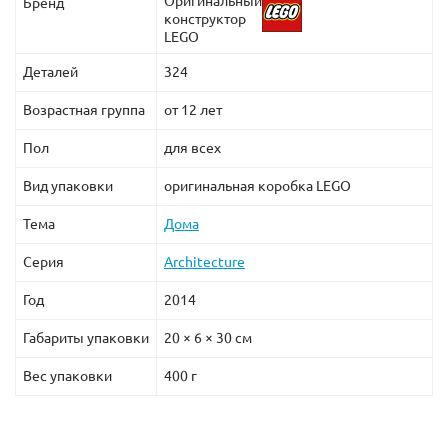
Оригинальный
Бренд
конструктор
LEGO
Деталей
324
Возрастная группа
от 12 лет
Пол
для всех
Вид упаковки
оригинальная коробка LEGO
Тема
Дома
Серия
Architecture
Год
2014
Габариты упаковки
20 × 6 × 30 см
Вес упаковки
400 г