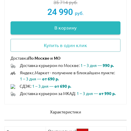
35 714
руб.
24 990
руб.
В корзину
Купить в один клик
Доставка
Доставка курьером по Москве:
1 – 3 дня —
990 р.
Яндекс.Маркет - получение в ближайшем пункте:
1 – 3 дня —
от 690 р.
СДЭК:
1 – 3 дня —
от 690 р.
Доставка курьером за МКАД:
1 – 3 дня —
от 990 р.
Характеристики