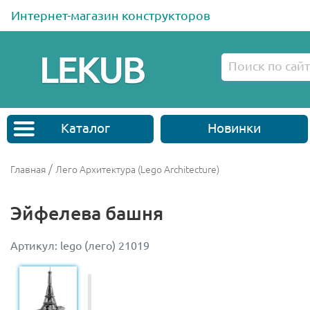
Интернет-магазин конструкторов
Каталог
Новинки
/
Главная
Лего Архитектура (Lego Architecture)
Эйфелева башня
Артикул: lego (лего) 21019