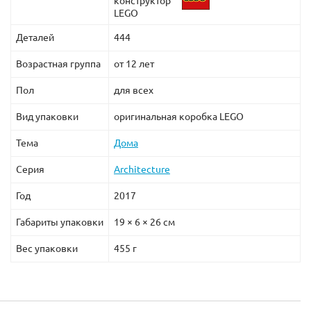
конструктор
LEGO
Деталей
444
Возрастная группа
от 12 лет
Пол
для всех
Вид упаковки
оригинальная коробка LEGO
Тема
Дома
Серия
Architecture
Год
2017
Габариты упаковки
19 × 6 × 26 см
Вес упаковки
455 г