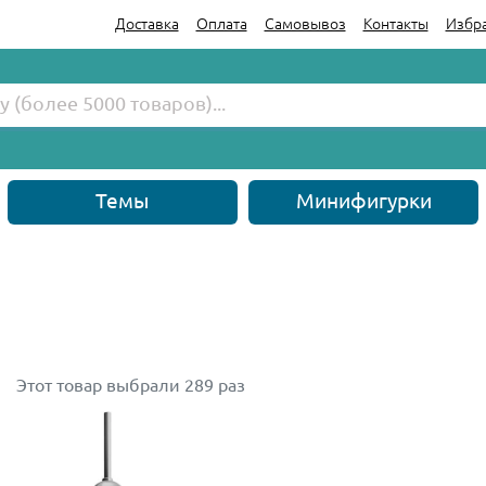
Доставка
Оплата
Самовывоз
Контакты
Избр
Темы
Минифигурки
Этот товар выбрали 289 раз