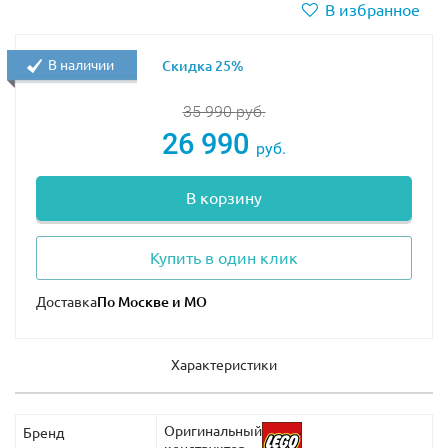
В избранное
В наличии
Скидка 25%
35 990
руб.
26 990
руб.
В корзину
Купить в один клик
Доставка
Характеристики
Оригинальный
Бренд