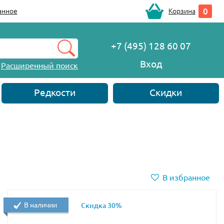
0
анное
Корзина
+7 (495) 128 60 07
Вход
Расширенный поиск
Редкости
Скидки
В избранное
В наличии
Скидка 30%