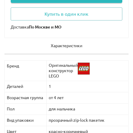
Купить в один клик
Доставка
Характеристики
Оригинальный
Бренд
конструктор
LEGO
Деталей
1
Возрастная группа
от 4 лет
Пол
для мальчика
Вид упаковки
прозрачный zip-lock пакетик
Цвет
красно-коричневый