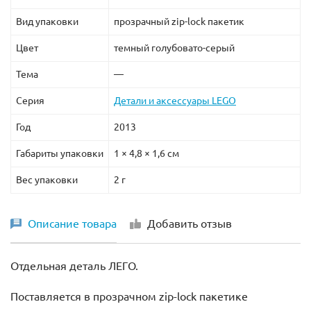
Вид упаковки
прозрачный zip-lock пакетик
Цвет
темный голубовато-серый
Тема
—
Серия
Детали и аксессуары LEGO
Год
2013
Габариты упаковки
1 × 4,8 × 1,6 см
Вес упаковки
2 г
Описание товара
Добавить отзыв
Отдельная деталь ЛЕГО.
Поставляется в прозрачном zip-lock пакетике