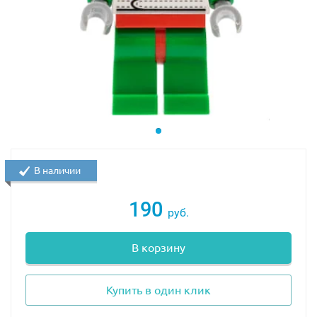
В наличии
190
руб.
В корзину
Купить в один клик