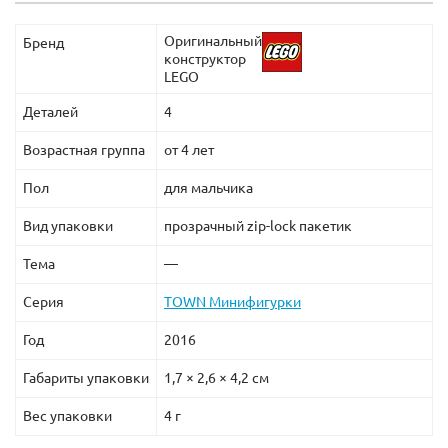
Оригинальный
Бренд
конструктор
LEGO
Деталей
4
Возрастная группа
от 4 лет
Пол
для мальчика
Вид упаковки
прозрачный zip-lock пакетик
Тема
—
Серия
TOWN Минифигурки
Год
2016
Габариты упаковки
1,7 × 2,6 × 4,2 см
Вес упаковки
4 г