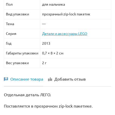
Пол
для мальчика
Вид упаковки
прозрачный zip-lock пакетик
Тема
—
Серия
Детали и аксессуары LEGO
Год
2013
Габариты упаковки
0,7 × 8 × 2 см
Вес упаковки
2 г
Описание товара
Добавить отзыв
Отдельная деталь ЛЕГО.
Поставляется в прозрачном zip-lock пакетике.