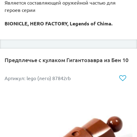
Является составляющей оружейной частью для
героев серии
BIONICLE, HERO FACTORY, Legends of Chima.
Предплечье с кулаком Гигантозавра из Бен 10
Артикул: lego (лего) 87842rb