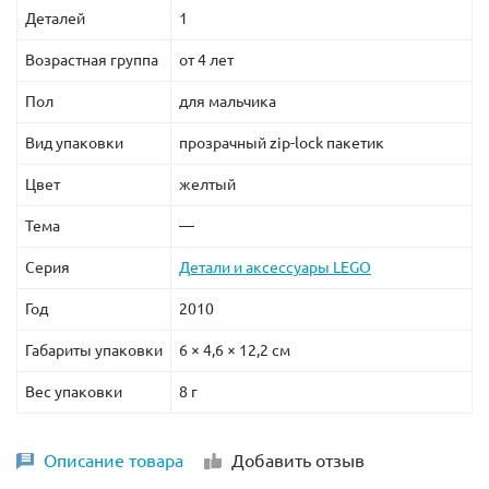
Деталей
1
Возрастная группа
от 4 лет
Пол
для мальчика
Вид упаковки
прозрачный zip-lock пакетик
Цвет
желтый
Тема
—
Серия
Детали и аксессуары LEGO
Год
2010
Габариты упаковки
6 × 4,6 × 12,2 см
Вес упаковки
8 г
Описание товара
Добавить отзыв