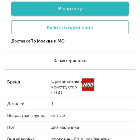
В корзину
Купить в один клик
Доставка
Характеристики
Оригинальный
Бренд
конструктор
LEGO
Деталей
1
Возрастная группа
от 7 лет
Пол
для мальчика
Вид упаковки
прозрачный zip-lock пакетик