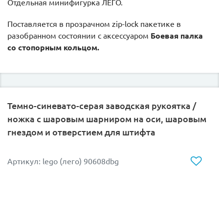
Отдельная минифигурка ЛЕГО.
Поставляется в прозрачном zip-lock пакетике в
разобранном состоянии c аксессуаром
Б
оевая палка
со стопорным кольцом.
Темно-синевато-серая заводская рукоятка /
ножка с шаровым шарниром на оси, шаровым
гнездом и отверстием для штифта
Артикул: lego (лего) 90608dbg