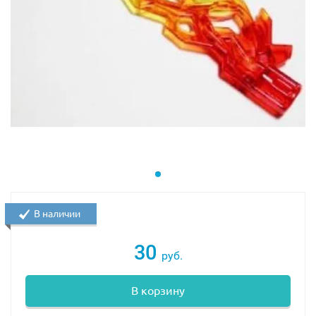
В наличии
30
руб.
В корзину