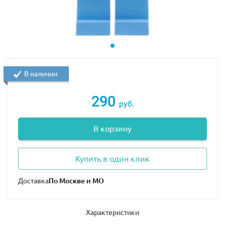
В наличии
290
руб.
В корзину
Купить в один клик
Доставка
Характеристики