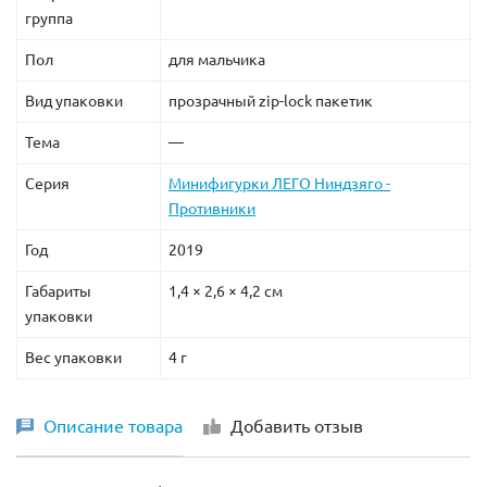
группа
Пол
для мальчика
Вид упаковки
прозрачный zip-lock пакетик
Тема
—
Серия
Минифигурки ЛЕГО Ниндзяго -
Противники
Год
2019
Габариты
1,4 × 2,6 × 4,2 см
упаковки
Вес упаковки
4 г
Описание товара
Добавить отзыв