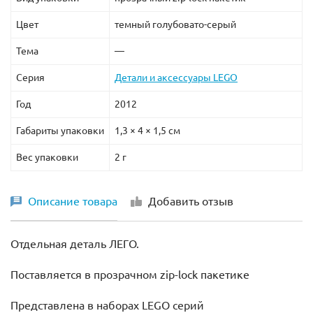
Цвет
темный голубовато-серый
Тема
—
Серия
Детали и аксессуары LEGO
Год
2012
Габариты упаковки
1,3 × 4 × 1,5 см
Вес упаковки
2 г
Описание товара
Добавить отзыв
Отдельная деталь ЛЕГО.
Поставляется в прозрачном zip-lock пакетике
Представлена в наборах LEGO серий