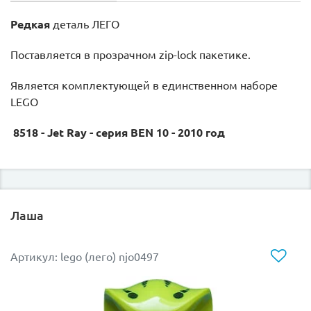
Редкая
деталь ЛЕГО
Поставляется в прозрачном zip-lock пакетике.
Является комплектующей в единственном наборе
LEGO
8518 - Jet Ray - серия BEN 10 - 2010 год
Лаша
Артикул: lego (лего) njo0497