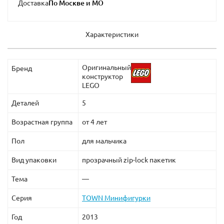
Доставка
Характеристики
Оригинальный
Бренд
конструктор
LEGO
Деталей
5
Возрастная группа
от 4 лет
Пол
для мальчика
Вид упаковки
прозрачный zip-lock пакетик
Тема
—
Серия
TOWN Минифигурки
Год
2013