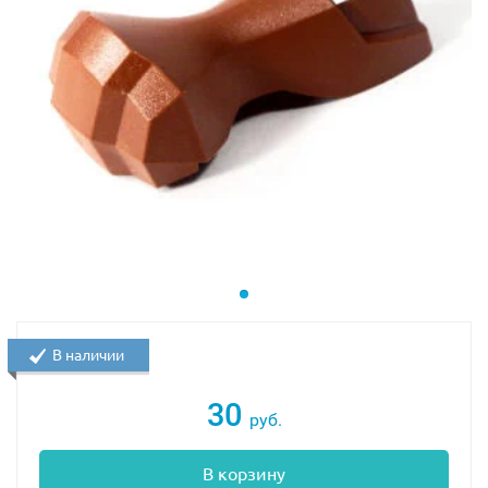
В наличии
30
руб.
В корзину