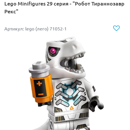
Lego Minifigures 29 серия - "Робот Тираннозавр
Рекс"
Артикул: lego (лего) 71052-1