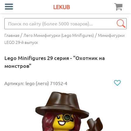
/
/
Главная
Лего Минифигурки (Lego Minifigures)
Минифигурки
LEGO 29-й выпуск
Lego Minifigures 29 серия - "Охотник на
монстров"
Артикул: lego (лего) 71052-4