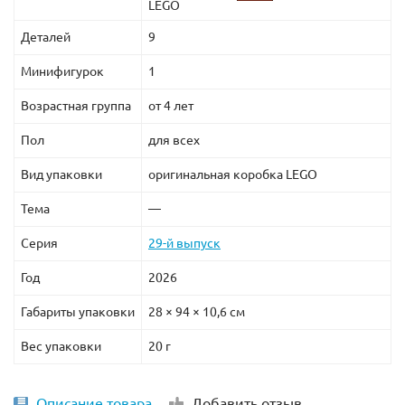
LEGO
Деталей
9
Минифигурок
1
Возрастная группа
от 4 лет
Пол
для всех
Вид упаковки
оригинальная коробка LEGO
Тема
—
Серия
29-й выпуск
Год
2026
Габариты упаковки
28 × 94 × 10,6 см
Вес упаковки
20 г
Описание товара
Добавить отзыв