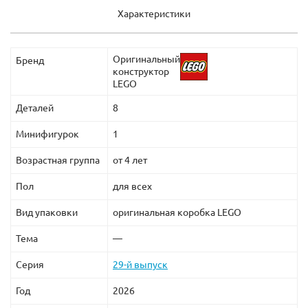
Характеристики
Оригинальный
Бренд
конструктор
LEGO
Деталей
8
Минифигурок
1
Возрастная группа
от 4 лет
Пол
для всех
Вид упаковки
оригинальная коробка LEGO
Тема
—
Серия
29-й выпуск
Год
2026