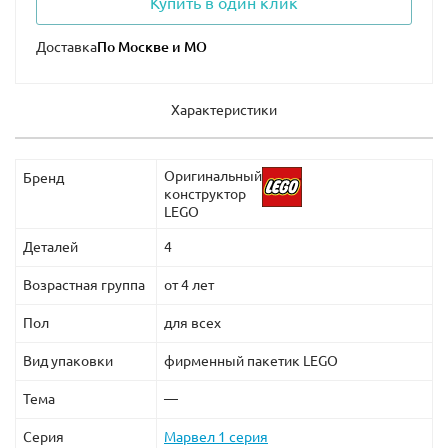
Купить в один клик
Доставка
Характеристики
Оригинальный
Бренд
конструктор
LEGO
Деталей
4
Возрастная группа
от 4 лет
Пол
для всех
Вид упаковки
фирменный пакетик LEGO
Тема
—
Серия
Марвел 1 серия