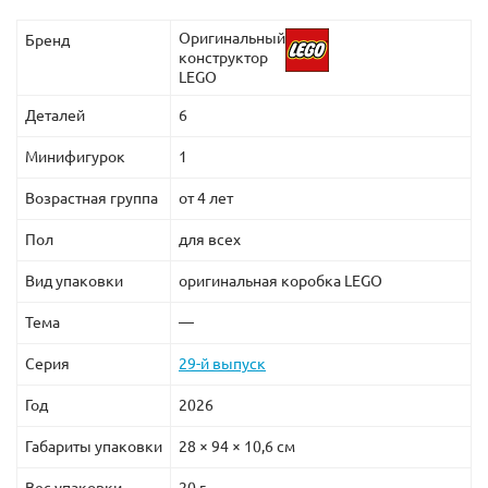
Оригинальный
Бренд
конструктор
LEGO
Деталей
6
Минифигурок
1
Возрастная группа
от 4 лет
Пол
для всех
Вид упаковки
оригинальная коробка LEGO
Тема
—
Серия
29-й выпуск
Год
2026
Габариты упаковки
28 × 94 × 10,6 см
Вес упаковки
20 г