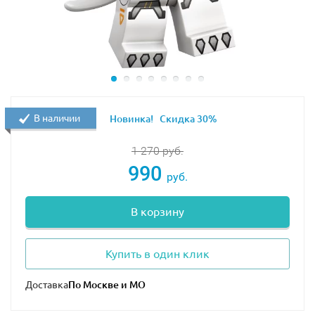
В наличии
Новинка!
Скидка 30%
1 270
руб.
990
руб.
В корзину
Купить в один клик
Доставка