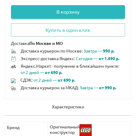
В корзину
Купить в один клик
Доставка
Доставка курьером по Москве:
Завтра —
990 р.
Экспресс-доставка Яндекс:
Сегодня —
от 1.490 р.
Яндекс.Маркет - получение в ближайшем пункте:
от 2 дней —
от 690 р.
СДЭК:
от 2 дней —
от 690 р.
Доставка курьером за МКАД:
Завтра —
от 990 р.
Характеристики
Оригинальный
Бренд
конструктор