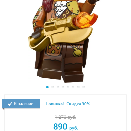
В наличии
Новинка!
Скидка 30%
1 270
руб.
890
руб.