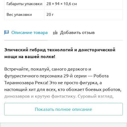
Габариты упаковки
28 × 94 × 10,6 см
Вес упаковки
20 г
Описание товара
Добавить отзыв
Эпический гибрид технологий и доисторической
мощи на вашей полке!
Встречайте, пожалуй, самого дерзкого и
футуристичного персонажа 29-й серии — Робота
Тираннозавра Рекса! Это не просто фигурка, а
настоящий хит для всех, кто обожает боевых роботов,
динозавров и крутую фантастику. Суровый взгляд,
бронированный корпус и максимальная харизма —
Показать полное описание
этот парень готов устроить революцию в вашем LEGO-
мире.