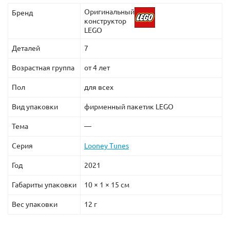
Оригинальный
Бренд
конструктор
LEGO
Деталей
7
Возрастная группа
от 4 лет
Пол
для всех
Вид упаковки
фирменный пакетик LEGO
Тема
—
Серия
Looney Tunes
Год
2021
Габариты упаковки
10 × 1 × 15 см
Вес упаковки
12 г