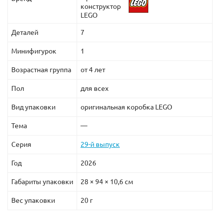
конструктор
LEGO
Деталей
7
Минифигурок
1
Возрастная группа
от 4 лет
Пол
для всех
Вид упаковки
оригинальная коробка LEGO
Тема
—
Серия
29-й выпуск
Год
2026
Габариты упаковки
28 × 94 × 10,6 см
Вес упаковки
20 г